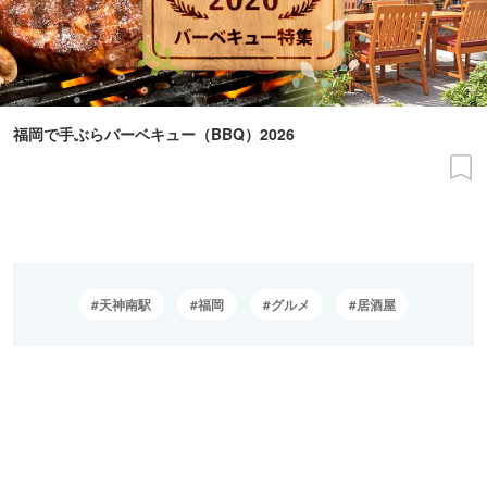
福岡で手ぶらバーベキュー（BBQ）2026
天神南駅
福岡
グルメ
居酒屋