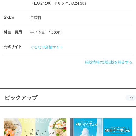
（L.O.24:00、ドリンクL.O.24:30）
定休日
日曜日
料金・費用
平均予算 4,500円
公式サイト
ぐるなび店舗サイト
掲載情報の誤記載を報告する
ピックアップ
PR