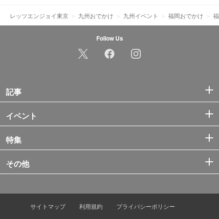
レッツエンジョイ東京
九州おでかけ
九州イベント
福岡おでかけ
福
Follow Us
記事
イベント
特集
その他
サイトマップ
利用規約
プライバシーポリシー