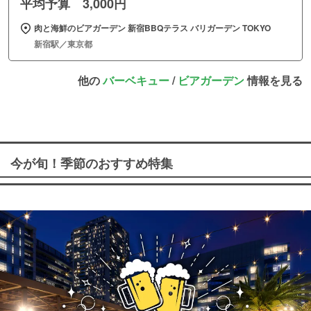
平均予算 3,000円
肉と海鮮のビアガーデン 新宿BBQテラス バリガーデン TOKYO
新宿駅／東京都
他の
バーベキュー
/
ビアガーデン
情報を見る
今が旬！季節のおすすめ特集