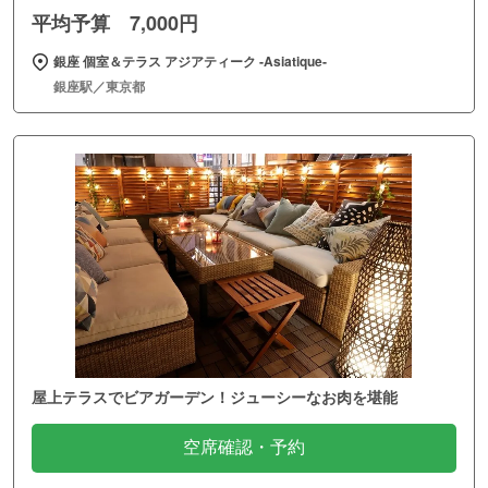
平均予算 7,000円
銀座 個室＆テラス アジアティーク ‐Asiatique‐
銀座駅／東京都
屋上テラスでビアガーデン！ジューシーなお肉を堪能
空席確認・予約