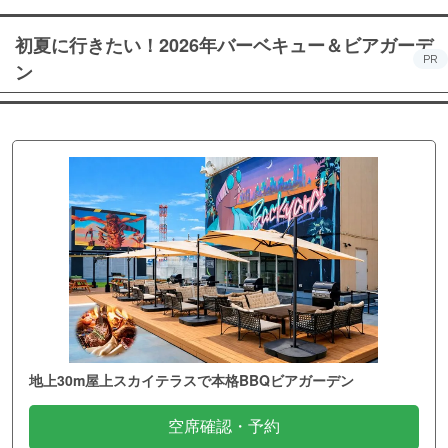
初夏に行きたい！2026年バーベキュー＆ビアガーデ
PR
ン
地上30m屋上スカイテラスで本格BBQビアガーデン
空席確認・予約