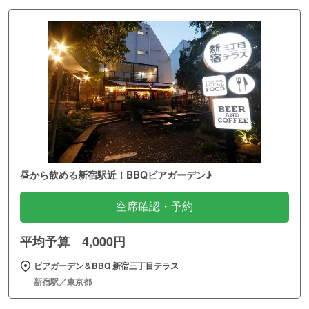
昼から飲める新宿駅近！BBQビアガーデン♪
空席確認・予約
平均予算 4,000円
ビアガーデン＆BBQ 新宿三丁目テラス
新宿駅／東京都