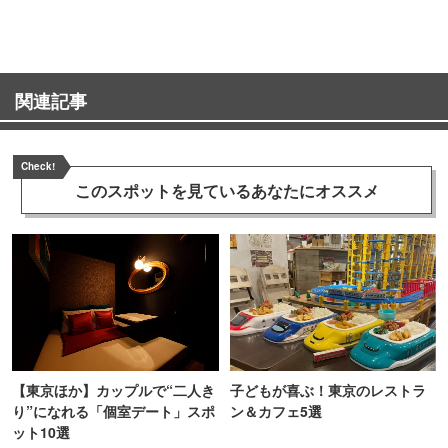
関連記事
Check!
このスポットを見ている
あなたにオススメ
【東京ほか】カップルで“二人き
子どもが喜ぶ！東京のレストラ
り”になれる「個室デート」スポ
ン＆カフェ5選
ット10選