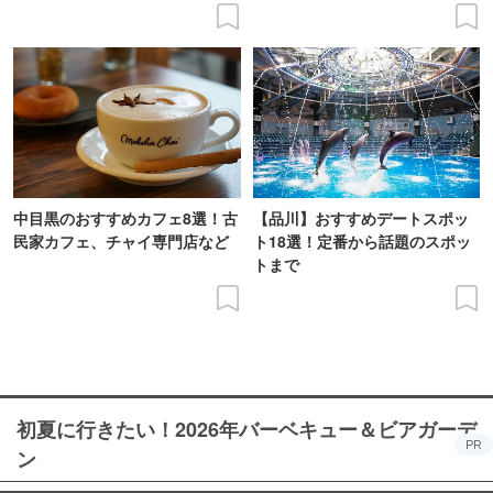
中目黒のおすすめカフェ8選！古
【品川】おすすめデートスポッ
民家カフェ、チャイ専門店など
ト18選！定番から話題のスポッ
トまで
初夏に行きたい！2026年バーベキュー＆ビアガーデ
PR
ン