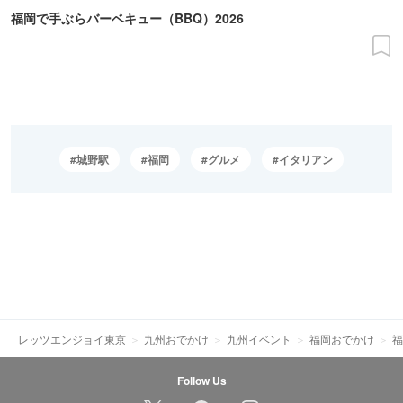
福岡で手ぶらバーベキュー（BBQ）2026
城野駅
福岡
グルメ
イタリアン
レッツエンジョイ東京
九州おでかけ
九州イベント
福岡おでかけ
福
Follow Us