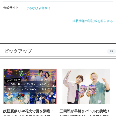
公式サイト
ぐるなび店舗サイト
掲載情報の誤記載を報告する
ピックアップ
PR
妖怪夏祭りや花火で夏を満喫！
三四郎が早解きバトルに挑戦！