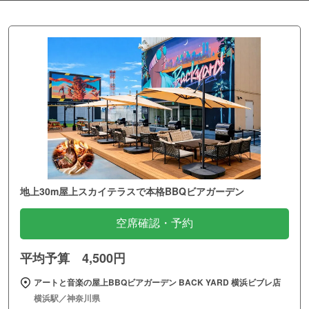
地上30m屋上スカイテラスで本格BBQビアガーデン
空席確認・予約
平均予算 4,500円
アートと音楽の屋上BBQビアガーデン BACK YARD 横浜ビブレ店
横浜駅／神奈川県