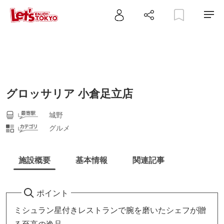
グロッサリア 小倉足立店
城野
グルメ
施設概要
基本情報
関連記事
ポイント
ミシュラン星付きレストランで腕を磨いたシェフが贈
る至高の逸品