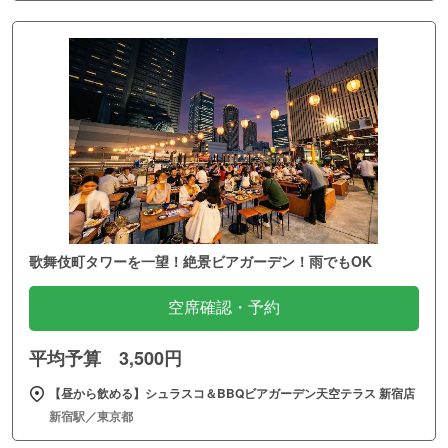
歌舞伎町タワーを一望！絶景ビアガーデン！雨でもOK
空席確認・予約
平均予算 3,500円
【昼から飲める】シュラスコ＆BBQビアガーデン天空テラス 新宿店
新宿駅／東京都