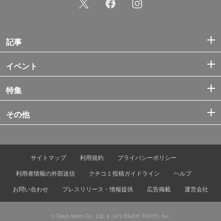
記事
イベント
特集
その他
サイトマップ
利用規約
プライバシーポリシー
利用者情報の外部送信
クチコミ投稿ガイドライン
ヘルプ
お問い合わせ
プレスリリース・情報提供
広告掲載
運営会社
© Tokyo Metro Co., Ltd. & Let’s ENJOY TOKYO, Inc.