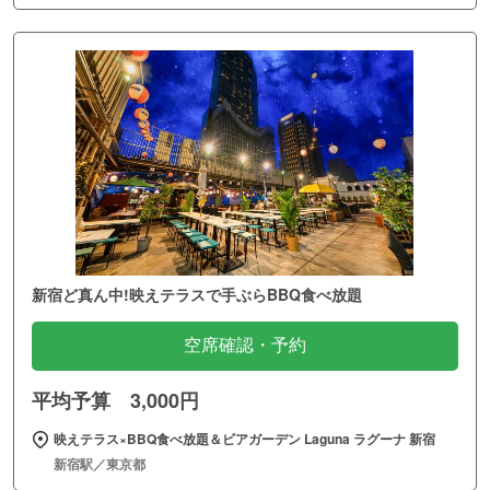
新宿ど真ん中!映えテラスで手ぶらBBQ食べ放題
空席確認・予約
平均予算 3,000円
映えテラス×BBQ食べ放題＆ビアガーデン Laguna ラグーナ 新宿
新宿駅／東京都