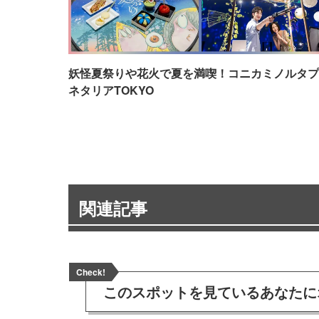
妖怪夏祭りや花火で夏を満喫！コニカミノルタプ
ネタリアTOKYO
関連記事
Check!
このスポットを見ている
あなたに