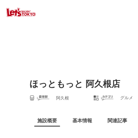
ほっともっと 阿久根店
グルメ
阿久根
施設概要
基本情報
関連記事