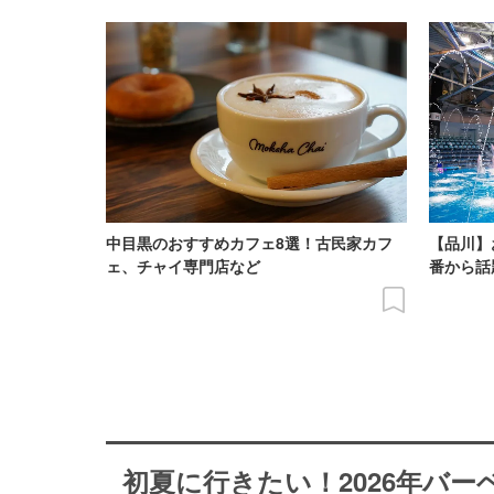
中目黒のおすすめカフェ8選！古民家カフ
【品川】
ェ、チャイ専門店など
番から話
初夏に行きたい！2026年バ