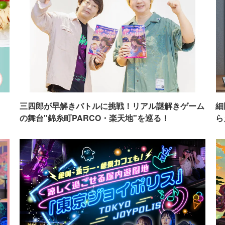
イ
三四郎が早解きバトルに挑戦！リアル謎解きゲーム
細
の舞台"錦糸町PARCO・楽天地"を巡る！
ら