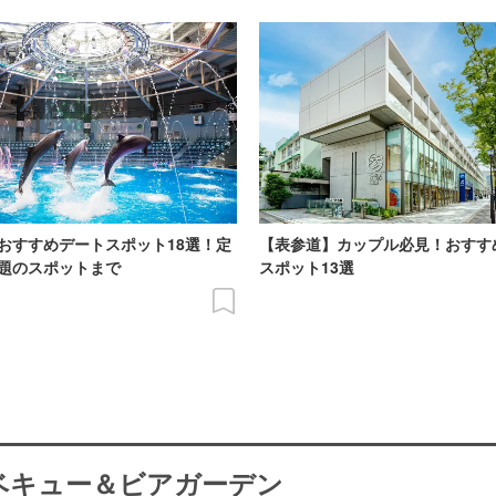
おすすめデートスポット18選！定
【表参道】カップル必見！おすす
題のスポットまで
スポット13選
ーベキュー＆ビアガーデン