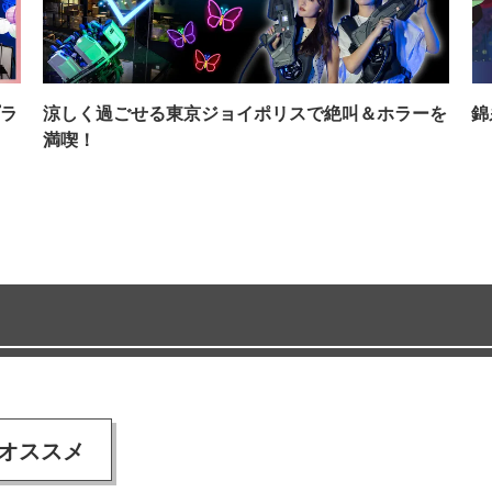
ラ
涼しく過ごせる東京ジョイポリスで絶叫＆ホラーを
錦
満喫！
オススメ