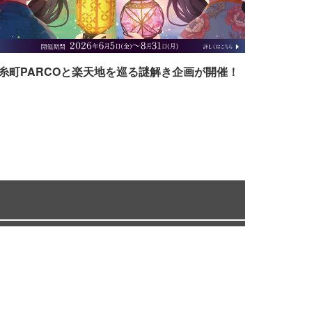
糸町PARCOと楽天地を巡る謎解き企画が開催！