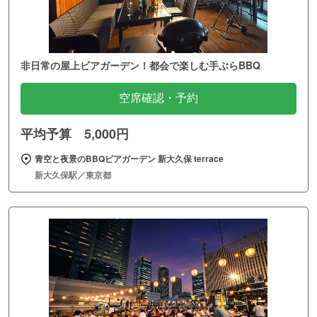
非日常の屋上ビアガーデン！都会で楽しむ手ぶらBBQ
空席確認・予約
平均予算 5,000円
青空と夜景のBBQビアガーデン 新大久保 terrace
新大久保駅／東京都