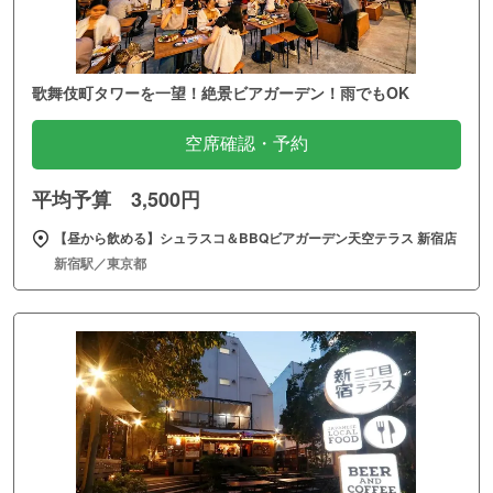
歌舞伎町タワーを一望！絶景ビアガーデン！雨でもOK
空席確認・予約
平均予算 3,500円
【昼から飲める】シュラスコ＆BBQビアガーデン天空テラス 新宿店
新宿駅／東京都