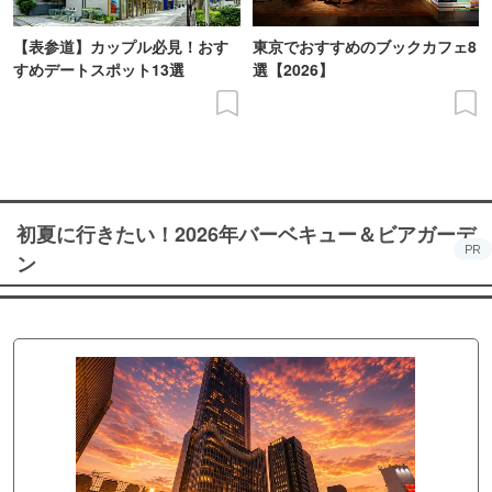
【表参道】カップル必見！おす
東京でおすすめのブックカフェ8
すめデートスポット13選
選【2026】
初夏に行きたい！2026年バーベキュー＆ビアガーデ
PR
ン