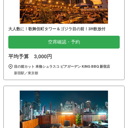
大人数に！歌舞伎町タワー＆ゴジラ目の前！3H飲放付
空席確認・予約
平均予算 3,000円
目の前カット 本格シュラスコ ビアガーデン KING BBQ 新宿店
新宿駅／東京都