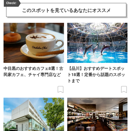
Check!
このスポットを見ている
あなたにオススメ
中目黒のおすすめカフェ8選！古
【品川】おすすめデートスポッ
民家カフェ、チャイ専門店など
ト18選！定番から話題のスポッ
トまで