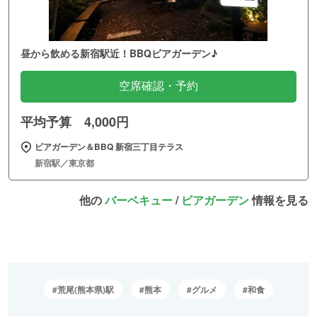
昼から飲める新宿駅近！BBQビアガーデン♪
空席確認・予約
平均予算 4,000円
ビアガーデン＆BBQ 新宿三丁目テラス
新宿駅／東京都
他の
バーベキュー
/
ビアガーデン
情報を見る
荒尾(熊本県)駅
熊本
グルメ
和食