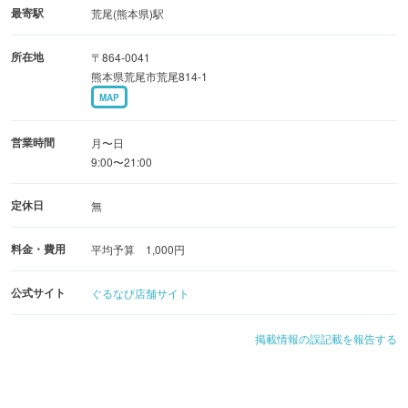
最寄駅
荒尾(熊本県)駅
所在地
〒864-0041
熊本県荒尾市荒尾814-1
MAP
営業時間
月〜日
9:00〜21:00
定休日
無
料金・費用
平均予算 1,000円
公式サイト
ぐるなび店舗サイト
掲載情報の誤記載を報告する