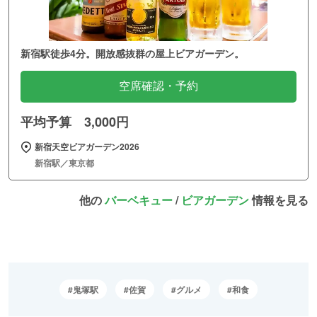
新宿駅徒歩4分。開放感抜群の屋上ビアガーデン。
空席確認・予約
平均予算 3,000円
新宿天空ビアガーデン2026
新宿駅／東京都
他の
バーベキュー
/
ビアガーデン
情報を見る
鬼塚駅
佐賀
グルメ
和食