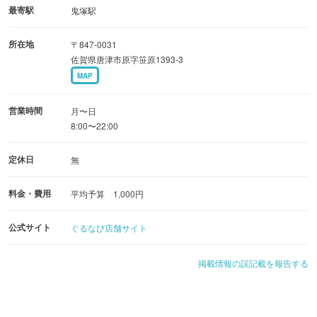
最寄駅
鬼塚駅
所在地
〒847-0031
佐賀県唐津市原字笹原1393-3
MAP
営業時間
月〜日
8:00〜22:00
定休日
無
料金・費用
平均予算 1,000円
公式サイト
ぐるなび店舗サイト
掲載情報の誤記載を報告する