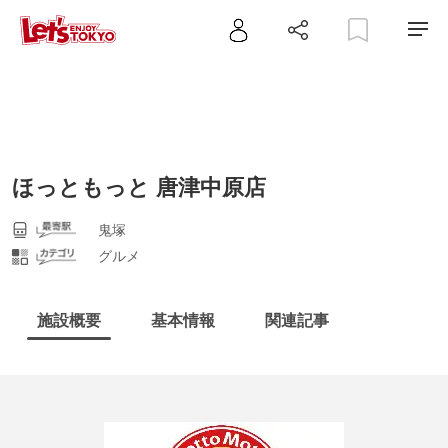
ほっともっと 唐津中原店
鬼塚
グルメ
施設概要
基本情報
関連記事