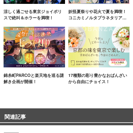
涼しく過ごせる東京ジョイポリ
妖怪夏祭りや花火で夏を満喫！
スで絶叫＆ホラーを満喫！
コニカミノルタプラネタリア
TOKYO
錦糸町PARCOと楽天地を巡る謎
17種類の彩り豊かなおばんざい
解き企画が開催！
から自由にチョイス！
関連記事