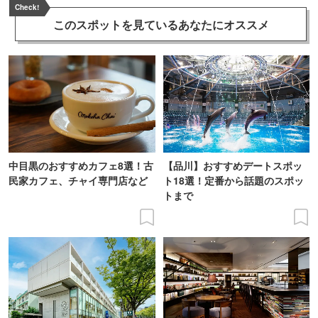
Check!
このスポットを見ている
あなたにオススメ
中目黒のおすすめカフェ8選！古
【品川】おすすめデートスポッ
民家カフェ、チャイ専門店など
ト18選！定番から話題のスポッ
トまで