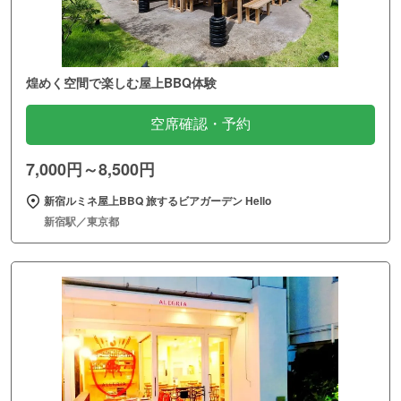
煌めく空間で楽しむ屋上BBQ体験
空席確認・予約
7,000円～8,500円
新宿ルミネ屋上BBQ 旅するビアガーデン Hello
新宿駅／東京都