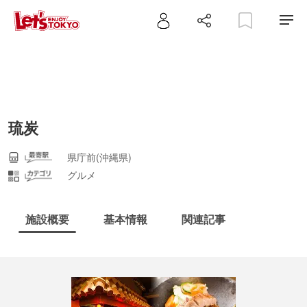
琉炭
県庁前(沖縄県)
グルメ
施設概要
基本情報
関連記事