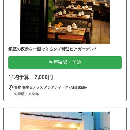
銀座の夜景を一望できるタイ料理ビアガーデン♪
空席確認・予約
平均予算 7,000円
銀座 個室＆テラス アジアティーク ‐Asiatique‐
銀座駅／東京都