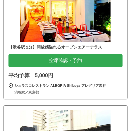
【渋谷駅 2分】開放感溢れるオープンエアーテラス
空席確認・予約
平均予算 5,000円
シュラスコレストラン ALEGRIA Shibuya アレグリア渋谷
渋谷駅／東京都