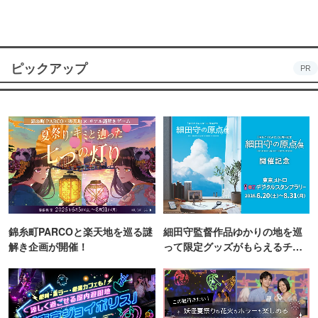
ピックアップ
PR
錦糸町PARCOと楽天地を巡る謎
細田守監督作品ゆかりの地を巡
解き企画が開催！
って限定グッズがもらえるチャ
ンス！