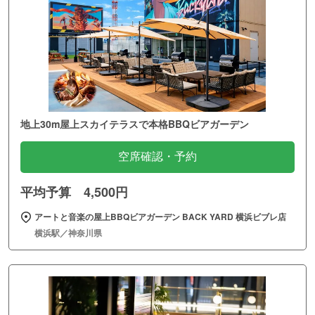
地上30m屋上スカイテラスで本格BBQビアガーデン
空席確認・予約
平均予算 4,500円
アートと音楽の屋上BBQビアガーデン BACK YARD 横浜ビブレ店
横浜駅／神奈川県