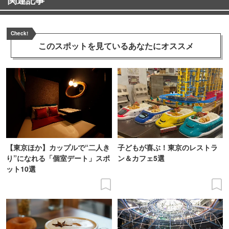
Check!
このスポットを見ている
あなたにオススメ
【東京ほか】カップルで“二人き
子どもが喜ぶ！東京のレストラ
り”になれる「個室デート」スポ
ン＆カフェ5選
ット10選