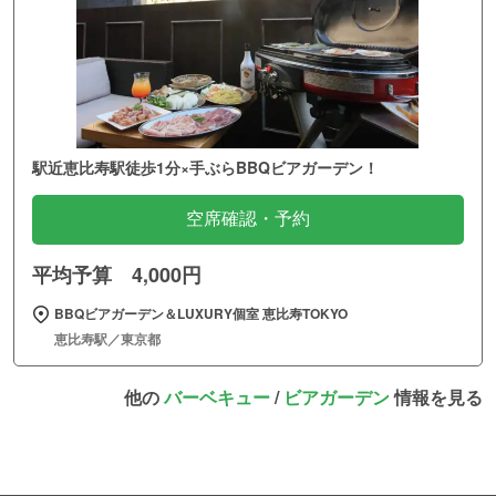
駅近恵比寿駅徒歩1分×手ぶらBBQビアガーデン！
空席確認・予約
平均予算 4,000円
BBQビアガーデン＆LUXURY個室 恵比寿TOKYO
恵比寿駅／東京都
他の
バーベキュー
/
ビアガーデン
情報を見る