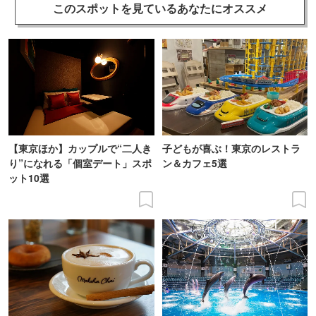
このスポットを見ている
あなたにオススメ
【東京ほか】カップルで“二人き
子どもが喜ぶ！東京のレストラ
り”になれる「個室デート」スポ
ン＆カフェ5選
ット10選