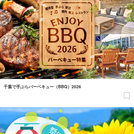
千葉で手ぶらバーベキュー（BBQ）2026