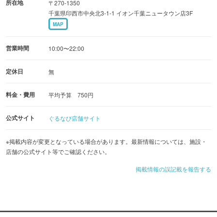
所在地
〒270-1350
千葉県印西市中央北3-1-1 イオン千葉ニュータウン店3F
MAP
営業時間
10:00〜22:00
定休日
無
料金・費用
平均予算 750円
公式サイト
ぐるなび店舗サイト
※掲載内容が変更となっている場合があります。最新情報については、施設・
店舗の公式サイト等でご確認ください。
掲載情報の誤記載を報告する