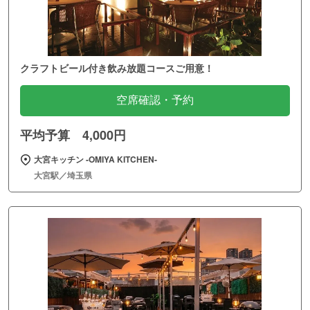
クラフトビール付き飲み放題コースご用意！
空席確認・予約
平均予算 4,000円
大宮キッチン ‐OMIYA KITCHEN‐
大宮駅／埼玉県