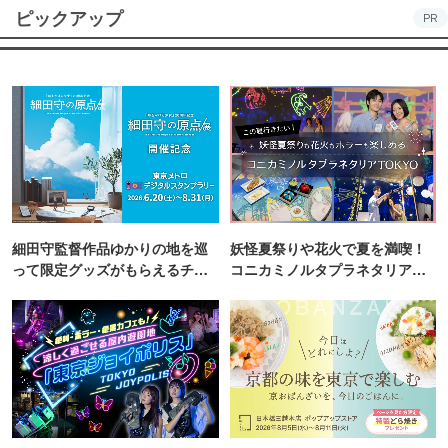
ピックアップ
PR
細田守監督作品ゆかりの地を巡
妖怪夏祭りや花火で夏を満喫！
って限定グッズがもらえるチャ
コニカミノルタプラネタリア
ンス！
TOKYO