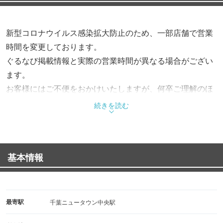
新型コロナウイルス感染拡大防止のため、一部店舗で営業
時間を変更しております。
ぐるなび掲載情報と実際の営業時間が異なる場合がござい
ます。
お客様にはご不便をおかけいたしますが、何卒ご理解のほ
どよろしくお願い申し上げます。
続きを読む
各店舗の営業時間の詳細は、サイゼリヤのホームページを
ご確認くださいませ。
基本情報
最寄駅
千葉ニュータウン中央駅