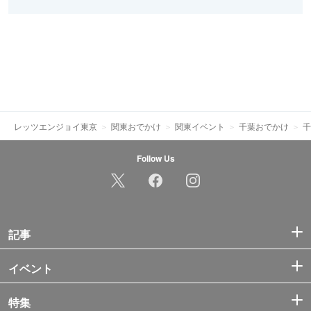
レッツエンジョイ東京
関東おでかけ
関東イベント
千葉おでかけ
千
Follow Us
記事
イベント
特集