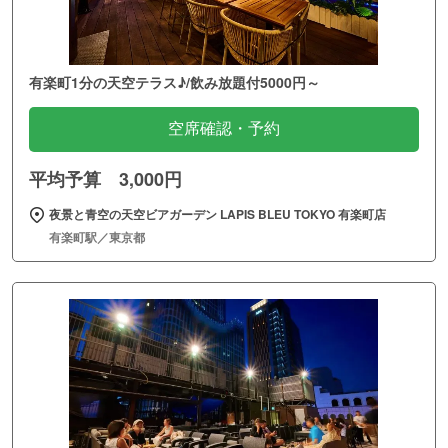
有楽町1分の天空テラス♪/飲み放題付5000円～
空席確認・予約
平均予算 3,000円
夜景と青空の天空ビアガーデン LAPIS BLEU TOKYO 有楽町店
有楽町駅／東京都