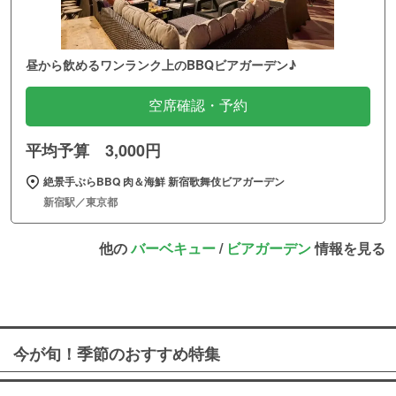
昼から飲めるワンランク上のBBQビアガーデン♪
空席確認・予約
平均予算 3,000円
絶景手ぶらBBQ 肉＆海鮮 新宿歌舞伎ビアガーデン
新宿駅／東京都
他の
バーベキュー
/
ビアガーデン
情報を見る
今が旬！季節のおすすめ特集