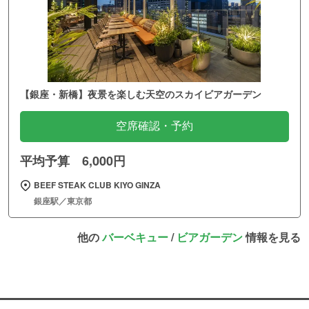
【銀座・新橋】夜景を楽しむ天空のスカイビアガーデン
空席確認・予約
平均予算 6,000円
BEEF STEAK CLUB KIYO GINZA
銀座駅／東京都
他の
バーベキュー
/
ビアガーデン
情報を見る