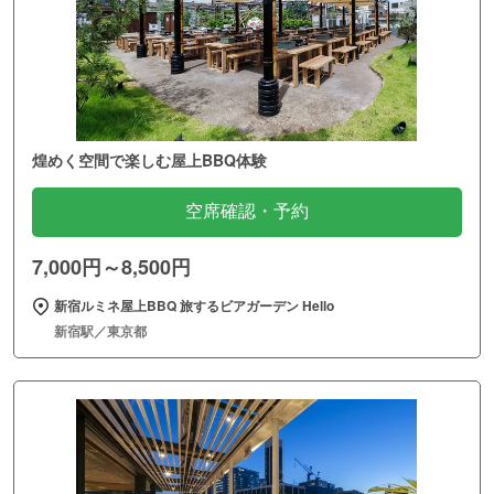
煌めく空間で楽しむ屋上BBQ体験
空席確認・予約
7,000円～8,500円
新宿ルミネ屋上BBQ 旅するビアガーデン Hello
新宿駅／東京都