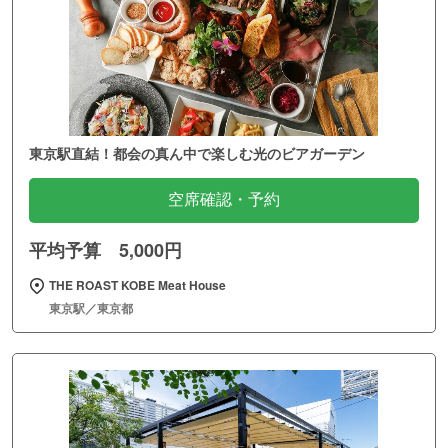
東京駅直結！都会の真ん中で楽しむ光のビアガーデン
空席確認・予約
平均予算 5,000円
THE ROAST KOBE Meat House
東京駅／東京都