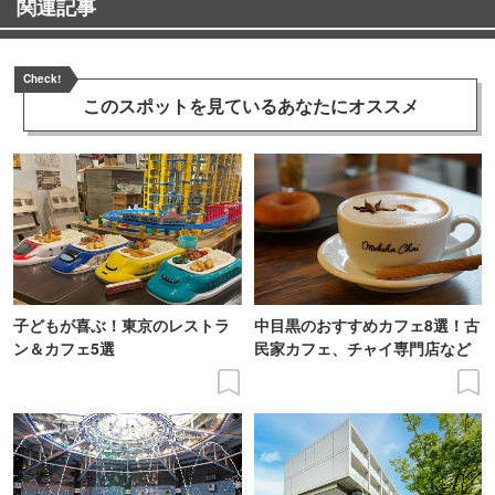
関連記事
Check!
このスポットを見ている
あなたにオススメ
子どもが喜ぶ！東京のレストラ
中目黒のおすすめカフェ8選！古
ン＆カフェ5選
民家カフェ、チャイ専門店など