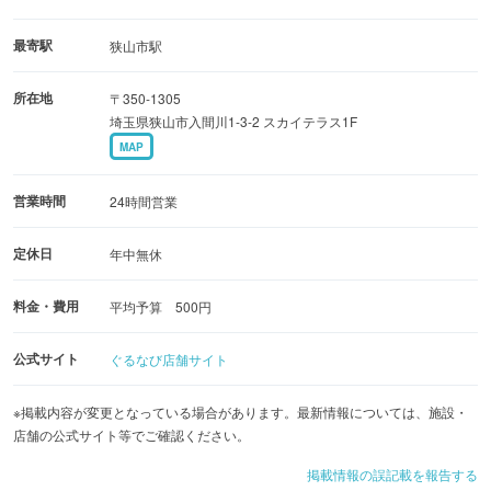
最寄駅
狭山市駅
所在地
〒350-1305
埼玉県狭山市入間川1-3-2 スカイテラス1F
MAP
営業時間
24時間営業
定休日
年中無休
料金・費用
平均予算 500円
公式サイト
ぐるなび店舗サイト
※掲載内容が変更となっている場合があります。最新情報については、施設・
店舗の公式サイト等でご確認ください。
掲載情報の誤記載を報告する