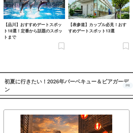
【品川】おすすめデートスポッ
【表参道】カップル必見！おす
ト18選！定番から話題のスポッ
すめデートスポット13選
トまで
初夏に行きたい！2026年バーベキュー＆ビアガーデ
PR
ン