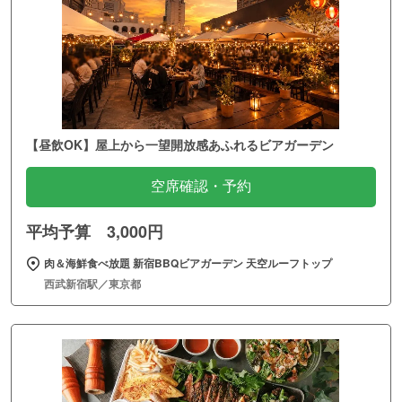
【昼飲OK】屋上から一望開放感あふれるビアガーデン
空席確認・予約
平均予算 3,000円
肉＆海鮮食べ放題 新宿BBQビアガーデン 天空ルーフトップ
西武新宿駅／東京都