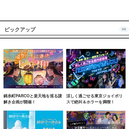
ピックアップ
PR
錦糸町PARCOと楽天地を巡る謎
涼しく過ごせる東京ジョイポリ
解き企画が開催！
スで絶叫＆ホラーを満喫！