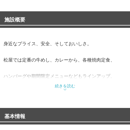
施設概要
身近なプライス、安全、そしておいしさ。
松屋では定番の牛めし、カレーから、各種焼肉定食、
ハンバーグや期間限定メニューなどもラインアップ。
続きを読む
また、朝定食や多彩なサイドメニューも充実させながら、
お客様の健康で豊かな食生活を応援しています。
基本情報