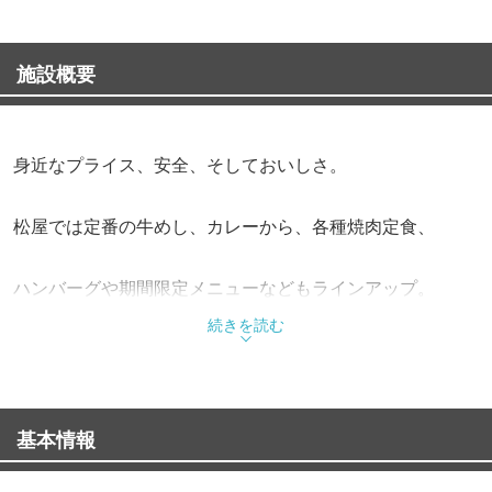
施設概要
身近なプライス、安全、そしておいしさ。
松屋では定番の牛めし、カレーから、各種焼肉定食、
ハンバーグや期間限定メニューなどもラインアップ。
続きを読む
また、朝定食や多彩なサイドメニューも充実させながら、
お客様の健康で豊かな食生活を応援しています。
基本情報