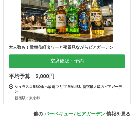
大人数も！歌舞伎町タワーと夜景見ながらビアガーデン
空席確認・予約
平均予算 2,000円
シュラスコBBQ食べ放題 マリブ MALIBU 新宿最大級のビアガーデ
ン
新宿駅／東京都
他の
バーベキュー
/
ビアガーデン
情報を見る