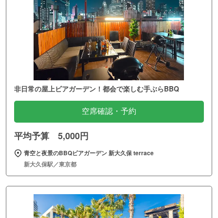
非日常の屋上ビアガーデン！都会で楽しむ手ぶらBBQ
空席確認・予約
平均予算 5,000円
青空と夜景のBBQビアガーデン 新大久保 terrace
新大久保駅／東京都