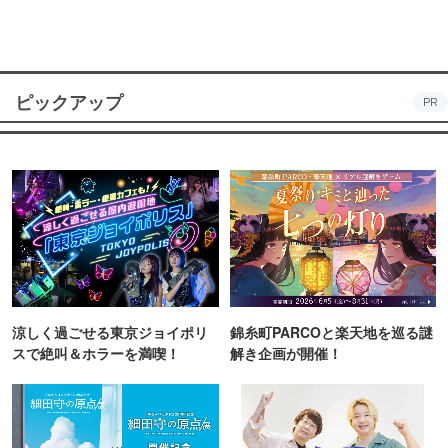
ピックアップ
PR
涼しく過ごせる東京ジョイポリ
錦糸町PARCOと楽天地を巡る謎
スで絶叫＆ホラーを満喫！
解き企画が開催！