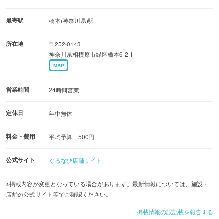
最寄駅
橋本(神奈川県)駅
所在地
〒252-0143
神奈川県相模原市緑区橋本6-2-1
MAP
営業時間
24時間営業
定休日
年中無休
料金・費用
平均予算 500円
公式サイト
ぐるなび店舗サイト
※掲載内容が変更となっている場合があります。最新情報については、施設・
店舗の公式サイト等でご確認ください。
掲載情報の誤記載を報告する