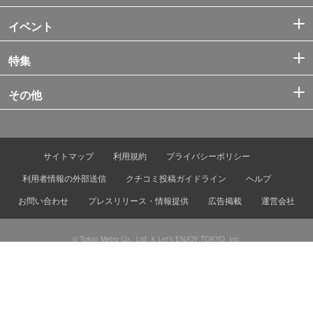
イベント
特集
その他
サイトマップ
利用規約
プライバシーポリシー
利用者情報の外部送信
クチコミ投稿ガイドライン
ヘルプ
お問い合わせ
プレスリリース・情報提供
広告掲載
運営会社
© Tokyo Metro Co., Ltd. & Let’s ENJOY TOKYO, Inc.