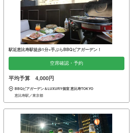
駅近恵比寿駅徒歩1分×手ぶらBBQビアガーデン！
空席確認・予約
平均予算 4,000円
BBQビアガーデン＆LUXURY個室 恵比寿TOKYO
恵比寿駅／東京都