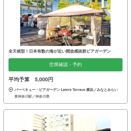
全天候型！日本有数の海が近い開放感抜群ビアガーデン
空席確認・予約
平均予算 5,000円
バーベキュー・ビアガーデン Latere Terrace 横浜／みなとみらい
東神奈川駅／神奈川県