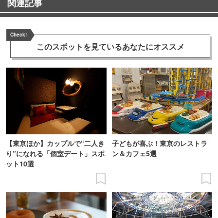
関連記事
Check!
このスポットを見ている
あなたにオススメ
【東京ほか】カップルで“二人き
子どもが喜ぶ！東京のレストラ
り”になれる「個室デート」スポ
ン＆カフェ5選
ット10選