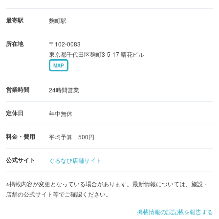
最寄駅
麴町駅
所在地
〒102-0083
東京都千代田区麹町3-5-17 晴花ビル
MAP
営業時間
24時間営業
定休日
年中無休
料金・費用
平均予算 500円
公式サイト
ぐるなび店舗サイト
※掲載内容が変更となっている場合があります。最新情報については、施設・
店舗の公式サイト等でご確認ください。
掲載情報の誤記載を報告する