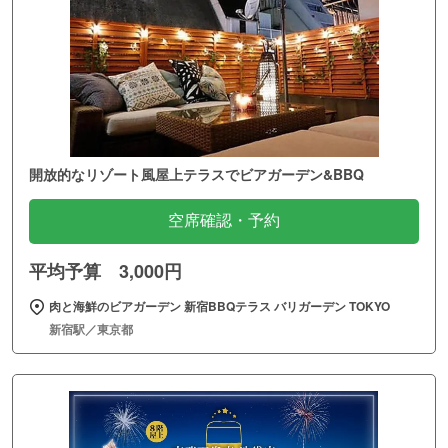
開放的なリゾート風屋上テラスでビアガーデン&BBQ
空席確認・予約
平均予算 3,000円
肉と海鮮のビアガーデン 新宿BBQテラス バリガーデン TOKYO
新宿駅／東京都