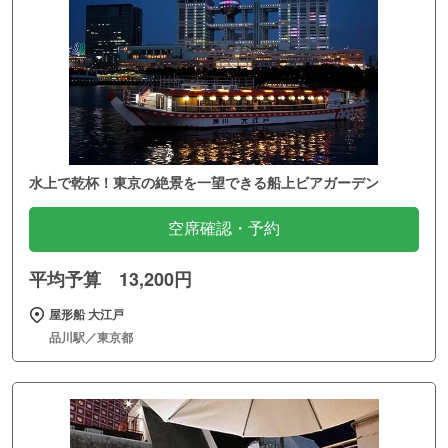
水上で乾杯！東京の絶景を一望できる船上ビアガーデン
空席確認・予約
平均予算 13,200円
屋形船 大江戸
品川駅／東京都