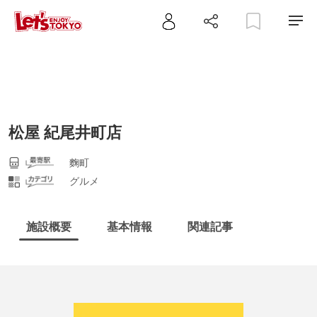
松屋 紀尾井町店
麴町
グルメ
施設概要
基本情報
関連記事