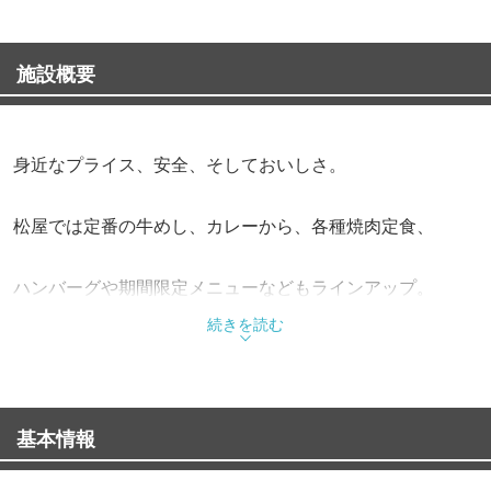
施設概要
身近なプライス、安全、そしておいしさ。
松屋では定番の牛めし、カレーから、各種焼肉定食、
ハンバーグや期間限定メニューなどもラインアップ。
続きを読む
また、朝定食や多彩なサイドメニューも充実させながら、
お客様の健康で豊かな食生活を応援しています。
基本情報