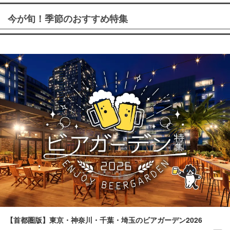
今が旬！季節のおすすめ特集
【首都圏版】東京・神奈川・千葉・埼玉のビアガーデン2026