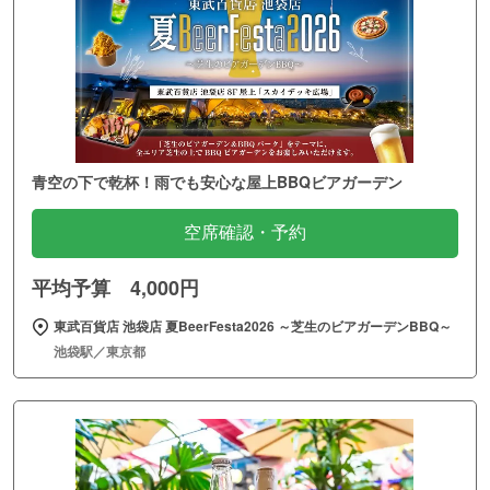
青空の下で乾杯！雨でも安心な屋上BBQビアガーデン
空席確認・予約
平均予算 4,000円
東武百貨店 池袋店 夏BeerFesta2026 ～芝生のビアガーデンBBQ～
池袋駅／東京都