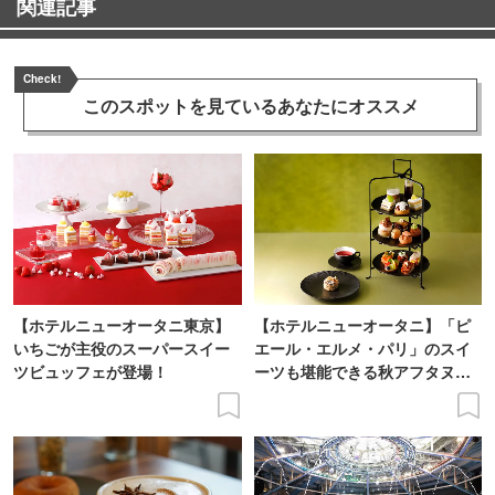
関連記事
Check!
このスポットを見ている
あなたにオススメ
【ホテルニューオータニ東京】
【ホテルニューオータニ】「ピ
いちごが主役のスーパースイー
エール・エルメ・パリ」のスイ
ツビュッフェが登場！
ーツも堪能できる秋アフタヌー
ンティーが登場