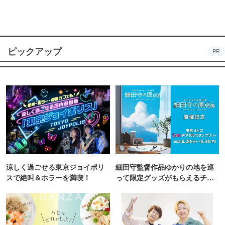
ピックアップ
PR
涼しく過ごせる東京ジョイポリ
細田守監督作品ゆかりの地を巡
スで絶叫＆ホラーを満喫！
って限定グッズがもらえるチャ
ンス！