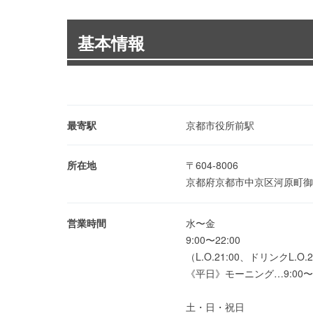
基本情報
最寄駅
京都市役所前駅
所在地
〒604-8006
京都府京都市中京区河原町御
営業時間
水〜金
9:00〜22:00
（L.O.21:00、ドリンクL.O.2
《平日》モーニング…9:00〜11
土・日・祝日