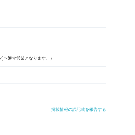
1/5(火)〜通常営業となります。）
掲載情報の誤記載を報告する