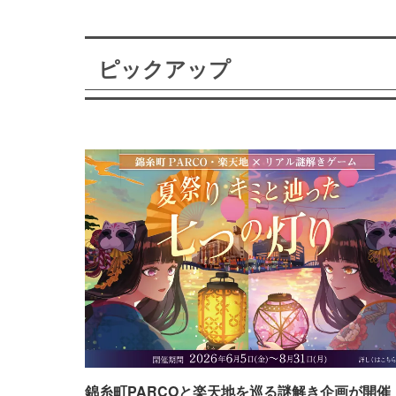
ピックアップ
錦糸町PARCOと楽天地を巡る謎解き企画が開催