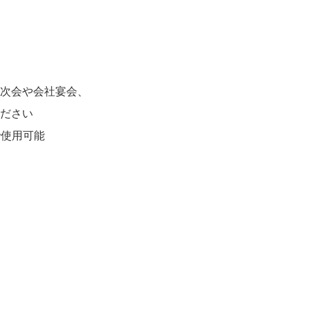
二次会や会社宴会、
ださい
で使用可能