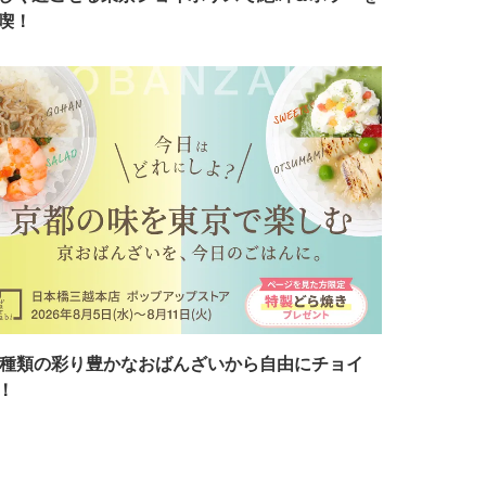
喫！
7種類の彩り豊かなおばんざいから自由にチョイ
！