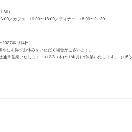
1:30）
:00／カフェ…16:00〜18:00／ディナー…18:00〜21:30
〜2027年1月4日）
等やむを得ずお休みをいただく場合がございます。
/29(火)は通常営業いたします！※12/31(木)〜1/4(月)は休業いたします。（