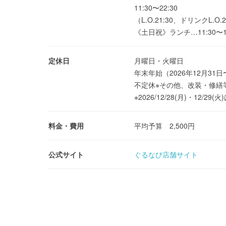
11:30〜22:30
（L.O.21:30、ドリンクL.O.2
《土日祝》ランチ…11:30〜16
定休日
月曜日・火曜日
年末年始（2026年12月31日
不定休※その他、改装・修繕
※2026/12/28(月)・12
料金・費用
平均予算 2,500円
公式サイト
ぐるなび店舗サイト