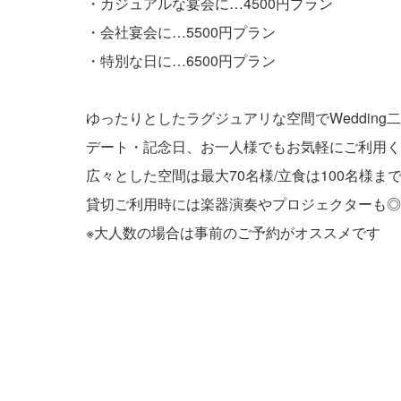
・カジュアルな宴会に…4500円プラン
・会社宴会に…5500円プラン
・特別な日に…6500円プラン
ゆったりとしたラグジュアリな空間でWedding
デート・記念日、お一人様でもお気軽にご利用く
広々とした空間は最大70名様/立食は100名様ま
貸切ご利用時には楽器演奏やプロジェクターも◎
※大人数の場合は事前のご予約がオススメです