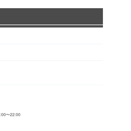
0〜22:00