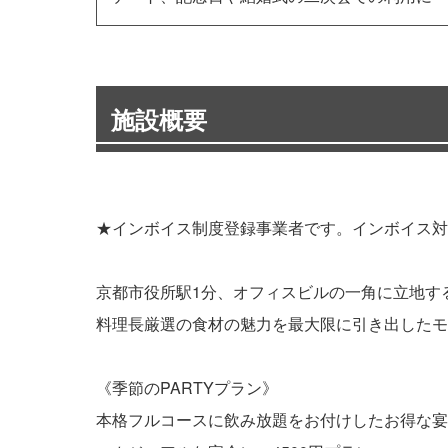
施設概要
★インボイス制度登録事業者です。インボイス対
京都市役所駅1分、オフィスビルの一角に立地する【S
料理長厳選の食材の魅力を最大限に引き出したモ
《季節のPARTYプラン》
本格フルコースに飲み放題をお付けしたお得な宴