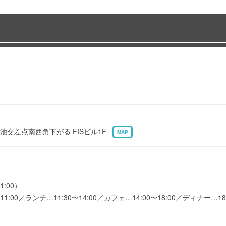
池交差点南西角下がる FISビル1F
MAP
1:00）
:00／ランチ…11:30〜14:00／カフェ…14:00〜18:00／ディナー…18:0