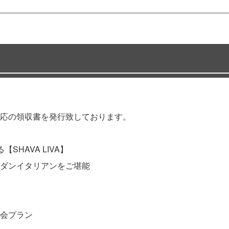
応の領収書を発行致しております。
HAVA LIVA】
ダンイタリアンをご堪能
会プラン