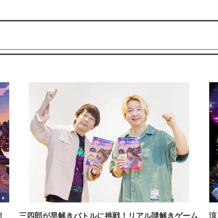
！
三四郎が早解きバトルに挑戦！リアル謎解きゲーム
涼