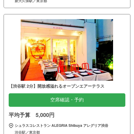
新大久保駅／東京都
【渋谷駅 2分】開放感溢れるオープンエアーテラス
空席確認・予約
平均予算 5,000円
シュラスコレストラン ALEGRIA Shibuya アレグリア渋谷
渋谷駅／東京都