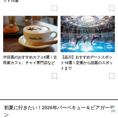
ット10選
中目黒のおすすめカフェ8選！古
【品川】おすすめデートスポッ
民家カフェ、チャイ専門店など
ト18選！定番から話題のスポッ
トまで
初夏に行きたい！2026年バーベキュー＆ビアガーデ
PR
ン