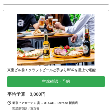
東宝ビル前！クラフトビールと手ぶらBBQを屋上で堪能
空席確認・予約
平均予算 3,000円
新宿ビアガーデン 宴 ～UTAGE～Terrace 新宿店
西武新宿駅／東京都