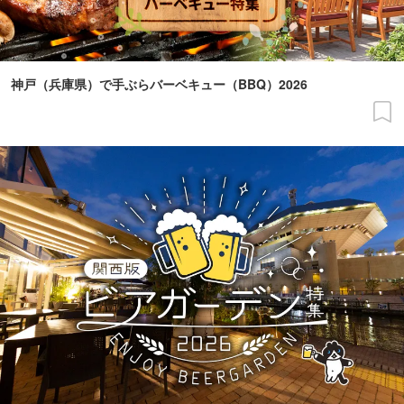
神戸（兵庫県）で手ぶらバーベキュー（BBQ）2026