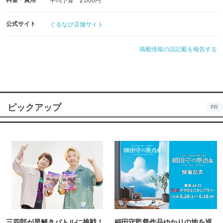
公式サイト
ぐるなび店舗サイト
掲載情報の誤記載を報告する
ピックアップ
PR
三四郎が早解きバトルに挑戦！
細田守監督作品ゆかりの地を巡