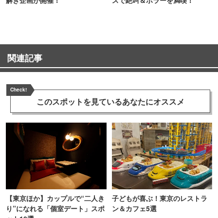
関連記事
Check!
このスポットを見ている
あなたにオススメ
【東京ほか】カップルで“二人き
子どもが喜ぶ！東京のレストラ
り”になれる「個室デート」スポ
ン＆カフェ5選