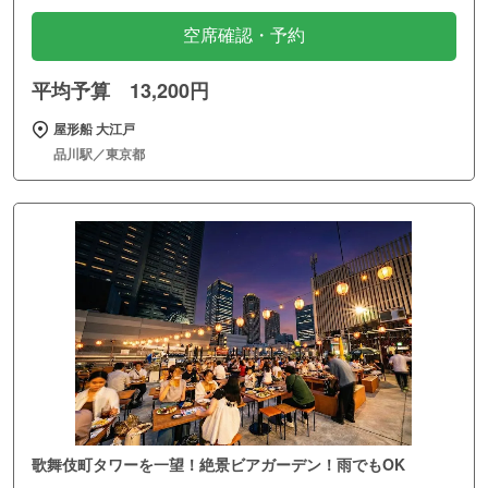
空席確認・予約
平均予算 13,200円
屋形船 大江戸
品川駅／東京都
歌舞伎町タワーを一望！絶景ビアガーデン！雨でもOK