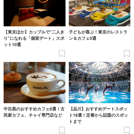
【東京ほか】カップルで“二人き
子どもが喜ぶ！東京のレストラ
り”になれる「個室デート」スポ
ン＆カフェ5選
ット10選
中目黒のおすすめカフェ8選！古
【品川】おすすめデートスポッ
民家カフェ、チャイ専門店など
ト18選！定番から話題のスポッ
トまで