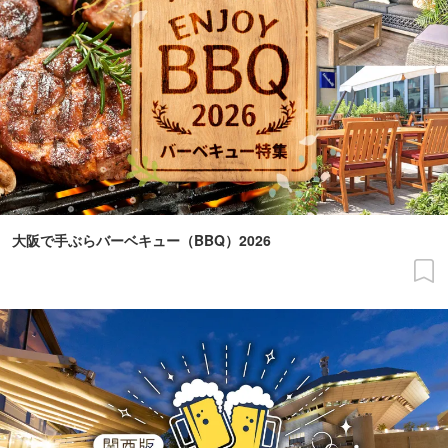
大阪で手ぶらバーベキュー（BBQ）2026