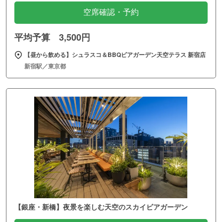
空席確認・予約
平均予算 3,500円
【昼から飲める】シュラスコ＆BBQビアガーデン天空テラス 新宿店
新宿駅／東京都
【銀座・新橋】夜景を楽しむ天空のスカイビアガーデン