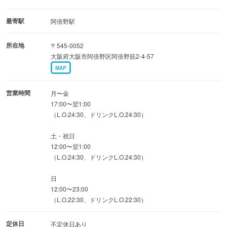
最寄駅
阿倍野駅
所在地
〒545-0052
大阪府大阪市阿倍野区阿倍野筋2-4-57
MAP
営業時間
月〜金
17:00〜翌1:00
（L.O.24:30、ドリンクL.O.24:30）
土・祝日
12:00〜翌1:00
（L.O.24:30、ドリンクL.O.24:30）
日
12:00〜23:00
（L.O.22:30、ドリンクL.O.22:30）
定休日
不定休日あり