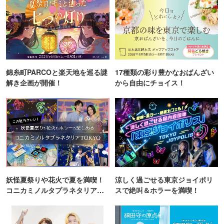
錦糸町PARCOと楽天地を巡る謎
17種類の彩り豊かなおばんざい
解き企画が開催！
から自由にチョイス！
妖怪夏祭りや花火で夏を満喫！
涼しく過ごせる東京ジョイポリ
コニカミノルタプラネタリア
スで絶叫＆ホラーを満喫！
TOKYO