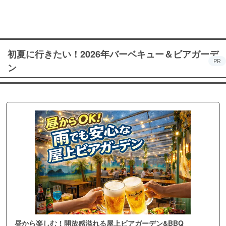
初夏に行きたい！2026年バーベキュー＆ビアガーデ
PR
ン
昼から楽しむ！開放感溢れる屋上ビアガーデン&BBQ