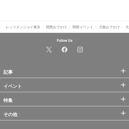
レッツエンジョイ東京
関西おでかけ
関西イベント
大阪おでかけ
大
Follow Us
記事
イベント
特集
その他