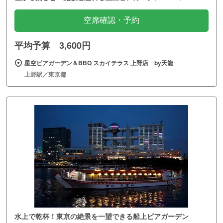
空席確認・予約
平均予算 3,600円
星空ビアガーデン＆BBQ スカイテラス 上野店 by天龍
上野駅／東京都
水上で乾杯！東京の絶景を一望できる船上ビアガーデン