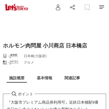
ホルモン肉問屋 小川商店 日本橋店
日本橋(大阪府)
グルメ
施設概要
基本情報
関連記事
ポイント
『大阪市プレミアム商品券利用可』近鉄日本橋駅9番
出口からすぐ！おいしいお肉と新鮮ホルモン！