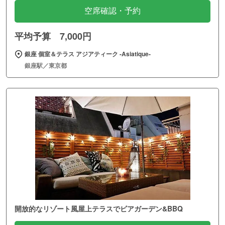
空席確認・予約
平均予算 7,000円
銀座 個室＆テラス アジアティーク ‐Asiatique‐
銀座駅／東京都
開放的なリゾート風屋上テラスでビアガーデン&BBQ