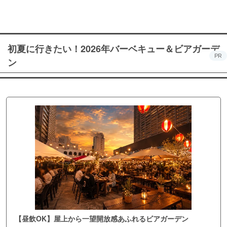
初夏に行きたい！2026年バーベキュー＆ビアガーデ
PR
ン
【昼飲OK】屋上から一望開放感あふれるビアガーデン