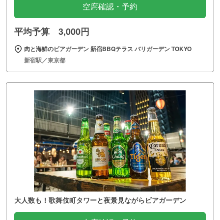
空席確認・予約
平均予算 3,000円
肉と海鮮のビアガーデン 新宿BBQテラス バリガーデン TOKYO
新宿駅／東京都
大人数も！歌舞伎町タワーと夜景見ながらビアガーデン