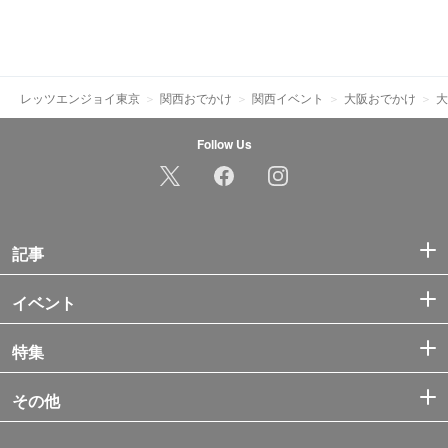
レッツエンジョイ東京
関西おでかけ
関西イベント
大阪おでかけ
大
Follow Us
記事
イベント
特集
その他