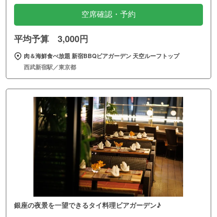
空席確認・予約
平均予算 3,000円
肉＆海鮮食べ放題 新宿BBQビアガーデン 天空ルーフトップ
西武新宿駅／東京都
銀座の夜景を一望できるタイ料理ビアガーデン♪