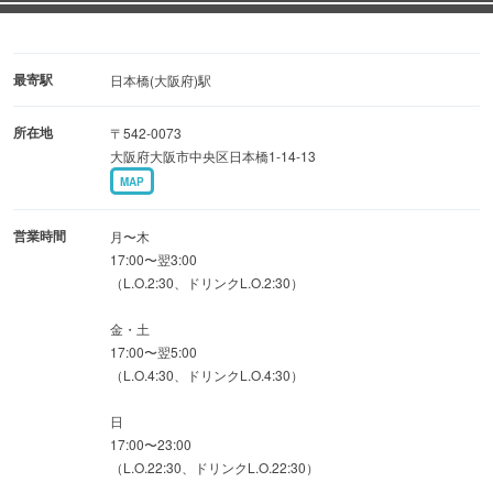
赤から小腸
ネギ塩にんにくのがつ芯
最寄駅
日本橋(大阪府)駅
所在地
〒542-0073
大阪府大阪市中央区日本橋1-14-13
MAP
営業時間
月〜木
17:00〜翌3:00
（L.O.2:30、ドリンクL.O.2:30）
金・土
17:00〜翌5:00
（L.O.4:30、ドリンクL.O.4:30）
日
17:00〜23:00
（L.O.22:30、ドリンクL.O.22:30）