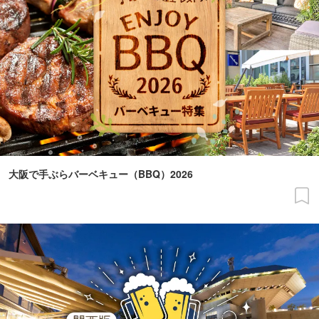
大阪で手ぶらバーベキュー（BBQ）2026