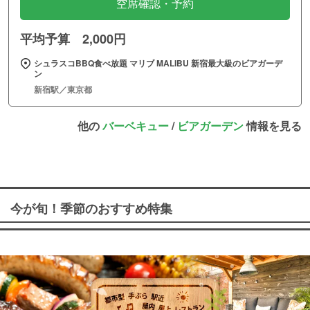
空席確認・予約
平均予算 2,000円
シュラスコBBQ食べ放題 マリブ MALIBU 新宿最大級のビアガーデ
ン
新宿駅／東京都
他の
バーベキュー
/
ビアガーデン
情報を見る
今が旬！季節のおすすめ特集