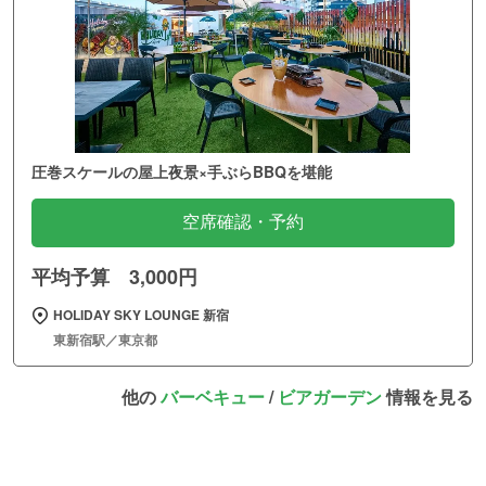
圧巻スケールの屋上夜景×手ぶらBBQを堪能
空席確認・予約
平均予算 3,000円
HOLIDAY SKY LOUNGE 新宿
東新宿駅／東京都
他の
バーベキュー
/
ビアガーデン
情報を見る