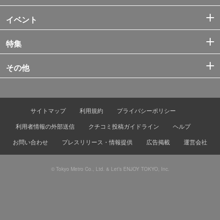
イベント
特集
その他
サイトマップ
利用規約
プライバシーポリシー
利用者情報の外部送信
クチコミ投稿ガイドライン
ヘルプ
お問い合わせ
プレスリリース・情報提供
広告掲載
運営会社
© Tokyo Metro Co., Ltd. & Let’s ENJOY TOKYO, Inc.