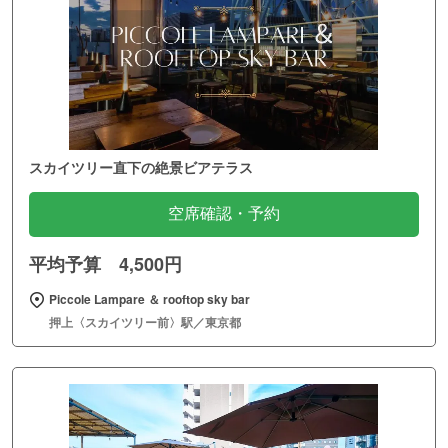
スカイツリー直下の絶景ビアテラス
空席確認・予約
平均予算 4,500円
Piccole Lampare ＆ rooftop sky bar
押上〈スカイツリー前〉駅／東京都