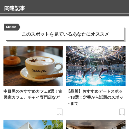
関連記事
Check!
このスポットを見ている
あなたにオススメ
中目黒のおすすめカフェ8選！古
【品川】おすすめデートスポッ
民家カフェ、チャイ専門店など
ト18選！定番から話題のスポッ
トまで