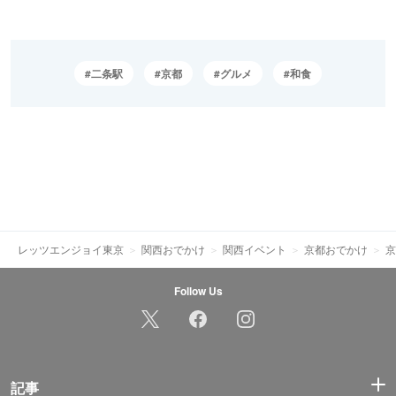
二条駅
京都
グルメ
和食
レッツエンジョイ東京
関西おでかけ
関西イベント
京都おでかけ
京
Follow Us
記事