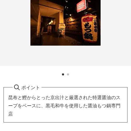
ポイント
昆布と鰹からとった京出汁と厳選された特選醤油のス
ープをベースに、黒毛和牛を使用した醤油もつ鍋専門
店