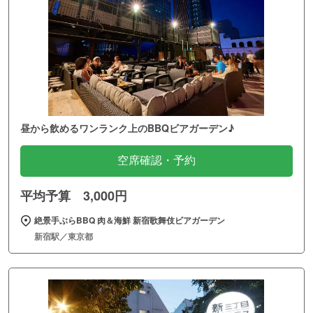
昼から飲めるワンランク上のBBQビアガーデン♪
空席確認・予約
平均予算 3,000円
絶景手ぶらBBQ 肉＆海鮮 新宿歌舞伎ビアガーデン
新宿駅／東京都