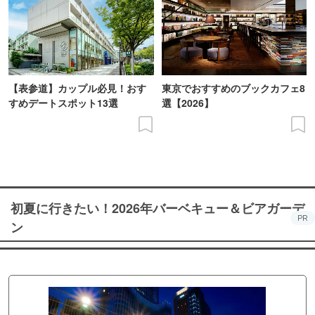
【表参道】カップル必見！おす
東京でおすすめのブックカフェ8
すめデートスポット13選
選【2026】
初夏に行きたい！2026年バーベキュー＆ビアガーデ
PR
ン