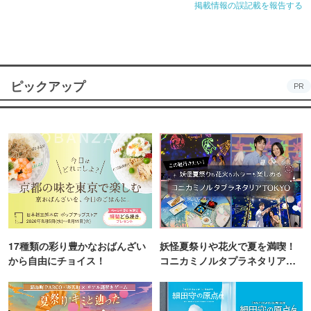
掲載情報の誤記載を報告する
ピックアップ
PR
17種類の彩り豊かなおばんざい
妖怪夏祭りや花火で夏を満喫！
から自由にチョイス！
コニカミノルタプラネタリア
TOKYO