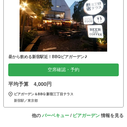
昼から飲める新宿駅近！BBQビアガーデン♪
空席確認・予約
平均予算 4,000円
ビアガーデン＆BBQ 新宿三丁目テラス
新宿駅／東京都
他の
バーベキュー
/
ビアガーデン
情報を見る