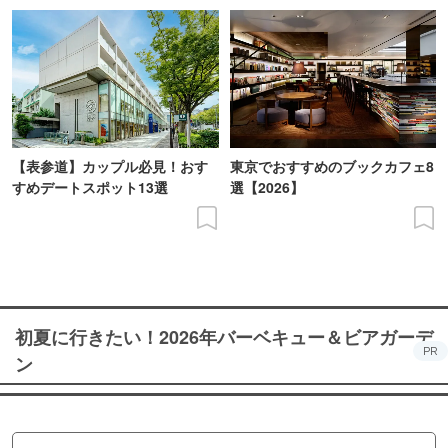
【表参道】カップル必見！おす
東京でおすすめのブックカフェ8
すめデートスポット13選
選【2026】
初夏に行きたい！2026年バーベキュー＆ビアガーデ
PR
ン