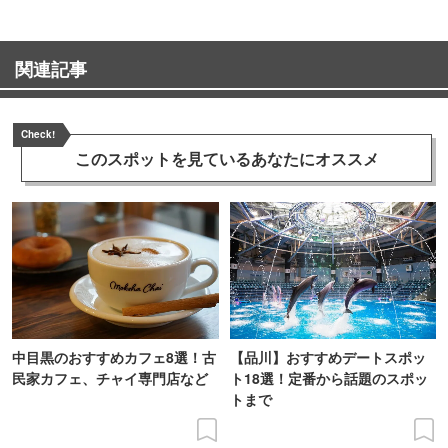
関連記事
Check!
このスポットを見ている
あなたにオススメ
中目黒のおすすめカフェ8選！古
【品川】おすすめデートスポッ
民家カフェ、チャイ専門店など
ト18選！定番から話題のスポッ
トまで