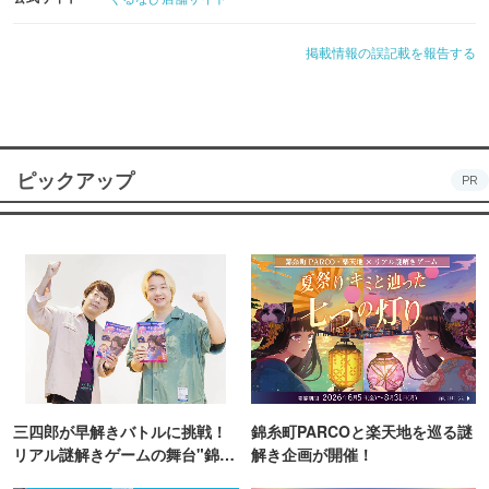
掲載情報の誤記載を報告する
ピックアップ
PR
三四郎が早解きバトルに挑戦！
錦糸町PARCOと楽天地を巡る謎
リアル謎解きゲームの舞台"錦糸
解き企画が開催！
町PARCO・楽天地"を巡る！