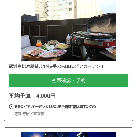
駅近恵比寿駅徒歩1分×手ぶらBBQビアガーデン！
空席確認・予約
平均予算 4,000円
BBQビアガーデン＆LUXURY個室 恵比寿TOKYO
恵比寿駅／東京都