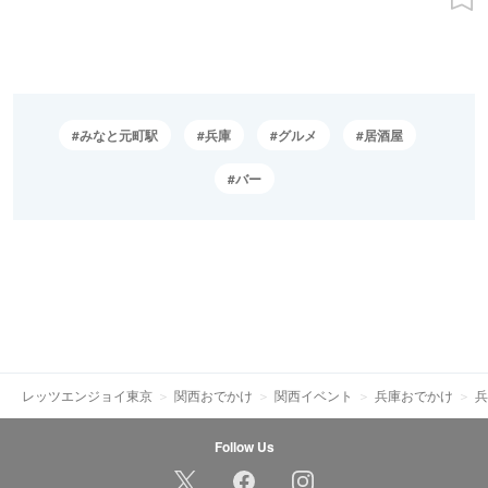
みなと元町駅
兵庫
グルメ
居酒屋
バー
レッツエンジョイ東京
関西おでかけ
関西イベント
兵庫おでかけ
兵
Follow Us