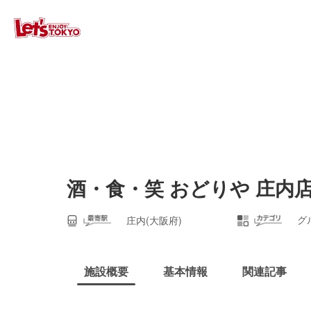
酒・食・笑 おどりや 庄内
グ
庄内(大阪府)
施設概要
基本情報
関連記事