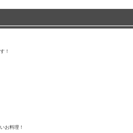
す！
いお料理！