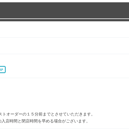
AP
ストオーダーの１５分前までとさせていただきます。
の入店時間と閉店時間を早める場合がございます。