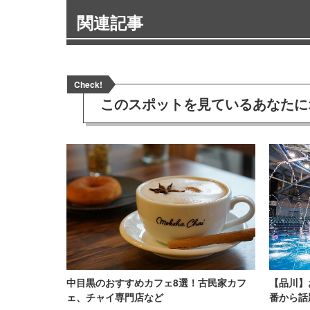
関連記事
Check!
このスポットを見ている
あなたに
中目黒のおすすめカフェ8選！古民家カフ
【品川】
ェ、チャイ専門店など
番から話