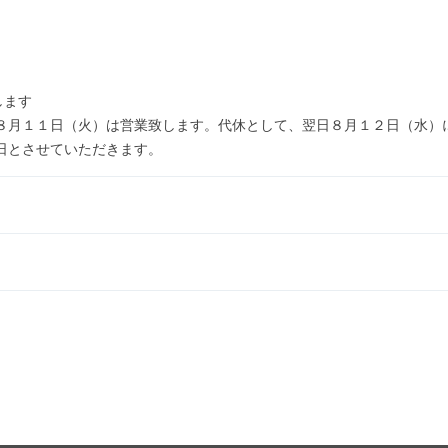
します
８月１１日（火）は営業致します。代休として、翌日８月１２日（水）
日とさせていただきます。