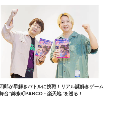
四郎が早解きバトルに挑戦！リアル謎解きゲーム
舞台"錦糸町PARCO・楽天地"を巡る！