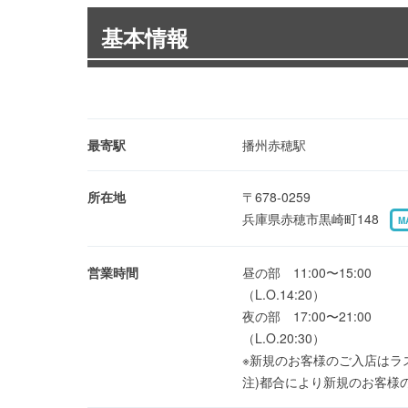
基本情報
最寄駅
播州赤穂駅
所在地
〒678-0259
兵庫県赤穂市黒崎町148
M
営業時間
昼の部 11:00〜15:00
（L.O.14:20）
夜の部 17:00〜21:00
（L.O.20:30）
※新規のお客様のご入店はラ
注)都合により新規のお客様