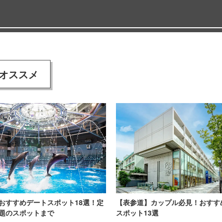
オススメ
おすすめデートスポット18選！定
【表参道】カップル必見！おすす
題のスポットまで
スポット13選