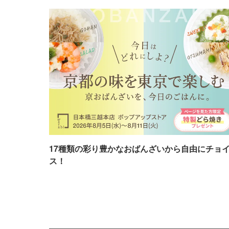
17種類の彩り豊かなおばんざいから自由にチョ
ス！