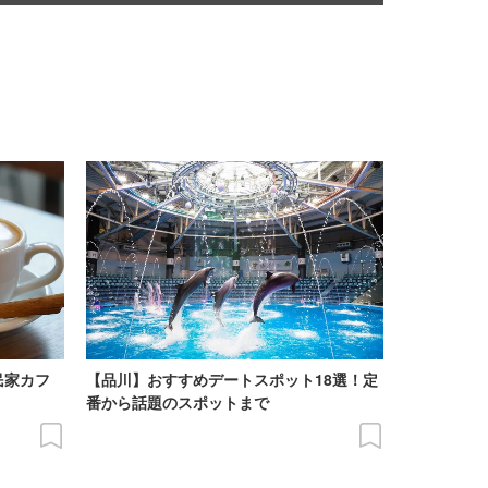
民家カフ
【品川】おすすめデートスポット18選！定
番から話題のスポットまで