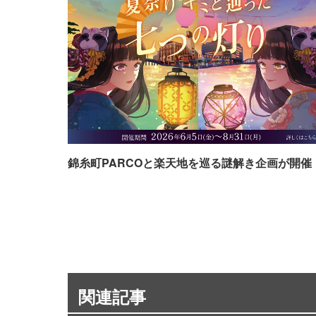
錦糸町PARCOと楽天地を巡る謎解き企画が開催
関連記事