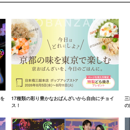
を
17種類の彩り豊かなおばんざいから自由にチョイ
三
ス！
の