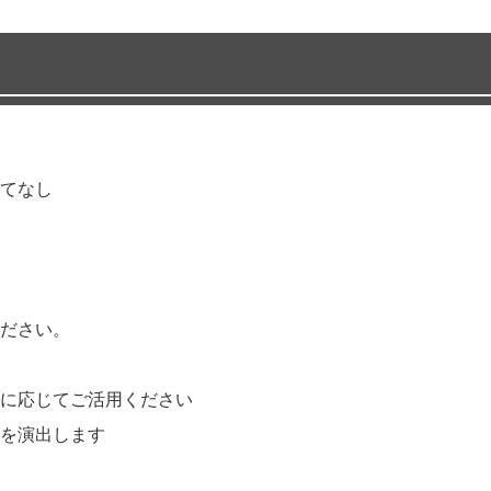
てなし
ださい。
に応じてご活用ください
を演出します