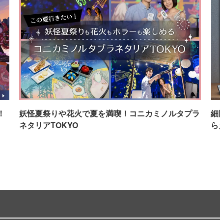
！
妖怪夏祭りや花火で夏を満喫！コニカミノルタプラ
細
ネタリアTOKYO
ら