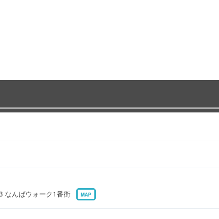
-3 なんばウォーク1番街
MAP