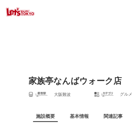
家族亭なんばウォーク店
グルメ
大阪難波
施設概要
基本情報
関連記事