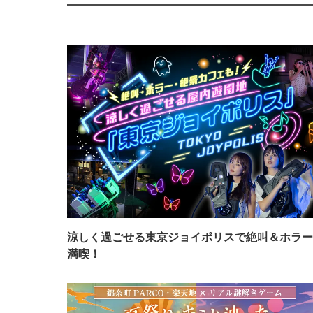
涼しく過ごせる東京ジョイポリスで絶叫＆ホラー
満喫！