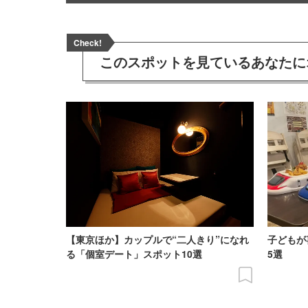
Check!
このスポットを見ている
あなたに
【東京ほか】カップルで“二人きり”になれ
子どもが
る「個室デート」スポット10選
5選