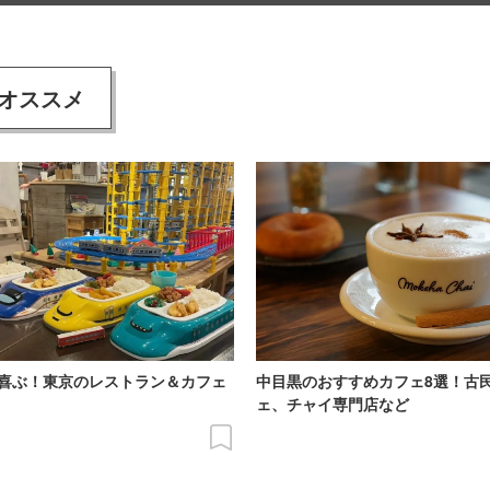
オススメ
喜ぶ！東京のレストラン＆カフェ
中目黒のおすすめカフェ8選！古
ェ、チャイ専門店など