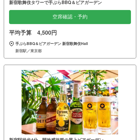
新宿歌舞伎タワーで手ぶらBBQ＆ビアガーデン
空席確認・予約
平均予算 4,500円
手ぶらBBQ＆ビアガーデン 新宿歌舞伎Hall
新宿駅／東京都
新宿駅徒歩4分。開放感抜群の屋上ビアガーデン。