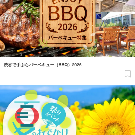
渋谷で手ぶらバーベキュー（BBQ）2026