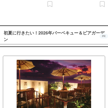
初夏に行きたい！2026年バーベキュー＆ビアガーデ
PR
ン