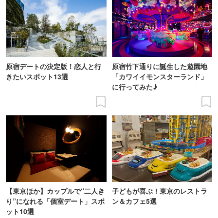
原宿デートの決定版！恋人と行
原宿竹下通りに誕生した遊園地
きたいスポット13選
「カワイイモンスターランド」
に行ってみた♪
【東京ほか】カップルで“二人き
子どもが喜ぶ！東京のレストラ
り”になれる「個室デート」スポ
ン＆カフェ5選
ット10選