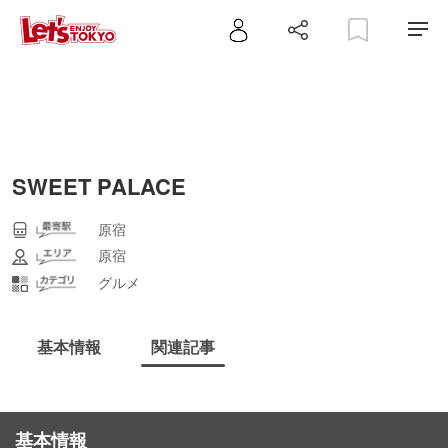
SWEET PALACE
原宿
原宿
グルメ
基本情報
関連記事
基本情報