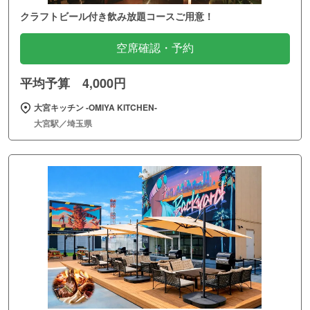
クラフトビール付き飲み放題コースご用意！
空席確認・予約
平均予算 4,000円
大宮キッチン ‐OMIYA KITCHEN‐
大宮駅／埼玉県