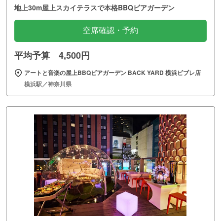
地上30m屋上スカイテラスで本格BBQビアガーデン
空席確認・予約
平均予算 4,500円
アートと音楽の屋上BBQビアガーデン BACK YARD 横浜ビブレ店
横浜駅／神奈川県