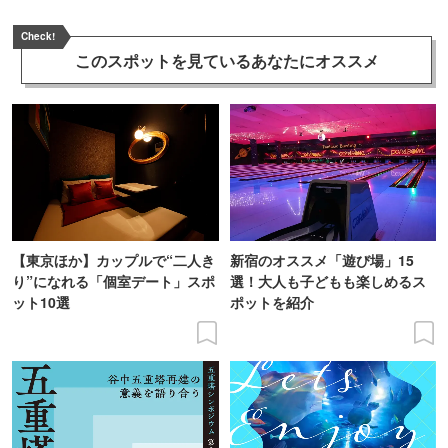
Check!
このスポットを見ている
あなたにオススメ
【東京ほか】カップルで“二人き
新宿のオススメ「遊び場」15
り”になれる「個室デート」スポ
選！大人も子どもも楽しめるス
ット10選
ポットを紹介