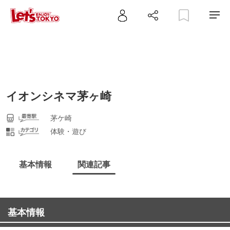
イオンシネマ茅ヶ崎
茅ケ崎
体験・遊び
基本情報
関連記事
基本情報