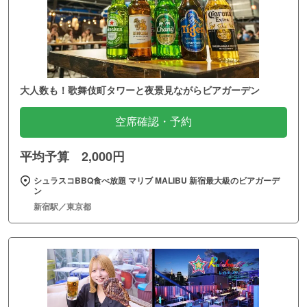
大人数も！歌舞伎町タワーと夜景見ながらビアガーデン
空席確認・予約
平均予算 2,000円
シュラスコBBQ食べ放題 マリブ MALIBU 新宿最大級のビアガーデ
ン
新宿駅／東京都