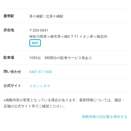
最寄駅
茅ケ崎駅 / 北茅ケ崎駅
所在地
〒253-0041
神奈川県茅ヶ崎市茅ヶ崎2-7-71 イオン茅ヶ崎店内
MAP
駐車場
1050台 3時間分の駐車サービス券あり
問い合わせ
0467-57-1000
公式サイト
イオンシネマ
※掲載内容が変更となっている場合があります。最新情報については、施設・
店舗の公式サイト等でご確認ください。
掲載情報の誤記載を報告する