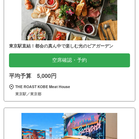
東京駅直結！都会の真ん中で楽しむ光のビアガーデン
空席確認・予約
平均予算 5,000円
THE ROAST KOBE Meat House
東京駅／東京都