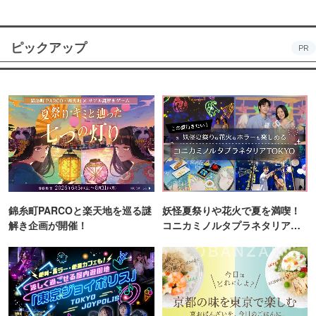
ピックアップ
PR
錦糸町PARCOと楽天地を巡る謎
妖怪夏祭りや花火で夏を満喫！
解き企画が開催！
コニカミノルタプラネタリア
TOKYO