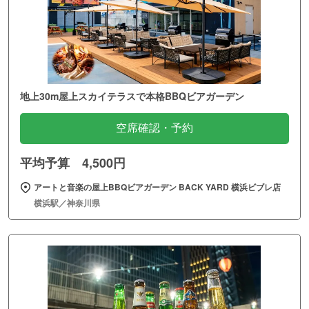
地上30m屋上スカイテラスで本格BBQビアガーデン
空席確認・予約
平均予算 4,500円
アートと音楽の屋上BBQビアガーデン BACK YARD 横浜ビブレ店
横浜駅／神奈川県