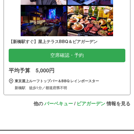
【新橋駅すぐ】屋上テラスBBQ＆ビアガーデン
空席確認・予約
平均予算 5,000円
東京屋上ルーフトップバー＆BBQ レインボースター
新橋駅 徒歩1分／都道府県不明
他の
バーベキュー
/
ビアガーデン
情報を見る