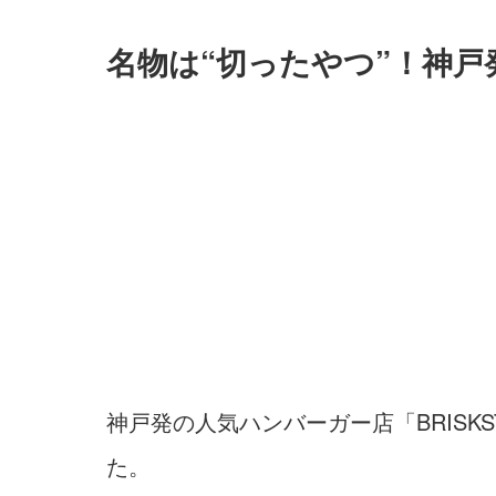
名物は“切ったやつ”！神
神戸発の人気ハンバーガー店「BRISK
た。