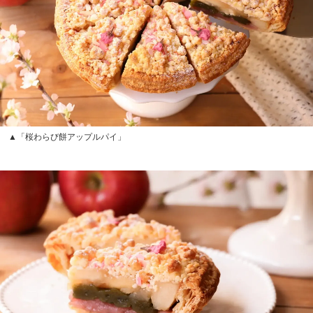
▲「桜わらび餅アップルパイ」