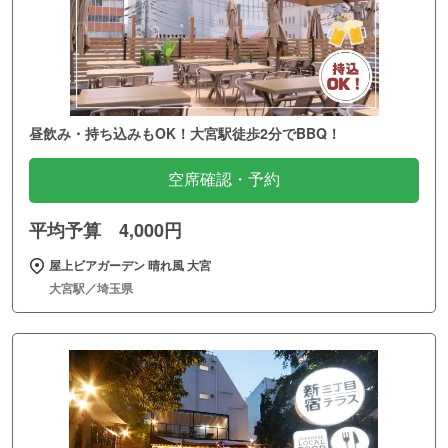
昼飲み・持ち込みもOK！大宮駅徒歩2分でBBQ！
空席確認・予約
平均予算 4,000円
屋上ビアガーデン 晴れ風 大宮
大宮駅／埼玉県