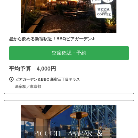
昼から飲める新宿駅近！BBQビアガーデン♪
空席確認・予約
平均予算 4,000円
ビアガーデン＆BBQ 新宿三丁目テラス
新宿駅／東京都