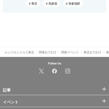
東京
表参道
表参道駅
レッツエンジョイ東京
関東おでかけ
関東イベント
東京おでかけ
東
Follow Us
記事
イベント