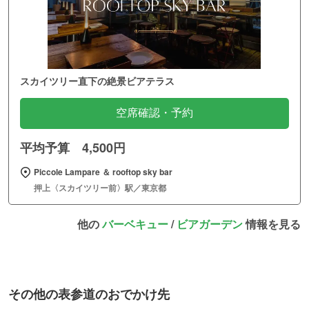
スカイツリー直下の絶景ビアテラス
空席確認・予約
平均予算 4,500円
Piccole Lampare ＆ rooftop sky bar
押上〈スカイツリー前〉駅／東京都
他の
バーベキュー
/
ビアガーデン
情報を見る
その他の表参道のおでかけ先