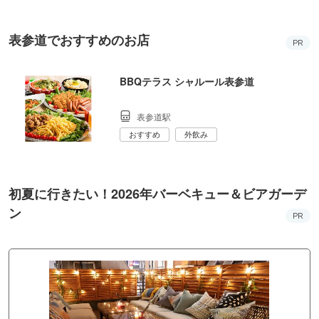
表参道でおすすめのお店
PR
BBQテラス シャルール表参道
表参道駅
おすすめ
外飲み
初夏に行きたい！2026年バーベキュー＆ビアガーデ
ン
PR