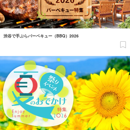
渋谷で手ぶらバーベキュー（BBQ）2026