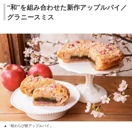
“和”を組み合わせた新作アップルパイ／
グラニースミス
▲「桜わらび餅アップルパイ」