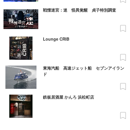
戦慄迷宮：迷 怪異覚醒 貞子特別調査
Lounge CRIB
東海汽船 高速ジェット船 セブンアイラン
ド
鉄板居酒屋 かんろ 浜松町店