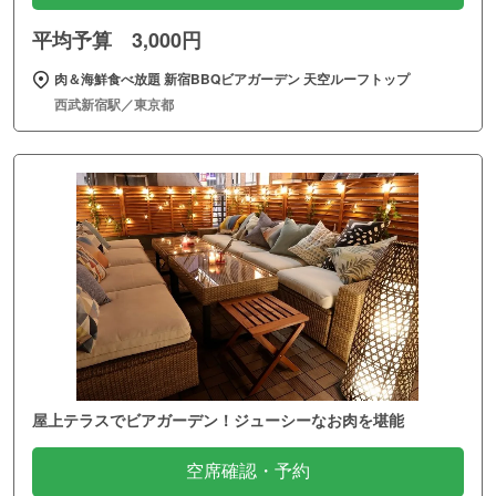
平均予算 3,000円
肉＆海鮮食べ放題 新宿BBQビアガーデン 天空ルーフトップ
西武新宿駅／東京都
屋上テラスでビアガーデン！ジューシーなお肉を堪能
空席確認・予約