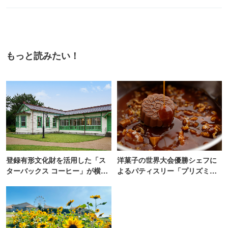
もっと読みたい！
登録有形文化財を活用した「ス
洋菓子の世界大会優勝シェフに
ターバックス コーヒー」が横
よるパティスリー「プリズミッ
浜・海の公園にオープン
ク」青山にオープン