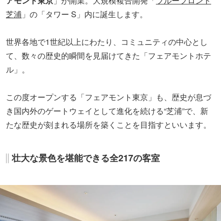
アモント東京
」が開業。大規模複合開発「
ブルーフロント
芝浦
」の「タワー S」内に誕生します。
世界各地で1世紀以上にわたり、コミュニティの中心とし
て、数々の歴史的瞬間を見届けてきた「フェアモントホテ
ル」。
この度オープンする「フェアモント東京」も、歴史が息づ
き国内外のゲートウェイとして進化を続ける“芝浦”で、新
たな歴史が刻まれる場所を築くことを目指すといいます。
壮大な景色を堪能できる全217の客室