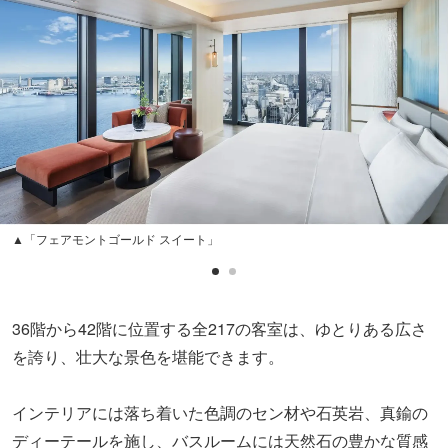
▲「フェアモントゴールド スイート」
36階から42階に位置する全217の客室は、ゆとりある広さ
を誇り、壮大な景色を堪能できます。
インテリアには落ち着いた色調のセン材や石英岩、真鍮の
ディーテールを施し、バスルームには天然石の豊かな質感