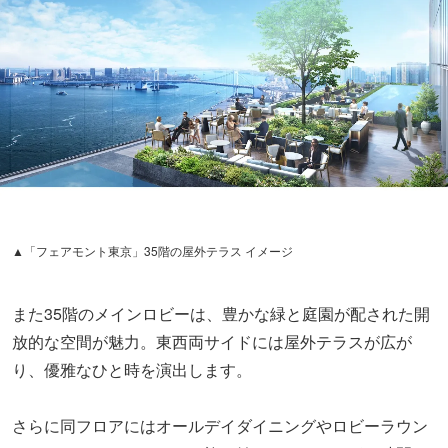
▲「フェアモント東京」35階の屋外テラス イメージ
また35階のメインロビーは、豊かな緑と庭園が配された開
放的な空間が魅力。東西両サイドには屋外テラスが広が
り、優雅なひと時を演出します。
さらに同フロアにはオールデイダイニングやロビーラウン