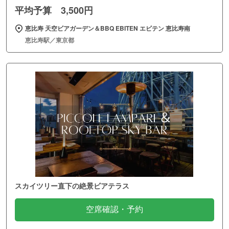
平均予算 3,500円
恵比寿 天空ビアガーデン＆BBQ EBITEN エビテン 恵比寿南
恵比寿駅／東京都
スカイツリー直下の絶景ビアテラス
空席確認・予約