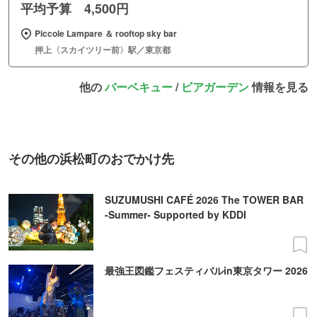
平均予算 4,500円
Piccole Lampare ＆ rooftop sky bar
押上〈スカイツリー前〉駅／東京都
他の
バーベキュー
/
ビアガーデン
情報を見る
その他の浜松町のおでかけ先
SUZUMUSHI CAFÉ 2026 The TOWER BAR
-Summer- Supported by KDDI
最強王図鑑フェスティバルin東京タワー 2026