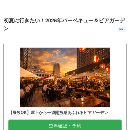
初夏に行きたい！2026年バーベキュー＆ビアガーデ
ン
PR
【昼飲OK】屋上から一望開放感あふれるビアガーデン
空席確認・予約