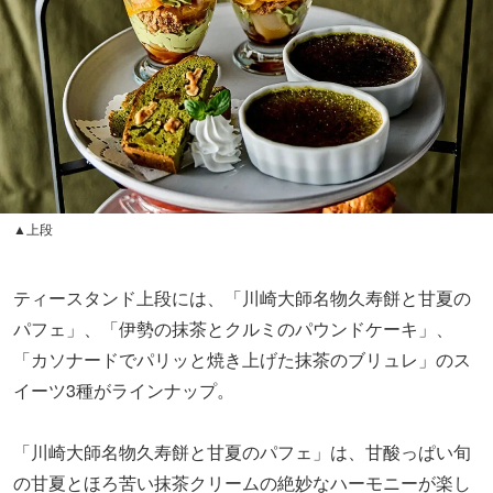
▲上段
ティースタンド上段には、「川崎大師名物久寿餅と甘夏の
パフェ」、「伊勢の抹茶とクルミのパウンドケーキ」、
「カソナードでパリッと焼き上げた抹茶のブリュレ」のス
イーツ3種がラインナップ。
「川崎大師名物久寿餅と甘夏のパフェ」は、甘酸っぱい旬
の甘夏とほろ苦い抹茶クリームの絶妙なハーモニーが楽し