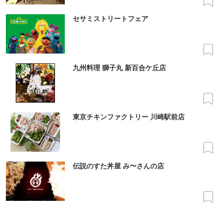
セサミストリートフェア
九州料理 獅子丸 新百合ケ丘店
東京チキンファクトリー 川崎駅前店
伝説のすた丼屋 み〜さんの店