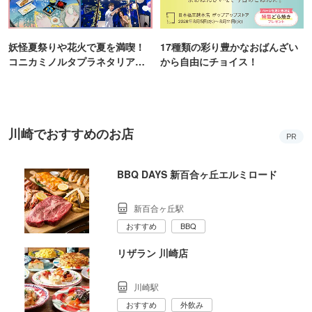
妖怪夏祭りや花火で夏を満喫！
17種類の彩り豊かなおばんざい
コニカミノルタプラネタリア
から自由にチョイス！
TOKYO
川崎でおすすめのお店
PR
BBQ DAYS 新百合ヶ丘エルミロード
新百合ヶ丘駅
おすすめ
BBQ
リザラン 川崎店
川崎駅
おすすめ
外飲み