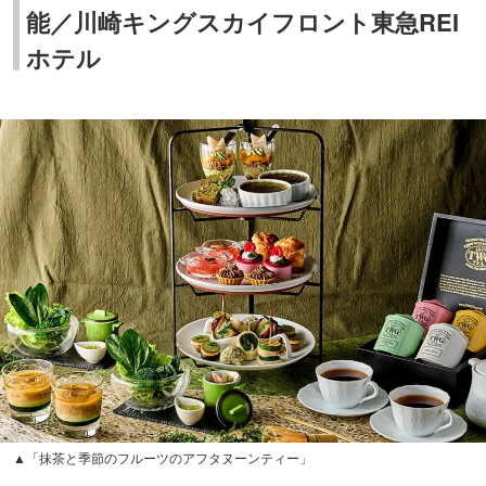
能／川崎キングスカイフロント東急REI
ホテル
▲「抹茶と季節のフルーツのアフタヌーンティー」