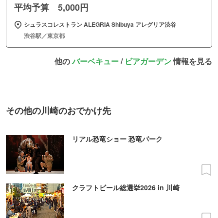
平均予算 5,000円
シュラスコレストラン ALEGRIA Shibuya アレグリア渋谷
渋谷駅／東京都
他の
バーベキュー
/
ビアガーデン
情報を見る
その他の川崎のおでかけ先
リアル恐竜ショー 恐竜パーク
クラフトビール総選挙2026 in 川崎