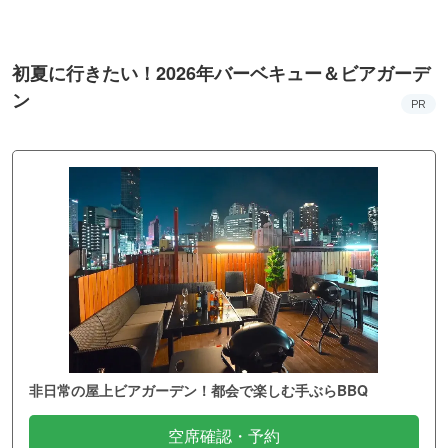
初夏に行きたい！2026年バーベキュー＆ビアガーデ
ン
PR
非日常の屋上ビアガーデン！都会で楽しむ手ぶらBBQ
空席確認・予約