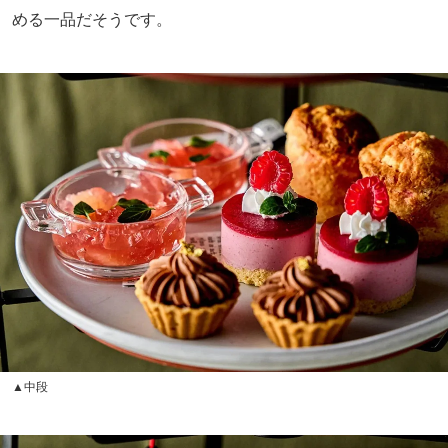
める一品だそうです。
▲中段