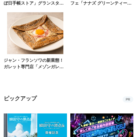
ぼ日手帳ストア」グランスタ東
フェ「ナナズ グリーンティー」
京にオープン
新店が自由が丘にオープン
ジャン・フランソワの新業態！
ガレット専門店「メゾンガレッ
ト」有楽町にオープン
ピックアップ
PR