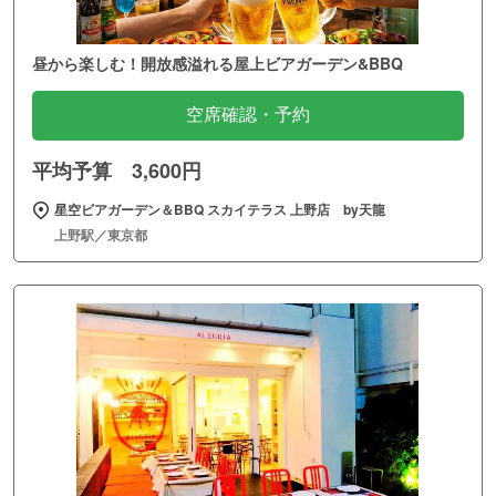
昼から楽しむ！開放感溢れる屋上ビアガーデン&BBQ
空席確認・予約
平均予算 3,600円
星空ビアガーデン＆BBQ スカイテラス 上野店 by天龍
上野駅／東京都