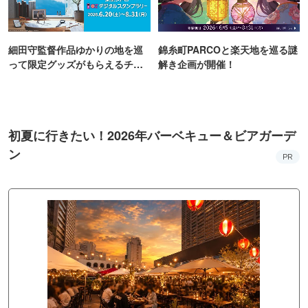
細田守監督作品ゆかりの地を巡
錦糸町PARCOと楽天地を巡る謎
って限定グッズがもらえるチャ
解き企画が開催！
ンス！
初夏に行きたい！2026年バーベキュー＆ビアガーデ
ン
PR