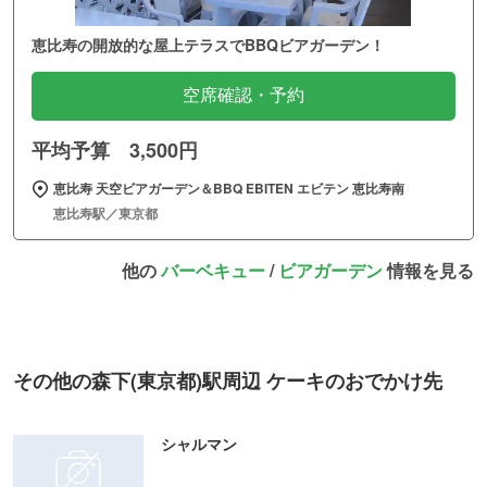
恵比寿の開放的な屋上テラスでBBQビアガーデン！
空席確認・予約
平均予算 3,500円
恵比寿 天空ビアガーデン＆BBQ EBITEN エビテン 恵比寿南
恵比寿駅／東京都
他の
バーベキュー
/
ビアガーデン
情報を見る
その他の森下(東京都)駅周辺 ケーキのおでかけ先
シャルマン