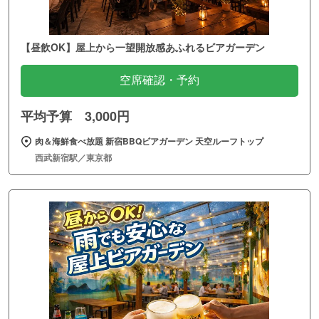
【昼飲OK】屋上から一望開放感あふれるビアガーデン
空席確認・予約
平均予算 3,000円
肉＆海鮮食べ放題 新宿BBQビアガーデン 天空ルーフトップ
西武新宿駅／東京都