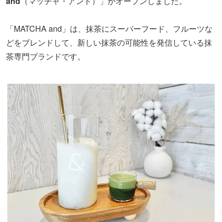
and
（マッチャ・アンド）」がオープンしました。
「MATCHA and」は、抹茶にスーパーフード、フルーツな
どをブレンドして、新しい抹茶の可能性を発信している抹
茶専門ブランドです。