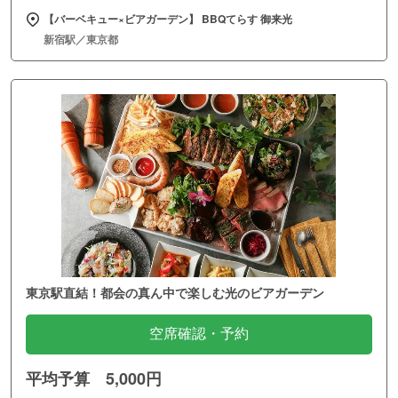
【バーベキュー×ビアガーデン】 BBQてらす 御来光
新宿駅／東京都
東京駅直結！都会の真ん中で楽しむ光のビアガーデン
空席確認・予約
平均予算 5,000円