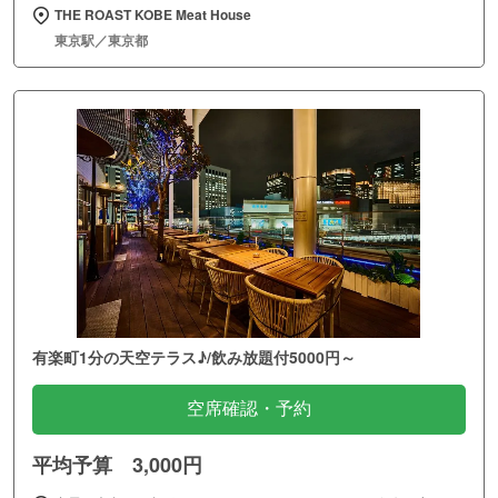
THE ROAST KOBE Meat House
東京駅／東京都
有楽町1分の天空テラス♪/飲み放題付5000円～
空席確認・予約
平均予算 3,000円