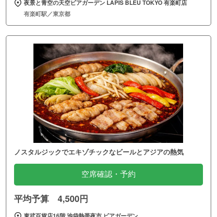
夜景と青空の天空ビアガーデン LAPIS BLEU TOKYO 有楽町店
有楽町駅／東京都
ノスタルジックでエキゾチックなビールとアジアの熱気
空席確認・予約
平均予算 4,500円
東武百貨店16階 池袋熱帯夜市 ビアガーデン