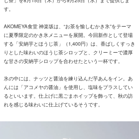
じ茶」を8月15日（木）から9月25日（水）まで提供しま
す。
AKOMEYA食堂 神楽坂は、“お茶を愉しむかき氷”をテーマ
に夏季限定のかき氷メニューを展開。今回新作として登場
する「安納芋とほうじ茶」（1,400円）は、香ばしくすっき
りとした味わいのほうじ茶シロップと、クリーミーで濃厚
な甘さの安納芋シロップを合わせたという一杯です。
氷の中には、ナッツと醤油を練り込んだ芋あんをイン。あ
んには「アコメヤの醤油」を使用し、塩味をプラスしてい
るといいます。仕上げに黒ごまホイップを飾って、秋の訪
れを感じる味わいに仕上げているそうです。