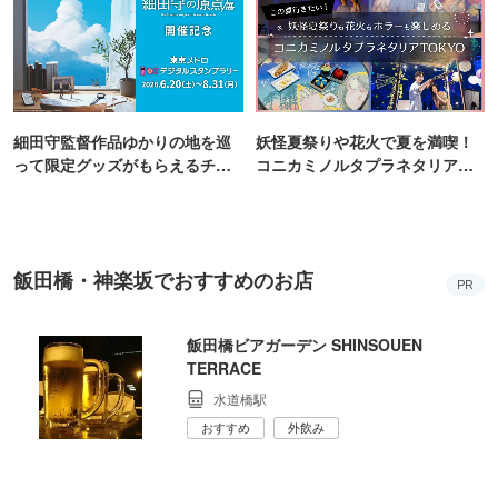
細田守監督作品ゆかりの地を巡
妖怪夏祭りや花火で夏を満喫！
って限定グッズがもらえるチャ
コニカミノルタプラネタリア
ンス！
TOKYO
飯田橋・神楽坂でおすすめのお店
PR
飯田橋ビアガーデン SHINSOUEN
TERRACE
水道橋駅
おすすめ
外飲み