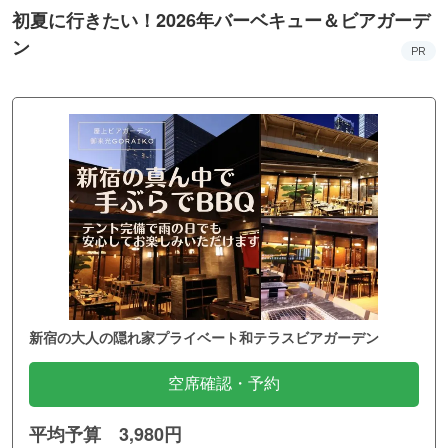
初夏に行きたい！2026年バーベキュー＆ビアガーデ
ン
PR
新宿の大人の隠れ家プライベート和テラスビアガーデン
空席確認・予約
平均予算 3,980円