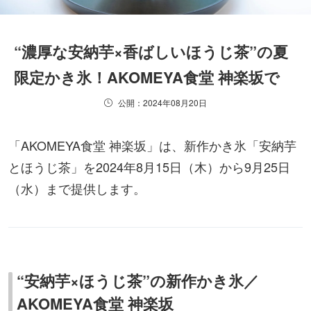
“濃厚な安納芋×香ばしいほうじ茶”の夏
限定かき氷！AKOMEYA食堂 神楽坂で
公開：2024年08月20日
「AKOMEYA食堂 神楽坂」は、新作かき氷「安納芋
とほうじ茶」を2024年8月15日（木）から9月25日
（水）まで提供します。
“安納芋×ほうじ茶”の新作かき氷／
AKOMEYA食堂 神楽坂