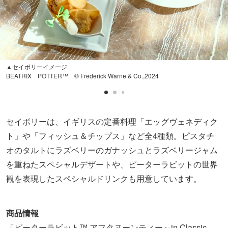
▲セイボリーイメージ
BEATRIX POTTER™ © Frederick Warne & Co.,2024
セイボリーは、イギリスの定番料理「エッグヴェネディク
ト」や「フィッシュ＆チップス」など全4種類。ピスタチ
オのタルトにラズベリーのガナッシュとラズベリージャム
を重ねたスペシャルデザートや、ピーターラビットの世界
観を表現したスペシャルドリンクも用意しています。
商品情報
「ピーターラビット™ アフタヌーンティー～in Classic