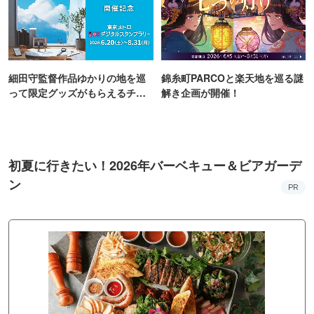
細田守監督作品ゆかりの地を巡
錦糸町PARCOと楽天地を巡る謎
って限定グッズがもらえるチャ
解き企画が開催！
ンス！
初夏に行きたい！2026年バーベキュー＆ビアガーデ
ン
PR