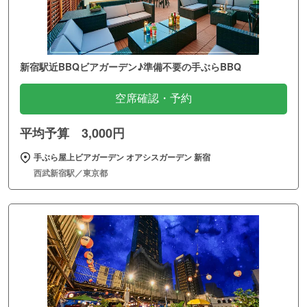
新宿駅近BBQビアガーデン♪準備不要の手ぶらBBQ
空席確認・予約
平均予算 3,000円
手ぶら屋上ビアガーデン オアシスガーデン 新宿
西武新宿駅／東京都