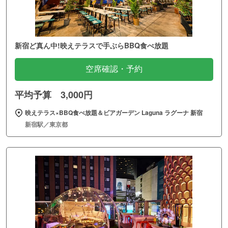
新宿ど真ん中!映えテラスで手ぶらBBQ食べ放題
空席確認・予約
平均予算 3,000円
映えテラス×BBQ食べ放題＆ビアガーデン Laguna ラグーナ 新宿
新宿駅／東京都