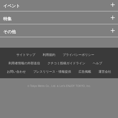
イベント
特集
その他
サイトマップ
利用規約
プライバシーポリシー
利用者情報の外部送信
クチコミ投稿ガイドライン
ヘルプ
お問い合わせ
プレスリリース・情報提供
広告掲載
運営会社
© Tokyo Metro Co., Ltd. & Let’s ENJOY TOKYO, Inc.