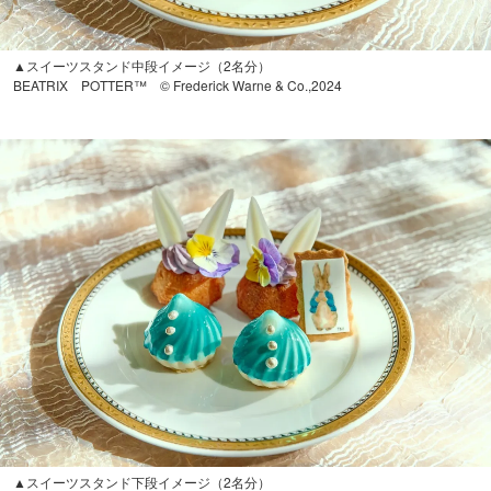
▲スイーツスタンド中段イメージ（2名分）
BEATRIX POTTER™ © Frederick Warne & Co.,2024
▲スイーツスタンド下段イメージ（2名分）