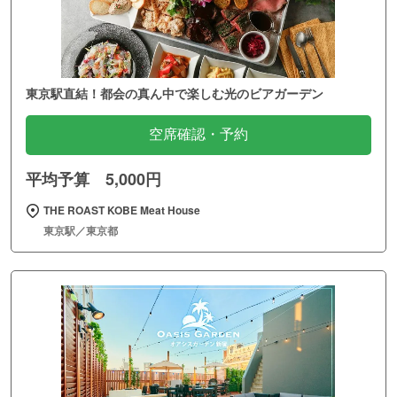
東京駅直結！都会の真ん中で楽しむ光のビアガーデン
空席確認・予約
平均予算 5,000円
THE ROAST KOBE Meat House
東京駅／東京都