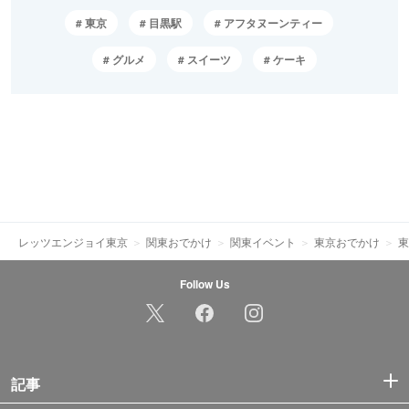
東京
目黒駅
アフタヌーンティー
グルメ
スイーツ
ケーキ
レッツエンジョイ東京
関東おでかけ
関東イベント
東京おでかけ
東
Follow Us
記事