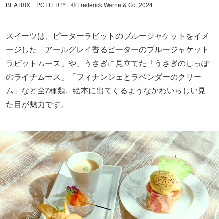
BEATRIX POTTER™ © Frederick Warne & Co.,2024
スイーツは、ピーターラビットのブルージャケットをイメ
ージした「アールグレイ香るピーターのブルージャケット
ラビットムース」や、うさぎに見立てた「うさぎのしっぽ
のライチムース」「フィナンシェとラベンダーのクリー
ム」など全7種類。絵本に出てくるようなかわいらしい見
た目が魅力です。