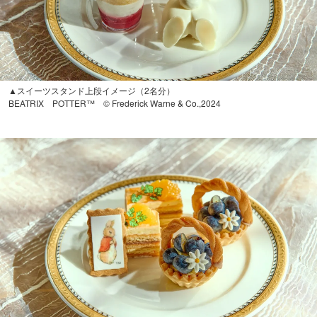
▲スイーツスタンド上段イメージ（2名分）
BEATRIX POTTER™ © Frederick Warne & Co.,2024