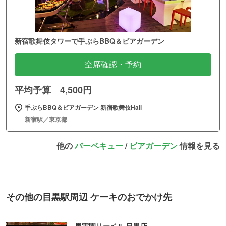
新宿歌舞伎タワーで手ぶらBBQ＆ビアガーデン
空席確認・予約
平均予算 4,500円
手ぶらBBQ＆ビアガーデン 新宿歌舞伎Hall
新宿駅／東京都
他の
バーベキュー
/
ビアガーデン
情報を見る
その他の目黒駅周辺 ケーキのおでかけ先
果実園リーベル 目黒店