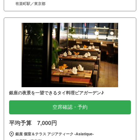
有楽町駅／東京都
銀座の夜景を一望できるタイ料理ビアガーデン♪
空席確認・予約
平均予算 7,000円
銀座 個室＆テラス アジアティーク ‐Asiatique‐