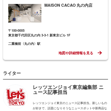
MAISON CACAO 丸の内店
〒100-0005
東京都千代田区丸の内 3-3-1 新東京ビル 1F
二重橋前〈丸の内〉駅
地図や詳細情報を見る
ライター
レッツエンジョイ東京編集部 ニ
ュース記事担当
レッツエンジョイ東京のニュース記事担当。新しいもの
が好きで、話題になりそうなニュースポットや新商品な