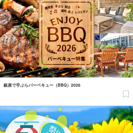
銀座で手ぶらバーベキュー（BBQ）2026