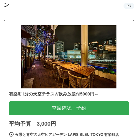
ン
PR
有楽町1分の天空テラス♪/飲み放題付5000円～
空席確認・予約
平均予算 3,000円
夜景と青空の天空ビアガーデン LAPIS BLEU TOKYO 有楽町店