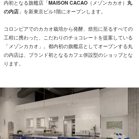
内初となる旗艦店「
MAISON CACAO
（メゾンカカオ）
丸
の内店
」を新東京ビル1階にオープンします。
コロンビアでのカカオ栽培から発酵、焙煎に至るすべての
工程に携わった、こだわりのチョコレートを提案している
「メゾンカカオ」。都内初の旗艦店としてオープンする丸
の内店は、ブランド初となるカフェ併設型のショップとな
ります。