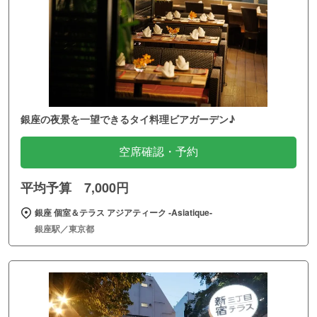
銀座の夜景を一望できるタイ料理ビアガーデン♪
空席確認・予約
平均予算 7,000円
銀座 個室＆テラス アジアティーク ‐Asiatique‐
銀座駅／東京都