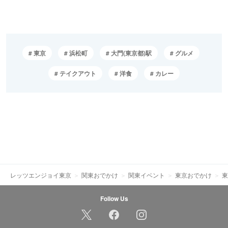
東京
浜松町
大門(東京都)駅
グルメ
テイクアウト
洋食
カレー
レッツエンジョイ東京
関東おでかけ
関東イベント
東京おでかけ
東
Follow Us