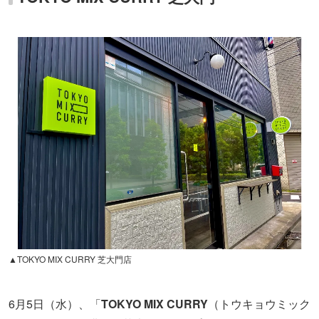
▲TOKYO MIX CURRY 芝大門店
6月5日（水）、「
TOKYO MIX CURRY
（トウキョウミック