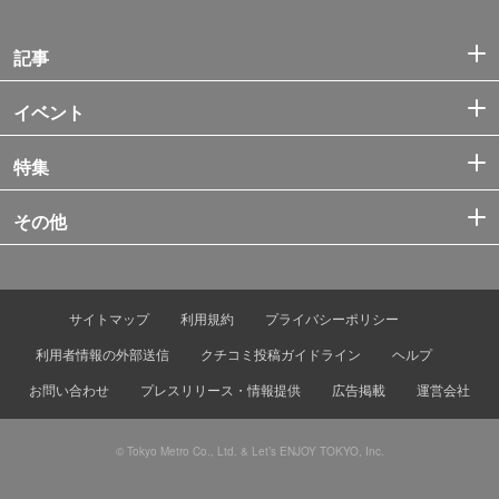
記事
イベント
特集
その他
サイトマップ
利用規約
プライバシーポリシー
利用者情報の外部送信
クチコミ投稿ガイドライン
ヘルプ
お問い合わせ
プレスリリース・情報提供
広告掲載
運営会社
© Tokyo Metro Co., Ltd. & Let’s ENJOY TOKYO, Inc.