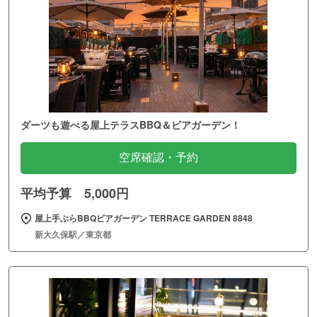
ダーツも遊べる屋上テラスBBQ＆ビアガーデン！
空席確認・予約
平均予算 5,000円
屋上手ぶらBBQビアガーデン TERRACE GARDEN 8848
新大久保駅／東京都