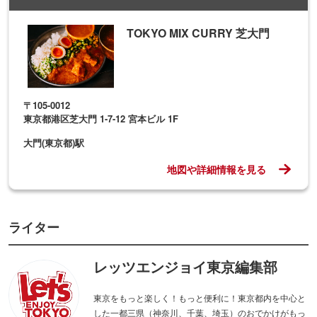
TOKYO MIX CURRY 芝大門
〒105-0012
東京都港区芝大門 1-7-12 宮本ビル 1F
大門(東京都)駅
地図や詳細情報を見る
ライター
レッツエンジョイ東京編集部
東京をもっと楽しく！もっと便利に！東京都内を中心と
した一都三県（神奈川、千葉、埼玉）のおでかけがもっ