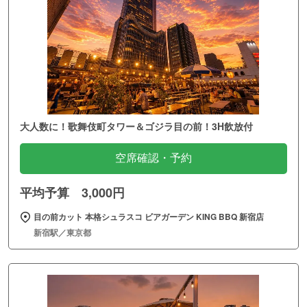
大人数に！歌舞伎町タワー＆ゴジラ目の前！3H飲放付
空席確認・予約
平均予算 3,000円
目の前カット 本格シュラスコ ビアガーデン KING BBQ 新宿店
新宿駅／東京都