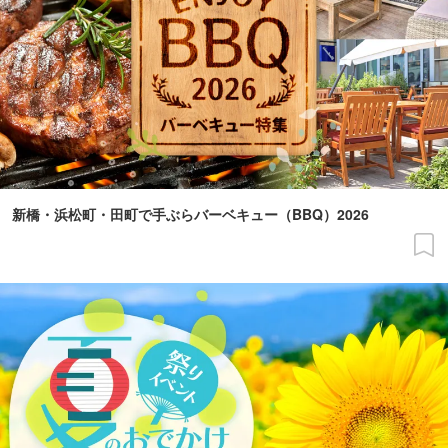
新橋・浜松町・田町で手ぶらバーベキュー（BBQ）2026