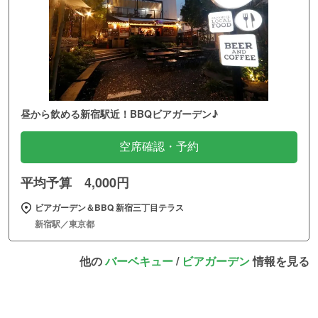
昼から飲める新宿駅近！BBQビアガーデン♪
空席確認・予約
平均予算 4,000円
ビアガーデン＆BBQ 新宿三丁目テラス
新宿駅／東京都
他の
バーベキュー
/
ビアガーデン
情報を見る