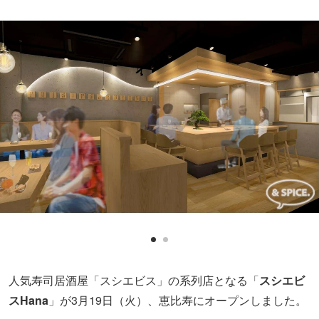
人気寿司居酒屋「スシエビス」の系列店となる「
スシエビ
スHana
」が3月19日（火）、恵比寿にオープンしました。