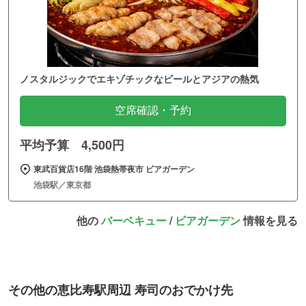
ノスタルジックでエキゾチックなビールとアジアの熱気
空席確認・予約
平均予算 4,500円
東武百貨店16階 池袋熱帯夜市 ビアガーデン
池袋駅／東京都
他の
バーベキュー
/
ビアガーデン
情報を見る
その他の恵比寿駅周辺 寿司のおでかけ先