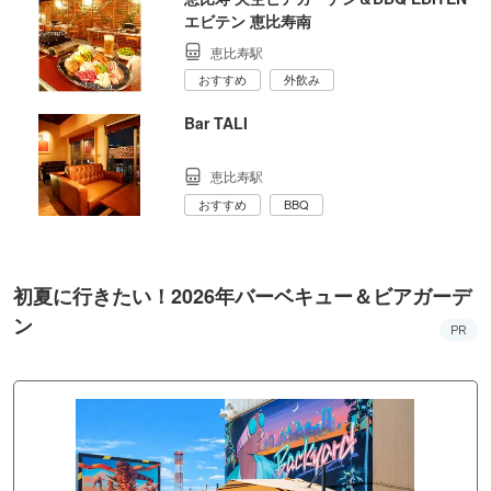
エビテン 恵比寿南
恵比寿駅
おすすめ
外飲み
Bar TALI
恵比寿駅
おすすめ
BBQ
初夏に行きたい！2026年バーベキュー＆ビアガーデ
ン
PR