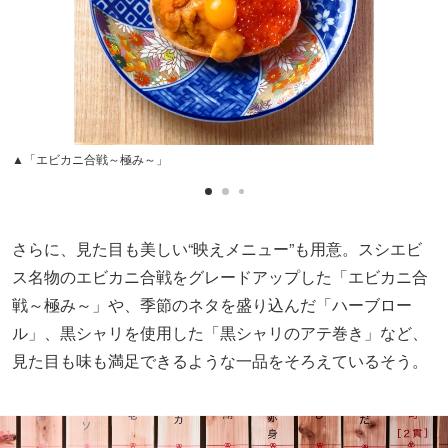
▲「エビカニ合戦～極み～」
さらに、見た目も美しい“映えメニュー”も用意。スシエビ
ス名物のエビカニ合戦をグレードアップした「エビカニ合
戦～極み～」や、季節のネタを盛り込んだ「ハーブロー
ル」、黒シャリを使用した「黒シャリのアテ巻き」など、
見た目も味も満足できるような一品をそろえているそう。