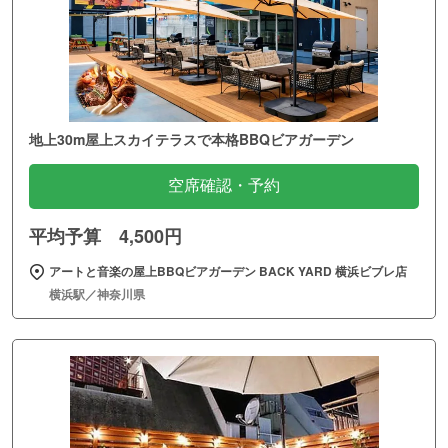
地上30m屋上スカイテラスで本格BBQビアガーデン
空席確認・予約
平均予算 4,500円
アートと音楽の屋上BBQビアガーデン BACK YARD 横浜ビブレ店
横浜駅／神奈川県