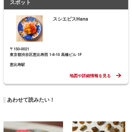
スポット
スシエビスHana
〒150-0021
東京都渋谷区恵比寿西 1-8-10 高橋ビル 1F
恵比寿駅
地図や詳細情報を見る
あわせて読みたい！