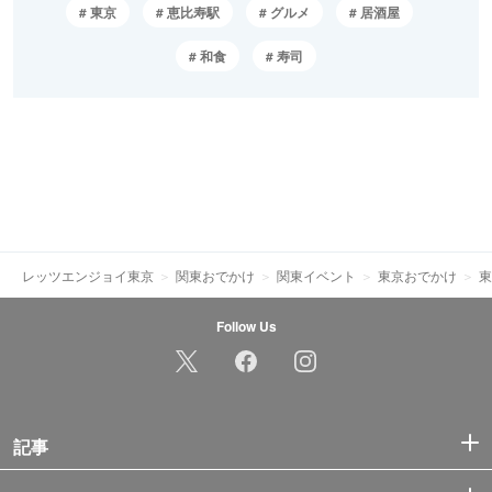
東京
恵比寿駅
グルメ
居酒屋
和食
寿司
レッツエンジョイ東京
関東おでかけ
関東イベント
東京おでかけ
東
Follow Us
記事