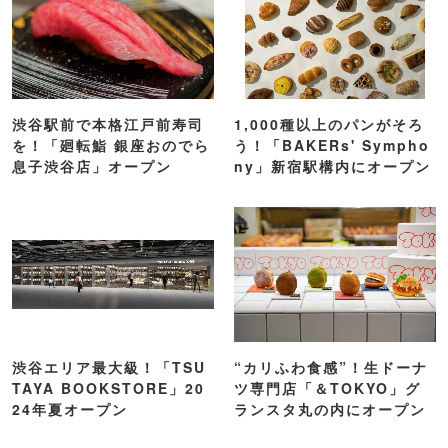
渋谷駅前で本格江戸前寿司
1,000種以上のパンがそろ
を！「廻転鮨 銀座おのでら
う！「BAKERs' Sympho
息子渋谷店」オープン
ny」新宿駅構内にオープン
渋谷エリア最大級！「TSU
“カリふわ食感”！生ドーナ
TAYA BOOKSTORE」20
ツ専門店「＆TOKYO」グ
24年夏オープン
ランスタ丸の内にオープン