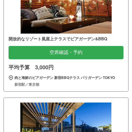
開放的なリゾート風屋上テラスでビアガーデン&BBQ
空席確認・予約
平均予算 3,000円
肉と海鮮のビアガーデン 新宿BBQテラス バリガーデン TOKYO
新宿駅／東京都