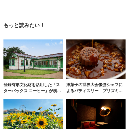
もっと読みたい！
登録有形文化財を活用した「ス
洋菓子の世界大会優勝シェフに
ターバックス コーヒー」が横
よるパティスリー「プリズミッ
浜・海の公園にオープン
ク」青山にオープン