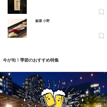
鮨屋 小野
今が旬！季節のおすすめ特集