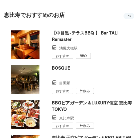
恵比寿でおすすめのお店
PR
【中目黒×テラスBBQ 】 Bar TALI
Remaster
池尻大橋駅
おすすめ
BBQ
BOSQUE
目黒駅
おすすめ
外飲み
BBQビアガーデン＆LUXURY個室 恵比寿
TOKYO
恵比寿駅
おすすめ
外飲み
恵比寿 天空ビアガーデン＆BBQ EBITEN