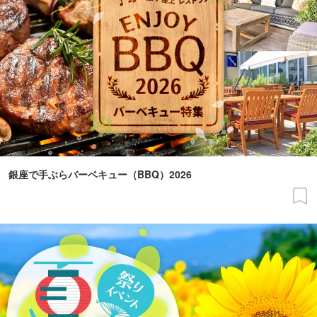
銀座で手ぶらバーベキュー（BBQ）2026