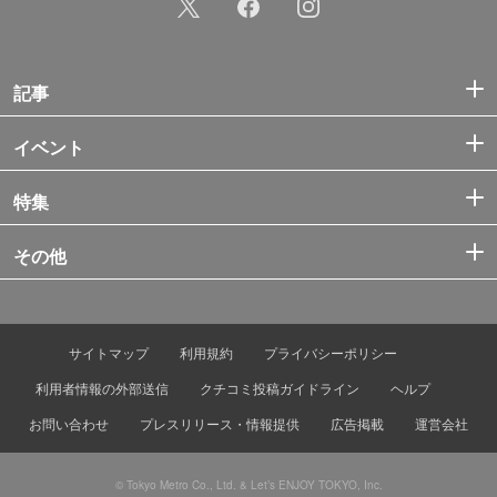
記事
イベント
特集
その他
サイトマップ
利用規約
プライバシーポリシー
利用者情報の外部送信
クチコミ投稿ガイドライン
ヘルプ
お問い合わせ
プレスリリース・情報提供
広告掲載
運営会社
© Tokyo Metro Co., Ltd. & Let’s ENJOY TOKYO, Inc.