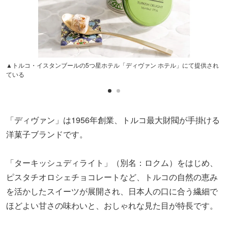
▲トルコ・イスタンブールの5つ星ホテル「ディヴァン ホテル」にて提供され
ている
「ディヴァン」は1956年創業、トルコ最大財閥が手掛ける
洋菓子ブランドです。
「ターキッシュディライト」（別名：ロクム）をはじめ、
ピスタチオロシェチョコレートなど、トルコの自然の恵み
を活かしたスイーツが展開され、日本人の口に合う繊細で
ほどよい甘さの味わいと、おしゃれな見た目が特長です。