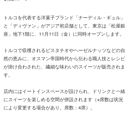
トルコを代表する洋菓子ブランド「ナーディル・ギュル」
と「ディヴァン」がアジア初店舗として、東京は「松屋銀
座」地下1階に、11月11日（金）に同時オープンします。
トルコで収穫されるピスタチオやヘーゼルナッツなどの自
然の恵みに、オスマン帝国時代から伝わる職人技とレシピ
が掛け合わされた、繊細な味わいのスイーツが販売されま
す。
店内にはイートインスペースが設けられ、ドリンクと一緒
にスイーツを楽しめる空間が併設されます（※席数は状況
により変更する場合があり。席数：4席）。