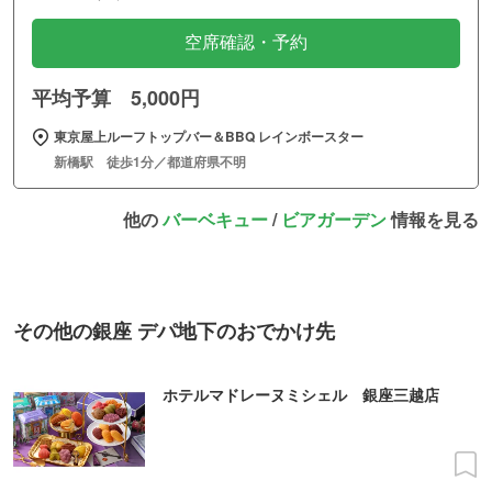
空席確認・予約
平均予算 5,000円
東京屋上ルーフトップバー＆BBQ レインボースター
新橋駅 徒歩1分／都道府県不明
他の
バーベキュー
/
ビアガーデン
情報を見る
その他の銀座 デパ地下のおでかけ先
ホテルマドレーヌミシェル 銀座三越店