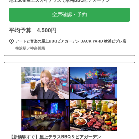
地上30m屋上スカイテラスで本格BBQビアガーデン
空席確認・予約
平均予算 4,500円
アートと音楽の屋上BBQビアガーデン BACK YARD 横浜ビブレ店
横浜駅／神奈川県
【新橋駅すぐ】屋上テラスBBQ＆ビアガーデン