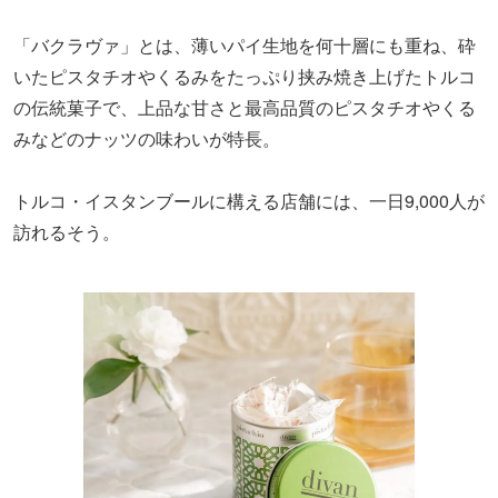
「バクラヴァ」とは、薄いパイ生地を何十層にも重ね、砕
いたピスタチオやくるみをたっぷり挟み焼き上げたトルコ
の伝統菓子で、上品な甘さと最高品質のピスタチオやくる
みなどのナッツの味わいが特長。
トルコ・イスタンブールに構える店舗には、一日9,000人が
訪れるそう。