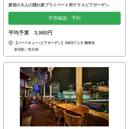
新宿の大人の隠れ家プライベート和テラスビアガーデン
空席確認・予約
平均予算 3,980円
【バーベキュー×ビアガーデン】 BBQてらす 御来光
新宿駅／東京都