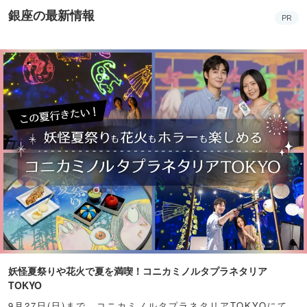
銀座の最新情報
PR
妖怪夏祭りや花火で夏を満喫！コニカミノルタプラネタリア
TOKYO
9月27日(日)まで、コニカミノルタプラネタリアTOKYOにて