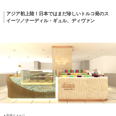
アジア初上陸！日本ではまだ珍しいトルコ発のス
イーツ／ナーディル・ギュル、ディヴァン
▲完成イメージ