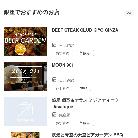
銀座でおすすめのお店
PR
BEEF STEAK CLUB KIYO GINZA
日比谷駅
おすすめ
外飲み
MOON 901
日比谷駅
おすすめ
BBQ
銀座 個室＆テラス アジアティーク
‐Asiatique‐
銀座駅
おすすめ
外飲み
夜景と青空の天空ビアガーデン BBQ