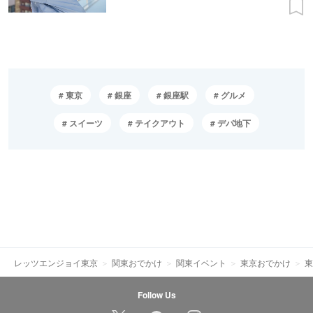
東京
銀座
銀座駅
グルメ
スイーツ
テイクアウト
デパ地下
レッツエンジョイ東京
関東おでかけ
関東イベント
東京おでかけ
東
Follow Us