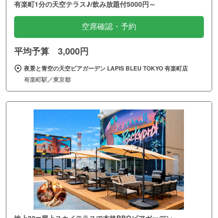
有楽町1分の天空テラス♪/飲み放題付5000円～
空席確認・予約
平均予算 3,000円
夜景と青空の天空ビアガーデン LAPIS BLEU TOKYO 有楽町店
有楽町駅／東京都