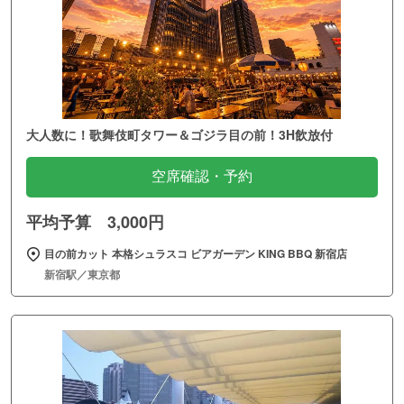
大人数に！歌舞伎町タワー＆ゴジラ目の前！3H飲放付
空席確認・予約
平均予算 3,000円
目の前カット 本格シュラスコ ビアガーデン KING BBQ 新宿店
新宿駅／東京都