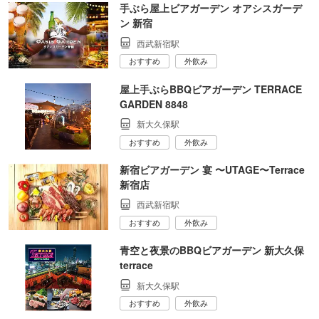
手ぶら屋上ビアガーデン オアシスガーデ
ン 新宿
西武新宿駅
おすすめ
外飲み
屋上手ぶらBBQビアガーデン TERRACE
GARDEN 8848
新大久保駅
おすすめ
外飲み
新宿ビアガーデン 宴 〜UTAGE〜Terrace
新宿店
西武新宿駅
おすすめ
外飲み
青空と夜景のBBQビアガーデン 新大久保
terrace
新大久保駅
おすすめ
外飲み