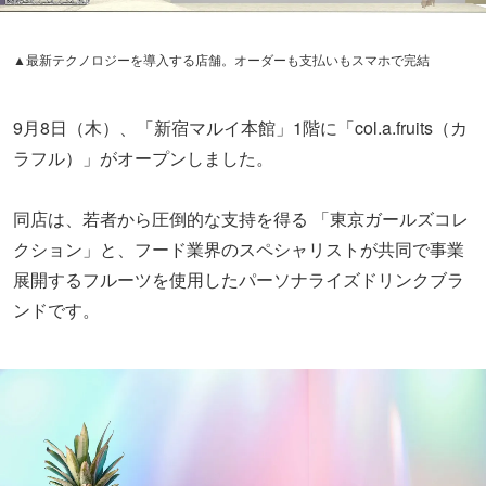
▲最新テクノロジーを導入する店舗。オーダーも支払いもスマホで完結
9月8日（木）、「新宿マルイ本館」1階に「col.a.fruits（カ
ラフル）」がオープンしました。
同店は、若者から圧倒的な支持を得る 「東京ガールズコレ
クション」と、フード業界のスペシャリストが共同で事業
展開するフルーツを使用したパーソナライズドリンクブラ
ンドです。