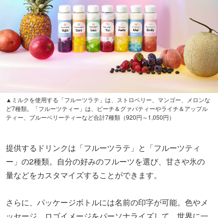
▲ミルクを使用する「フルーツラテ」は、ストロベリー、マンゴー、メロンな
ど7種類。「フルーツティー」は、ピーチ＆グァバティーやライチ＆アップル
ティー、ブルーベリーティーなど合計7種類（920円～1,050円）
提供するドリンクは「フルーツラテ」と「フルーツティ
ー」の2種類。自分の好みのフルーツを選び、甘さや氷の
量などをカスタマイズすることができます。
さらに、パッケージボトルには名前の印字が可能。色やメ
ッセージ、ロゴイメージをパーソナライズして、世界に一