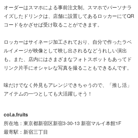
オーダーはスマホによる事前注文制。スマホでパーソナラ
イズしたドリンクは、店舗に設置してあるロッカーにてQR
コードをかざせば受け取ることができます。
ロッカーはサイネージ加工されており、自分で作ったラベ
ルイメージが映像として映し出されるなどうれしい演出
も。また、店内にはさまざまなフォトスポットもあってド
リンク片手にオシャレな写真を撮ることもできるんです。​
味だけでなく外見もアレンジできちゃうので、「推し活」
アイテムの一つとしても大活躍しそう！
col.a.fruits
所在地：東京都新宿区新宿3-30-13 新宿マルイ本館1F
最寄駅：新宿三丁目