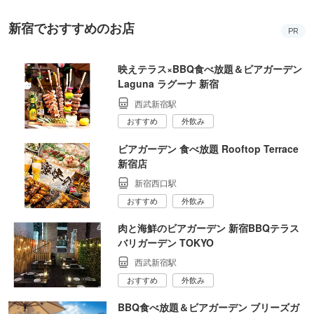
新宿でおすすめのお店
PR
映えテラス×BBQ食べ放題＆ビアガーデン
Laguna ラグーナ 新宿
西武新宿駅
おすすめ
外飲み
ビアガーデン 食べ放題 Rooftop Terrace
新宿店
新宿西口駅
おすすめ
外飲み
肉と海鮮のビアガーデン 新宿BBQテラス
バリガーデン TOKYO
西武新宿駅
おすすめ
外飲み
BBQ食べ放題＆ビアガーデン ブリーズガ