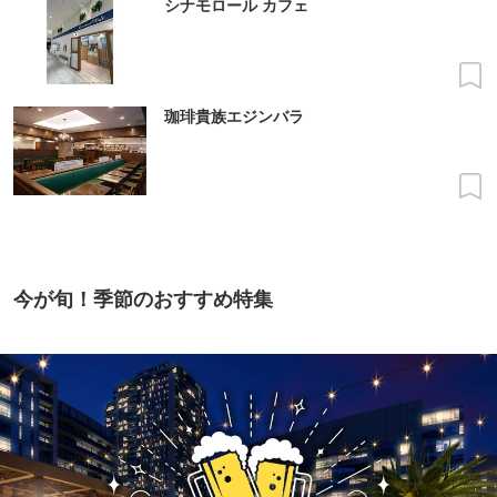
シナモロール カフェ
珈琲貴族エジンバラ
今が旬！季節のおすすめ特集