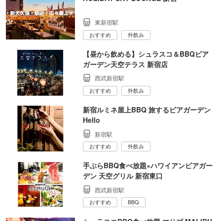
東新宿駅
おすすめ
外飲み
【昼から飲める】シュラスコ＆BBQビア
ガーデン天空テラス 新宿店
西武新宿駅
おすすめ
外飲み
新宿ルミネ屋上BBQ 旅するビアガーデン
Hello
新宿駅
おすすめ
外飲み
手ぶらBBQ食べ放題×ハワイアンビアガー
デン 天空グリル 新宿東口
西武新宿駅
おすすめ
BBQ