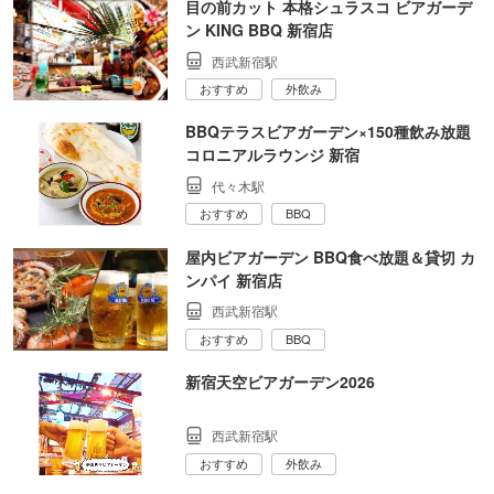
目の前カット 本格シュラスコ ビアガーデ
ン KING BBQ 新宿店
西武新宿駅
おすすめ
外飲み
BBQテラスビアガーデン×150種飲み放題
コロニアルラウンジ 新宿
代々木駅
おすすめ
BBQ
屋内ビアガーデン BBQ食べ放題＆貸切 カ
ンパイ 新宿店
西武新宿駅
おすすめ
BBQ
新宿天空ビアガーデン2026
西武新宿駅
おすすめ
外飲み