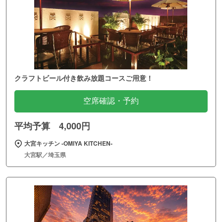
クラフトビール付き飲み放題コースご用意！
空席確認・予約
平均予算 4,000円
大宮キッチン ‐OMIYA KITCHEN‐
大宮駅／埼玉県