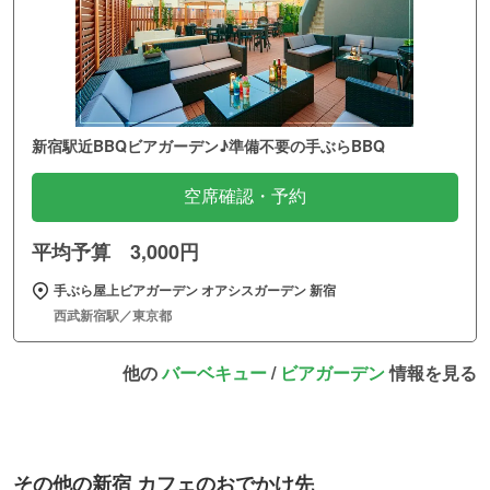
新宿駅近BBQビアガーデン♪準備不要の手ぶらBBQ
空席確認・予約
平均予算 3,000円
手ぶら屋上ビアガーデン オアシスガーデン 新宿
西武新宿駅／東京都
他の
バーベキュー
/
ビアガーデン
情報を見る
その他の新宿 カフェのおでかけ先