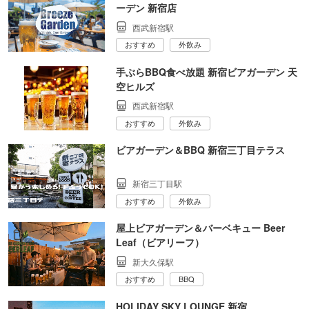
ーデン 新宿店
西武新宿駅
おすすめ
外飲み
手ぶらBBQ食べ放題 新宿ビアガーデン 天
空ヒルズ
西武新宿駅
おすすめ
外飲み
ビアガーデン＆BBQ 新宿三丁目テラス
新宿三丁目駅
おすすめ
外飲み
屋上ビアガーデン＆バーベキュー Beer
Leaf（ビアリーフ）
新大久保駅
おすすめ
BBQ
HOLIDAY SKY LOUNGE 新宿