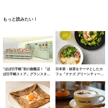
もっと読みたい！
“ほぼ日手帳”初の旗艦店！「ほ
日本茶・抹茶をテーマとしたカ
ぼ日手帳ストア」グランスタ東
フェ「ナナズ グリーンティー」
京にオープン
新店が自由が丘にオープン