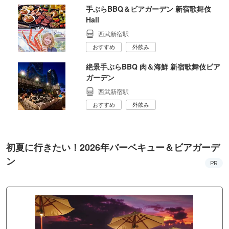
手ぶらBBQ＆ビアガーデン 新宿歌舞伎
Hall
西武新宿駅
おすすめ
外飲み
絶景手ぶらBBQ 肉＆海鮮 新宿歌舞伎ビア
ガーデン
西武新宿駅
おすすめ
外飲み
初夏に行きたい！2026年バーベキュー＆ビアガーデ
ン
PR