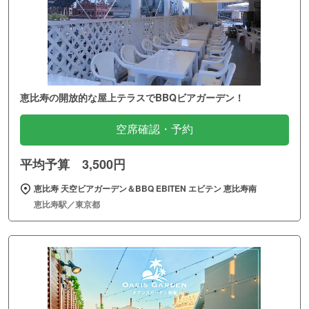
恵比寿の開放的な屋上テラスでBBQビアガーデン！
空席確認・予約
平均予算 3,500円
恵比寿 天空ビアガーデン＆BBQ EBITEN エビテン 恵比寿南
恵比寿駅／東京都