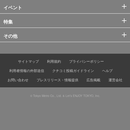
イベント
特集
その他
サイトマップ
利用規約
プライバシーポリシー
利用者情報の外部送信
クチコミ投稿ガイドライン
ヘルプ
お問い合わせ
プレスリリース・情報提供
広告掲載
運営会社
© Tokyo Metro Co., Ltd. & Let’s ENJOY TOKYO, Inc.