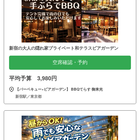
新宿の大人の隠れ家プライベート和テラスビアガーデン
空席確認・予約
平均予算 3,980円
【バーベキュー×ビアガーデン】 BBQてらす 御来光
新宿駅／東京都