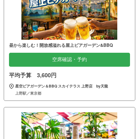
昼から楽しむ！開放感溢れる屋上ビアガーデン&BBQ
空席確認・予約
平均予算 3,600円
星空ビアガーデン＆BBQ スカイテラス 上野店 by天龍
上野駅／東京都