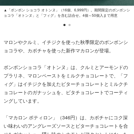
▲「ボンボン ショコラ オトンヌ」（16個、6,999円）。期間限定のボンボンシ
ョコラ「オトンヌ」と「フィグ」を含む詰合せ。4個～50個入まで用意
マロンやクルミ、イチジクを使った秋季限定のボンボンシ
ョコラや、カボチャを使った新作マカロンが登場。
ボンボンショコラ「オトンヌ」は、クルミとアーモンドの
プラリネ、マロンペーストをミルクチョコレートで、「フ
ィグ」はイチジクを加えたビターチョコレートとミルクチ
ョコレートのガナッシュを、ビタチョコレートでコーティ
ングしています。
「マカロン ポティロン」（346円）は、カボチャにコク深
い味わいのアングレーズソースとビターチョコレートを合