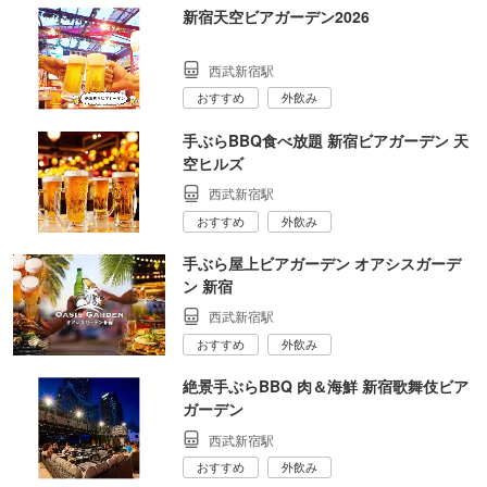
新宿天空ビアガーデン2026
西武新宿駅
おすすめ
外飲み
手ぶらBBQ食べ放題 新宿ビアガーデン 天
空ヒルズ
西武新宿駅
おすすめ
外飲み
手ぶら屋上ビアガーデン オアシスガーデ
ン 新宿
西武新宿駅
おすすめ
外飲み
絶景手ぶらBBQ 肉＆海鮮 新宿歌舞伎ビア
ガーデン
西武新宿駅
おすすめ
外飲み