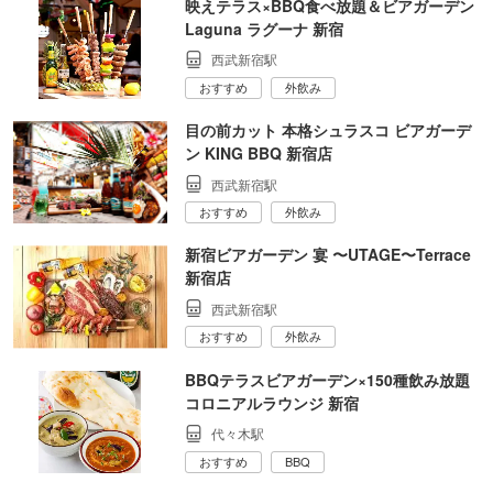
映えテラス×BBQ食べ放題＆ビアガーデン
Laguna ラグーナ 新宿
西武新宿駅
おすすめ
外飲み
目の前カット 本格シュラスコ ビアガーデ
ン KING BBQ 新宿店
西武新宿駅
おすすめ
外飲み
新宿ビアガーデン 宴 〜UTAGE〜Terrace
新宿店
西武新宿駅
おすすめ
外飲み
BBQテラスビアガーデン×150種飲み放題
コロニアルラウンジ 新宿
代々木駅
おすすめ
BBQ