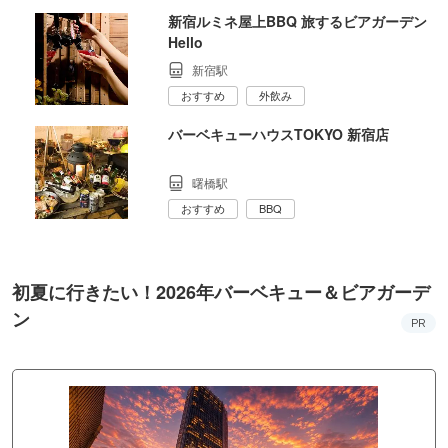
新宿ルミネ屋上BBQ 旅するビアガーデン
Hello
新宿駅
おすすめ
外飲み
バーベキューハウスTOKYO 新宿店
曙橋駅
おすすめ
BBQ
初夏に行きたい！2026年バーベキュー＆ビアガーデ
ン
PR