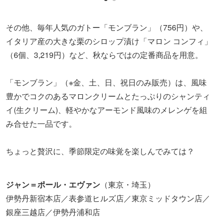
その他、毎年人気のガトー「モンブラン」（756円）や、
イタリア産の大きな栗のシロップ漬け「マロン コンフィ」
（6個、3,219円）など、秋ならではの定番商品を用意。
「モンブラン」（※金、土、日、祝日のみ販売）は、風味
豊かでコクのあるマロンクリームとたっぷりのシャンティ
イ(生クリーム)、軽やかなアーモンド風味のメレンゲを組
み合せた一品です。
ちょっと贅沢に、季節限定の味覚を楽しんでみては？
ジャン＝ポール・エヴァン
（東京・埼玉）
伊勢丹新宿本店／表参道ヒルズ店／東京ミッドタウン店／
銀座三越店／伊勢丹浦和店