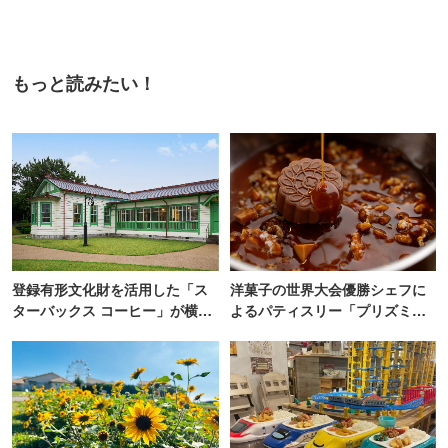
もっと読みたい！
登録有形文化財を活用した「ス
洋菓子の世界大会優勝シェフに
ターバックス コーヒー」が横
よるパティスリー「プリズミッ
浜・海の公園にオープン
ク」青山にオープン