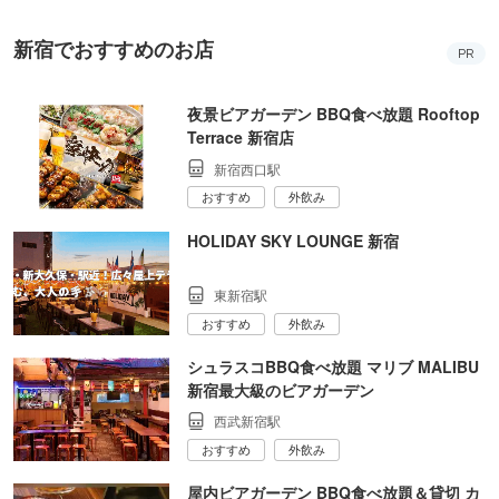
新宿でおすすめのお店
PR
夜景ビアガーデン BBQ食べ放題 Rooftop
Terrace 新宿店
新宿西口駅
おすすめ
外飲み
HOLIDAY SKY LOUNGE 新宿
東新宿駅
おすすめ
外飲み
シュラスコBBQ食べ放題 マリブ MALIBU
新宿最大級のビアガーデン
西武新宿駅
おすすめ
外飲み
屋内ビアガーデン BBQ食べ放題＆貸切 カ