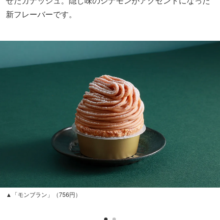
せたガナッシュ。隠し味のシナモンがアクセントになった
新フレーバーです。
▲「モンブラン」（756円）