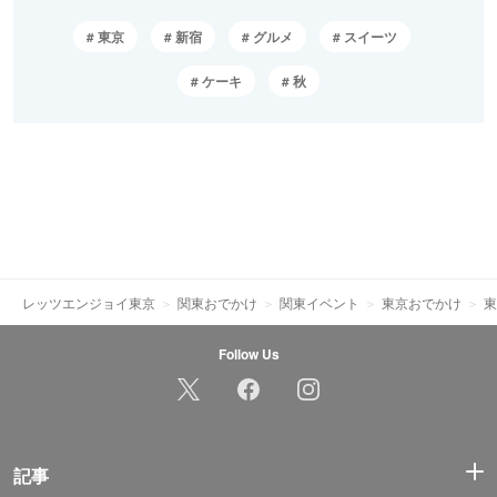
東京
新宿
グルメ
スイーツ
ケーキ
秋
レッツエンジョイ東京
関東おでかけ
関東イベント
東京おでかけ
東
Follow Us
記事