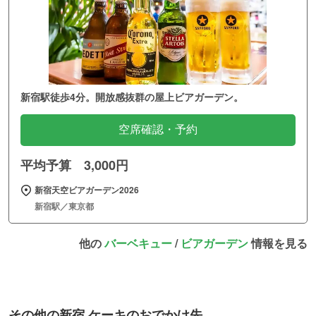
新宿駅徒歩4分。開放感抜群の屋上ビアガーデン。
空席確認・予約
平均予算 3,000円
新宿天空ビアガーデン2026
新宿駅／東京都
他の
バーベキュー
/
ビアガーデン
情報を見る
その他の新宿 ケーキのおでかけ先