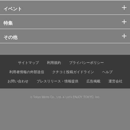
イベント
特集
その他
サイトマップ
利用規約
プライバシーポリシー
利用者情報の外部送信
クチコミ投稿ガイドライン
ヘルプ
お問い合わせ
プレスリリース・情報提供
広告掲載
運営会社
© Tokyo Metro Co., Ltd. & Let’s ENJOY TOKYO, Inc.