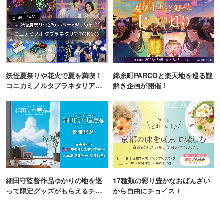
妖怪夏祭りや花火で夏を満喫！
錦糸町PARCOと楽天地を巡る謎
コニカミノルタプラネタリア
解き企画が開催！
TOKYO
細田守監督作品ゆかりの地を巡
17種類の彩り豊かなおばんざい
って限定グッズがもらえるチャ
から自由にチョイス！
ンス！