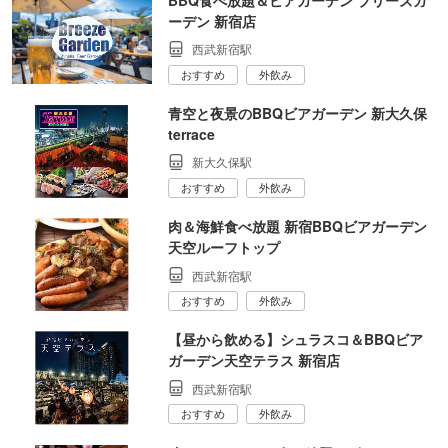
ーデン 新宿店
西武新宿駅
おすすめ
外飲み
青空と夜景のBBQビアガーデン 新大久保
terrace
新大久保駅
おすすめ
外飲み
肉＆海鮮食べ放題 新宿BBQビアガーデン
天空ルーフトップ
西武新宿駅
おすすめ
外飲み
【昼から飲める】シュラスコ＆BBQビア
ガーデン天空テラス 新宿店
西武新宿駅
おすすめ
外飲み