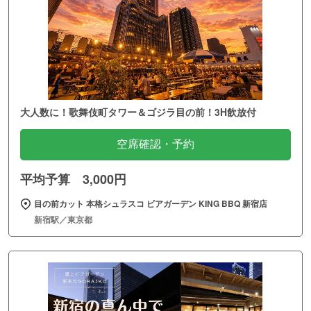
大人数に！歌舞伎町タワー＆ゴジラ目の前！3H飲放付
空席確認・予約
平均予算 3,000円
目の前カット 本格シュラスコ ビアガーデン KING BBQ 新宿店
新宿駅／東京都