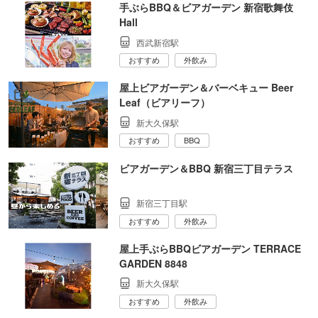
手ぶらBBQ＆ビアガーデン 新宿歌舞伎
Hall
西武新宿駅
おすすめ
外飲み
屋上ビアガーデン＆バーベキュー Beer
Leaf（ビアリーフ）
新大久保駅
おすすめ
BBQ
ビアガーデン＆BBQ 新宿三丁目テラス
新宿三丁目駅
おすすめ
外飲み
屋上手ぶらBBQビアガーデン TERRACE
GARDEN 8848
新大久保駅
おすすめ
外飲み