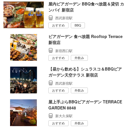
屋内ビアガーデン BBQ食べ放題＆貸切 カ
ンパイ 新宿店
西武新宿駅
おすすめ
BBQ
ビアガーデン 食べ放題 Rooftop Terrace
新宿店
新宿西口駅
おすすめ
外飲み
【昼から飲める】シュラスコ＆BBQビア
ガーデン天空テラス 新宿店
西武新宿駅
おすすめ
外飲み
屋上手ぶらBBQビアガーデン TERRACE
GARDEN 8848
新大久保駅
おすすめ
外飲み