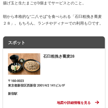
揚げ玉と生たまごが3個までサービスとのこと。
朝から本格的な“二八そば”を食べられる「石臼粗挽き蕎麦
２８」。もちろん、ランチやディナーでの利用も◎です。
スポット
石臼粗挽き蕎麦28
〒160-0023
東京都新宿区西新宿 2001/4/2 141ビル1F
新宿駅
地図や詳細情報を見る