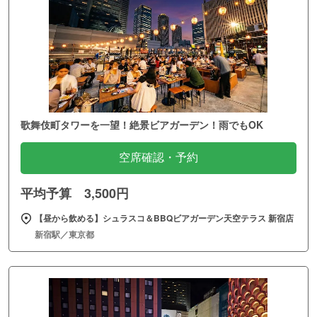
歌舞伎町タワーを一望！絶景ビアガーデン！雨でもOK
空席確認・予約
平均予算 3,500円
【昼から飲める】シュラスコ＆BBQビアガーデン天空テラス 新宿店
新宿駅／東京都