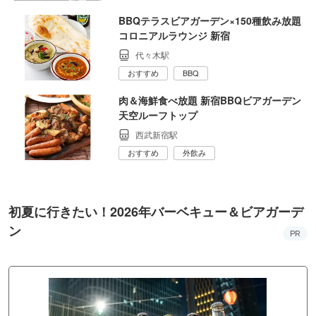
BBQテラスビアガーデン×150種飲み放題
コロニアルラウンジ 新宿
代々木駅
おすすめ
BBQ
肉＆海鮮食べ放題 新宿BBQビアガーデン
天空ルーフトップ
西武新宿駅
おすすめ
外飲み
初夏に行きたい！2026年バーベキュー＆ビアガーデ
ン
PR