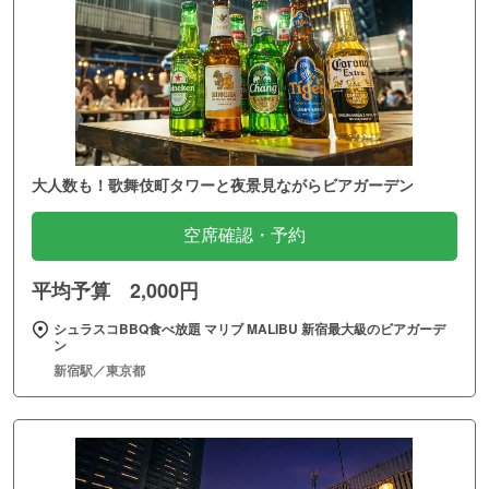
大人数も！歌舞伎町タワーと夜景見ながらビアガーデン
空席確認・予約
平均予算 2,000円
シュラスコBBQ食べ放題 マリブ MALIBU 新宿最大級のビアガーデ
ン
新宿駅／東京都