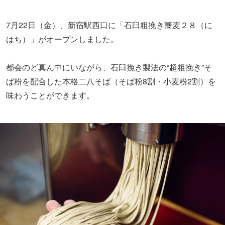
7月22日（金）、新宿駅西口に「石臼粗挽き蕎麦２８（に
はち）」がオープンしました。
都会のど真ん中にいながら、石臼挽き製法の“超粗挽き”そ
ば粉を配合した本格二八そば（そば粉8割・小麦粉2割）を
味わうことができます。