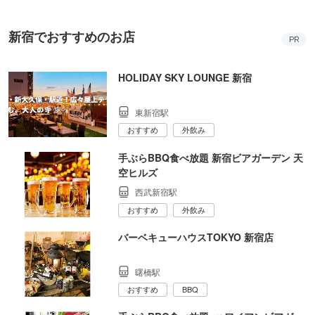
新宿でおすすめのお店
PR
HOLIDAY SKY LOUNGE 新宿
東新宿駅
おすすめ
外飲み
手ぶらBBQ食べ放題 新宿ビアガーデン 天
空ヒルズ
西武新宿駅
おすすめ
外飲み
バーベキューハウスTOKYO 新宿店
曙橋駅
おすすめ
BBQ