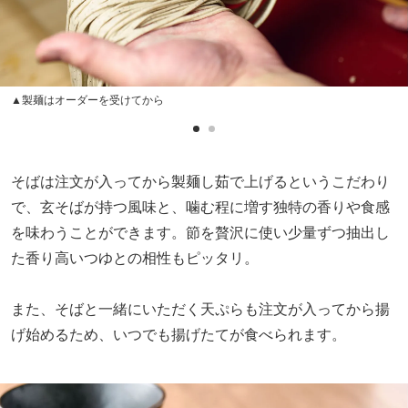
▲製麺はオーダーを受けてから
そばは注文が入ってから製麺し茹で上げるというこだわり
で、玄そばが持つ風味と、噛む程に増す独特の香りや食感
を味わうことができます。節を贅沢に使い少量ずつ抽出し
た香り高いつゆとの相性もピッタリ。
また、そばと一緒にいただく天ぷらも注文が入ってから揚
げ始めるため、いつでも揚げたてが食べられます。