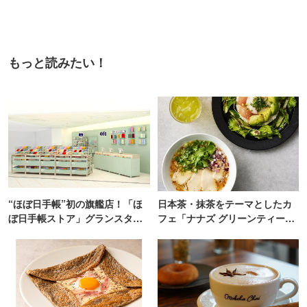
もっと読みたい！
“ほぼ日手帳”初の旗艦店！「ほ
日本茶・抹茶をテーマとしたカ
ぼ日手帳ストア」グランスタ東
フェ「ナナズ グリーンティー」
京にオープン
新店が自由が丘にオープン