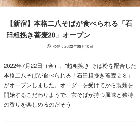
【新宿】本格二八そばが食べられる「石
臼粗挽き蕎麦28」オープン
公開：2022年08月10日
2022年7月22日（金）、“超粗挽き”そば粉を配合した
本格二八そばが食べられる「石臼粗挽き蕎麦２８」
がオープンしました。オーダーを受けてから製麺を
開始するこだわりようで、玄そばが持つ風味と独特
の香りを楽しめるのだそう。