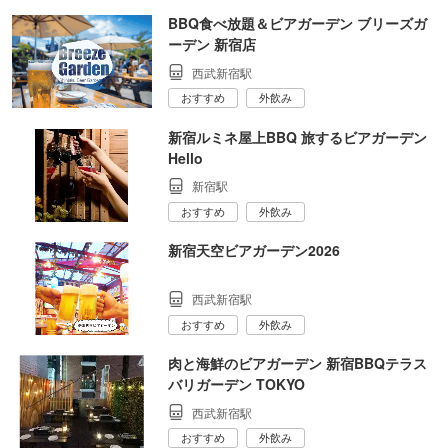
BBQ食べ放題＆ビアガーデン ブリーズガ
ーデン 新宿店
西武新宿駅
おすすめ
外飲み
新宿ルミネ屋上BBQ 旅するビアガーデン
Hello
新宿駅
おすすめ
外飲み
新宿天空ビアガーデン2026
西武新宿駅
おすすめ
外飲み
肉と海鮮のビアガーデン 新宿BBQテラス
バリガーデン TOKYO
西武新宿駅
おすすめ
外飲み