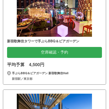
新宿歌舞伎タワーで手ぶらBBQ＆ビアガーデン
空席確認・予約
平均予算 4,500円
手ぶらBBQ＆ビアガーデン 新宿歌舞伎Hall
新宿駅／東京都