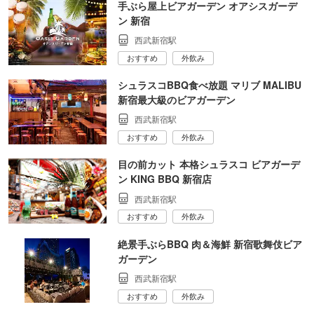
手ぶら屋上ビアガーデン オアシスガーデ
ン 新宿
西武新宿駅
おすすめ
外飲み
シュラスコBBQ食べ放題 マリブ MALIBU
新宿最大級のビアガーデン
西武新宿駅
おすすめ
外飲み
目の前カット 本格シュラスコ ビアガーデ
ン KING BBQ 新宿店
西武新宿駅
おすすめ
外飲み
絶景手ぶらBBQ 肉＆海鮮 新宿歌舞伎ビア
ガーデン
西武新宿駅
おすすめ
外飲み