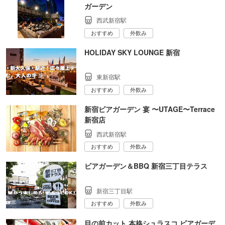
ガーデン
西武新宿駅
おすすめ
外飲み
HOLIDAY SKY LOUNGE 新宿
東新宿駅
おすすめ
外飲み
新宿ビアガーデン 宴 〜UTAGE〜Terrace
新宿店
西武新宿駅
おすすめ
外飲み
ビアガーデン＆BBQ 新宿三丁目テラス
新宿三丁目駅
おすすめ
外飲み
目の前カット 本格シュラスコ ビアガーデ