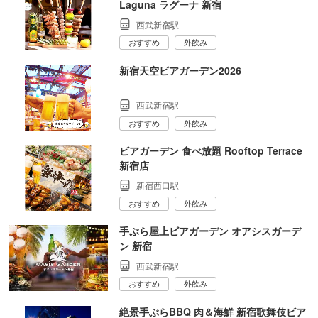
Laguna ラグーナ 新宿
西武新宿駅
おすすめ
外飲み
新宿天空ビアガーデン2026
西武新宿駅
おすすめ
外飲み
ビアガーデン 食べ放題 Rooftop Terrace
新宿店
新宿西口駅
おすすめ
外飲み
手ぶら屋上ビアガーデン オアシスガーデ
ン 新宿
西武新宿駅
おすすめ
外飲み
絶景手ぶらBBQ 肉＆海鮮 新宿歌舞伎ビア