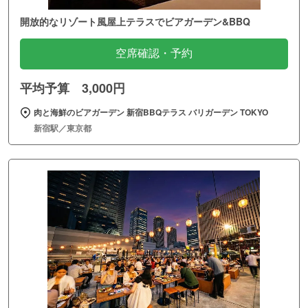
開放的なリゾート風屋上テラスでビアガーデン&BBQ
空席確認・予約
平均予算 3,000円
肉と海鮮のビアガーデン 新宿BBQテラス バリガーデン TOKYO
新宿駅／東京都