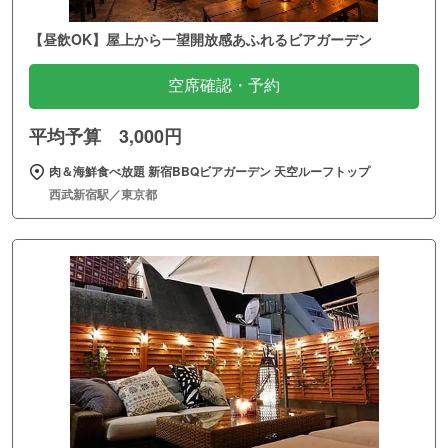
【昼飲OK】屋上から一望開放感あふれるビアガーデン
空席確認・予約
平均予算 3,000円
肉＆海鮮食べ放題 新宿BBQビアガーデン 天空ルーフトップ
西武新宿駅／東京都