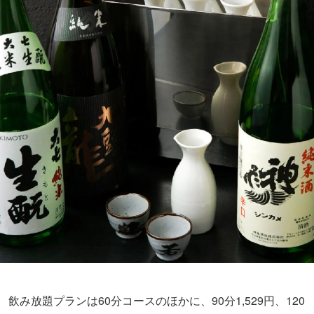
飲み放題プランは60分コースのほかに、90分1,529円、120