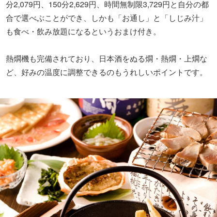
分2,079円、150分2,629円、時間無制限3,729円と自分の都
合で選べぶことができ、しかも「お通し」と「しじみ汁」
も食べ・飲み放題になるというおまけ付き。
熱燗機も完備されており、日本酒をぬる燗・熱燗・上燗な
ど、好みの温度に調整できるのもうれしいポイントです。