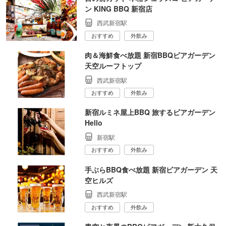
ン KING BBQ 新宿店
西武新宿駅
おすすめ
外飲み
肉＆海鮮食べ放題 新宿BBQビアガーデン
天空ルーフトップ
西武新宿駅
おすすめ
外飲み
新宿ルミネ屋上BBQ 旅するビアガーデン
Hello
新宿駅
おすすめ
外飲み
手ぶらBBQ食べ放題 新宿ビアガーデン 天
空ヒルズ
西武新宿駅
おすすめ
外飲み