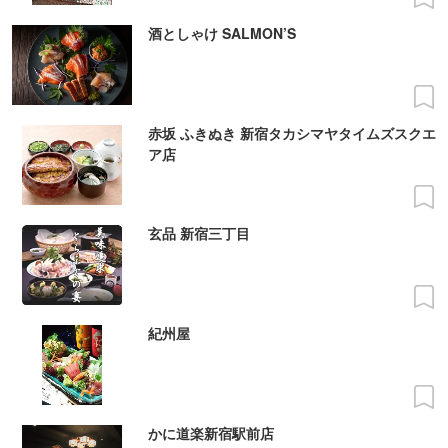
酒としゃけ SALMON’S
赤坂 ふきぬき 新宿タカシマヤタイムズスクエ
ア店
玄品 新宿三丁目
紀州屋
かに道楽新宿駅前店