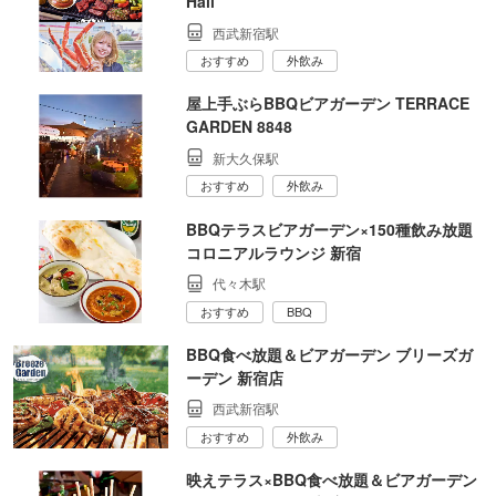
Hall
西武新宿駅
おすすめ
外飲み
屋上手ぶらBBQビアガーデン TERRACE
GARDEN 8848
新大久保駅
おすすめ
外飲み
BBQテラスビアガーデン×150種飲み放題
コロニアルラウンジ 新宿
代々木駅
おすすめ
BBQ
BBQ食べ放題＆ビアガーデン ブリーズガ
ーデン 新宿店
西武新宿駅
おすすめ
外飲み
映えテラス×BBQ食べ放題＆ビアガーデン