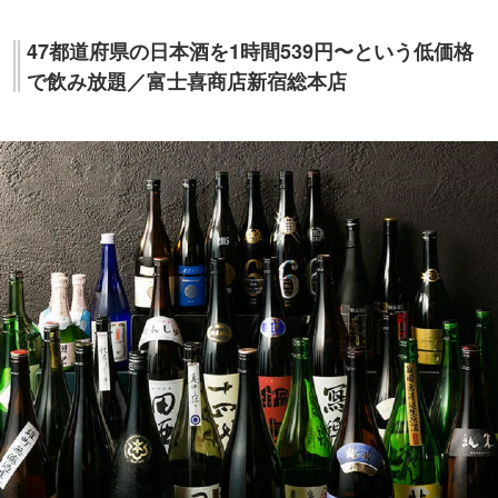
47都道府県の日本酒を1時間539円〜という低価格
で飲み放題／富士喜商店新宿総本店