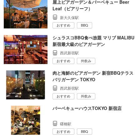
屋上ビアガーデン＆バーベキュー Beer
Leaf（ビアリーフ）
新大久保駅
おすすめ
BBQ
シュラスコBBQ食べ放題 マリブ MALIBU
新宿最大級のビアガーデン
西武新宿駅
おすすめ
外飲み
肉と海鮮のビアガーデン 新宿BBQテラス
バリガーデン TOKYO
西武新宿駅
おすすめ
外飲み
バーベキューハウスTOKYO 新宿店
曙橋駅
おすすめ
BBQ