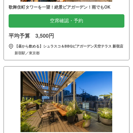
歌舞伎町タワーを一望！絶景ビアガーデン！雨でもOK
空席確認・予約
平均予算 3,500円
【昼から飲める】シュラスコ＆BBQビアガーデン天空テラス 新宿店
新宿駅／東京都