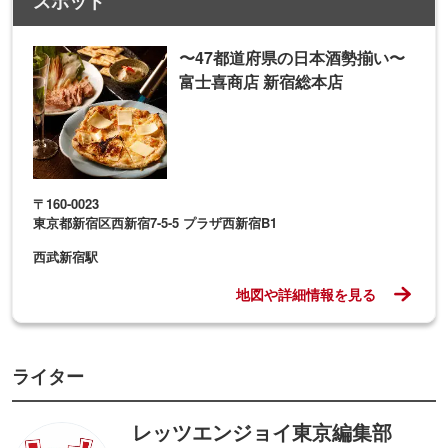
スポット
〜47都道府県の日本酒勢揃い〜
富士喜商店 新宿総本店
〒160-0023
東京都新宿区西新宿7-5-5 プラザ西新宿B1
西武新宿駅
地図や詳細情報を見る
ライター
レッツエンジョイ東京編集部