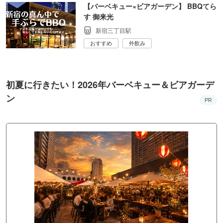
【バーベキュー×ビアガーデン】 BBQてら
す 御来光
新宿三丁目駅
おすすめ
外飲み
初夏に行きたい！2026年バーベキュー＆ビアガーデ
ン
PR