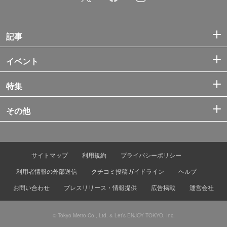
記事
イベント
特集
その他
サイトマップ
利用規約
プライバシーポリシー
利用者情報の外部送信
クチコミ投稿ガイドライン
ヘルプ
お問い合わせ
プレスリリース・情報提供
広告掲載
運営会社
© Tokyo Metro Co., Ltd. & Let’s ENJOY TOKYO, Inc.