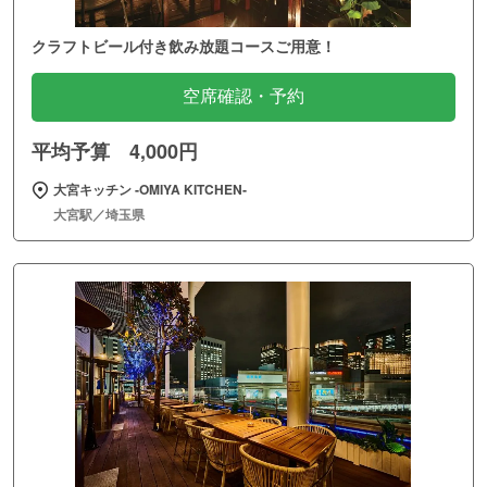
クラフトビール付き飲み放題コースご用意！
空席確認・予約
平均予算 4,000円
大宮キッチン ‐OMIYA KITCHEN‐
大宮駅／埼玉県