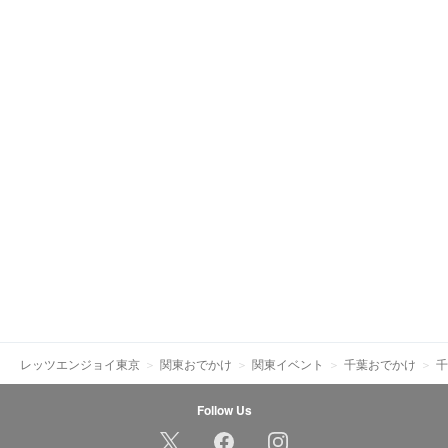
レッツエンジョイ東京
関東おでかけ
関東イベント
千葉おでかけ
千
Follow Us