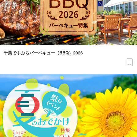
千葉で手ぶらバーベキュー（BBQ）2026