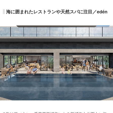
海に囲まれたレストランや天然スパに注目／edén