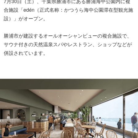
7月30日（土）、千葉県勝浦市にある勝浦海中公園内に複
合施設「edén（正式名称：かつうら海中公園滞在型観光施
設）」がオープン。
勝浦市が建設するオールオーシャンビューの複合施設で、
サウナ付きの天然温泉スパやレストラン、ショップなどが
併設されています。