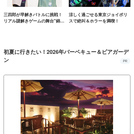
三四郎が早解きバトルに挑戦！
涼しく過ごせる東京ジョイポリ
リアル謎解きゲームの舞台"錦糸
スで絶叫＆ホラーを満喫！
町PARCO・楽天地"を巡る！
初夏に行きたい！2026年バーベキュー＆ビアガーデ
ン
PR