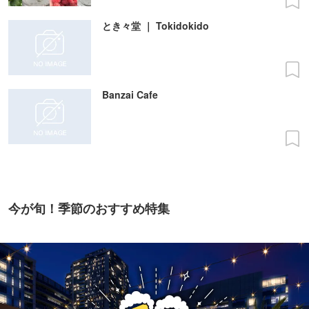
とき々堂 ｜ Tokidokido
Banzai Cafe
今が旬！季節のおすすめ特集