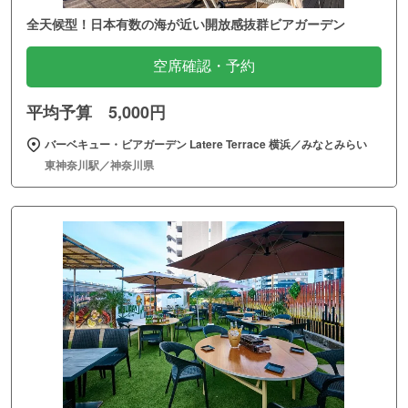
全天候型！日本有数の海が近い開放感抜群ビアガーデン
空席確認・予約
平均予算 5,000円
バーベキュー・ビアガーデン Latere Terrace 横浜／みなとみらい
東神奈川駅／神奈川県