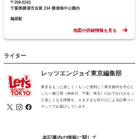
〒299-5242
千葉県勝浦市吉尾 234 勝浦海中公園内
鵜原駅
地図や詳細情報を見る
ライター
レッツエンジョイ東京編集部
東京をもっと楽しく！もっと便利に！東京都内を中心と
した一都三県（神奈川、千葉、埼玉）のおでかけがもっ
と楽しくなる情報を、さまざまな切り口による記事コン
テンツでお届けしています。
本記事内の情報に関して