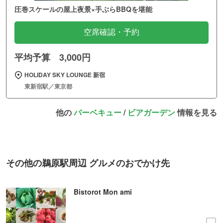
圧巻スケールの屋上夜景×手ぶらBBQを堪能
空席確認・予約
平均予算 3,000円
HOLIDAY SKY LOUNGE 新宿
東新宿駅／東京都
他の
バーベキュー
/
ビアガーデン
情報を見る
その他の鵜原駅周辺 グルメのおでかけ先
Bistorot Mon ami