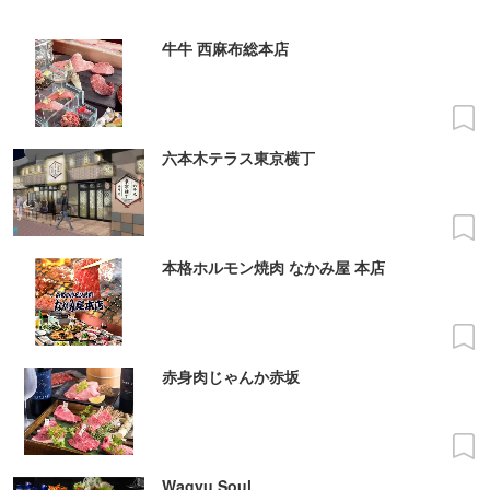
牛牛 西麻布総本店
六本木テラス東京横丁
本格ホルモン焼肉 なかみ屋 本店
赤身肉じゃんか赤坂
Wagyu Soul