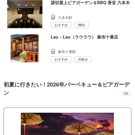
貸切屋上ビアガーデン＆BBQ 香音 六本木
六本木駅
おすすめ
BBQ
Lau－Lau（ラウラウ） 麻布十番店
麻布十番駅
おすすめ
外飲み
初夏に行きたい！2026年バーベキュー＆ビアガーデ
ン
PR