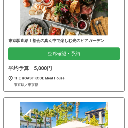
東京駅直結！都会の真ん中で楽しむ光のビアガーデン
空席確認・予約
平均予算 5,000円
THE ROAST KOBE Meat House
東京駅／東京都