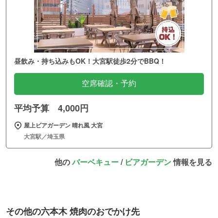
昼飲み・持ち込みもOK！大宮駅徒歩2分でBBQ！
空席確認・予約
平均予算 4,000円
屋上ビアガーデン 晴れ風 大宮
大宮駅／埼玉県
他の
バーベキュー
/
ビアガーデン
情報を見る
その他の六本木 焼肉のおでかけ先