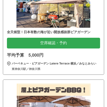
全天候型！日本有数の海が近い開放感抜群ビアガーデン
空席確認・予約
平均予算 5,000円
バーベキュー・ビアガーデン Latere Terrace 横浜／みなとみらい
東神奈川駅／神奈川県