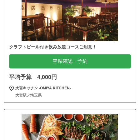
クラフトビール付き飲み放題コースご用意！
空席確認・予約
平均予算 4,000円
大宮キッチン ‐OMIYA KITCHEN‐
大宮駅／埼玉県