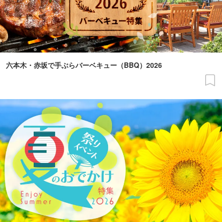
六本木・赤坂で手ぶらバーベキュー（BBQ）2026