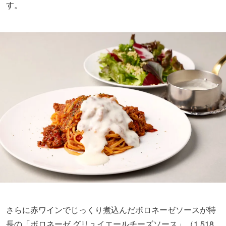
す。
さらに赤ワインでじっくり煮込んだボロネーゼソースが特
長の「ボロネーゼ グリュイエールチーズソース」（1,518