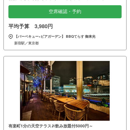
空席確認・予約
平均予算 3,980円
【バーベキュー×ビアガーデン】 BBQてらす 御来光
新宿駅／東京都
有楽町1分の天空テラス♪/飲み放題付5000円～