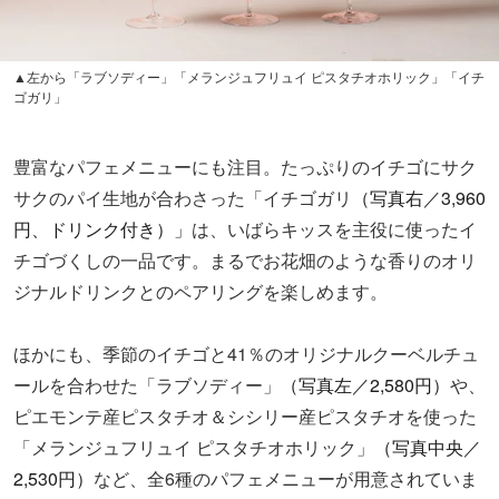
▲左から「ラブソディー」「メランジュフリュイ ピスタチオホリック」「イチ
ゴガリ」
豊富なパフェメニューにも注目。たっぷりのイチゴにサク
サクのパイ生地が合わさった「イチゴガリ
（写真右／3,960
円、ドリンク付き）」
は、いばらキッスを主役に使ったイ
チゴづくしの一品です。まるでお花畑のような香りのオリ
ジナルドリンクとのペアリングを楽しめます。
ほかにも、季節のイチゴと41％のオリジナルクーベルチュ
ールを合わせた「ラブソディー」
（写真左／2,580円）
や、
ピエモンテ産ピスタチオ＆シシリー産ピスタチオを使った
「メランジュフリュイ ピスタチオホリック」
（写真中央／
2,530円）
など、全6種のパフェメニューが用意されていま