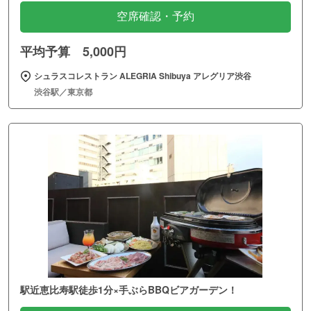
空席確認・予約
平均予算 5,000円
シュラスコレストラン ALEGRIA Shibuya アレグリア渋谷
渋谷駅／東京都
駅近恵比寿駅徒歩1分×手ぶらBBQビアガーデン！