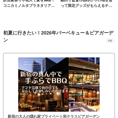
コニカミノルタプラネタリア
って限定グッズがもらえるチャ
TOKYO
ンス！
初夏に行きたい！2026年バーベキュー＆ビアガーデ
ン
PR
新宿の大人の隠れ家プライベート和テラスビアガーデン