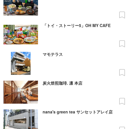
「トイ・ストーリー5」OH MY CAFE
マモテラス
炭火焙煎珈琲. 凛 本店
nana's green tea サンセットアレイ店