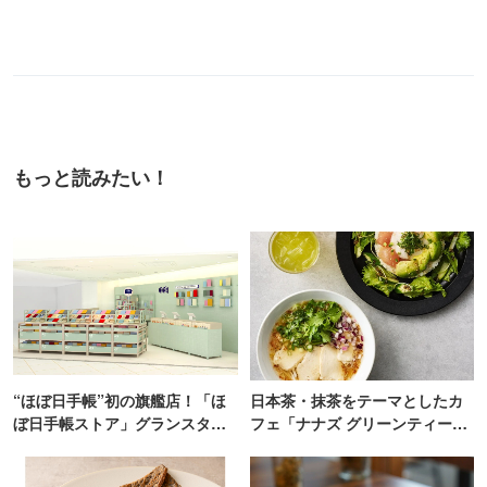
もっと読みたい！
“ほぼ日手帳”初の旗艦店！「ほ
日本茶・抹茶をテーマとしたカ
ぼ日手帳ストア」グランスタ東
フェ「ナナズ グリーンティー」
京にオープン
新店が自由が丘にオープン