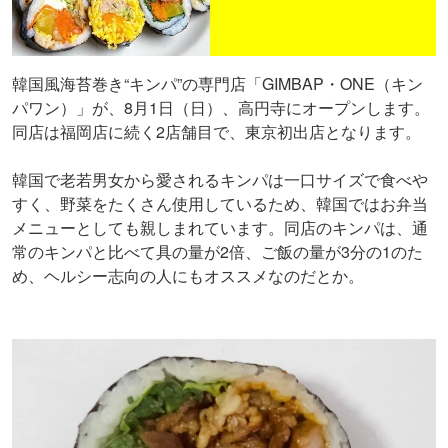
韓国風海苔巻き“キンパ”の専門店「GIMBAP・ONE（キン
パワン）」が、8月1日（日）、高円寺にオープンします。
同店は福岡店に続く2店舗目で、東京初出店となります。
韓国で老若男女から愛されるキンパは一口サイズで食べや
すく、野菜をたくさん使用しているため、韓国ではお弁当
メニューとしても親しまれています。同店のキンパは、通
常のキンパと比べて具の量が2倍、ご飯の量が3分の1のた
め、ヘルシー志向の人にもオススメなのだとか。