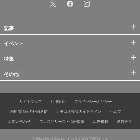
記事
イベント
特集
その他
サイトマップ
利用規約
プライバシーポリシー
利用者情報の外部送信
クチコミ投稿ガイドライン
ヘルプ
お問い合わせ
プレスリリース・情報提供
広告掲載
運営会社
© Tokyo Metro Co., Ltd. & Let’s ENJOY TOKYO, Inc.