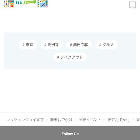
東京
高円寺
高円寺駅
グルメ
テイクアウト
レッツエンジョイ東京
関東おでかけ
関東イベント
東京おでかけ
東
Follow Us