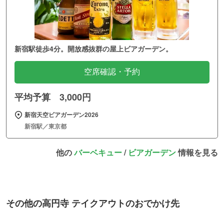
新宿駅徒歩4分。開放感抜群の屋上ビアガーデン。
空席確認・予約
平均予算 3,000円
新宿天空ビアガーデン2026
新宿駅／東京都
他の
バーベキュー
/
ビアガーデン
情報を見る
その他の高円寺 テイクアウトのおでかけ先