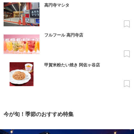
高円寺マシタ
フルフール 高円寺店
甲賀米粉たい焼き 阿佐ヶ谷店
今が旬！季節のおすすめ特集