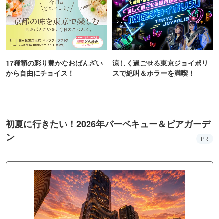
17種類の彩り豊かなおばんざい
涼しく過ごせる東京ジョイポリ
から自由にチョイス！
スで絶叫＆ホラーを満喫！
初夏に行きたい！2026年バーベキュー＆ビアガーデ
ン
PR