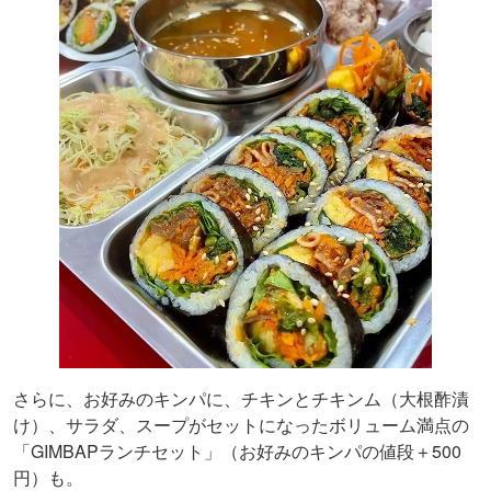
さらに、お好みのキンパに、チキンとチキンム（大根酢漬
け）、サラダ、スープがセットになったボリューム満点の
「GIMBAPランチセット」（お好みのキンパの値段＋500
円）も。