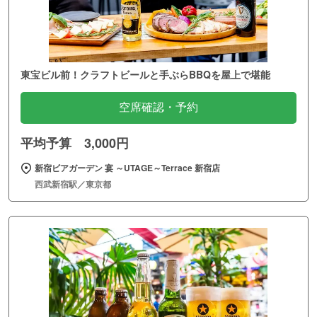
東宝ビル前！クラフトビールと手ぶらBBQを屋上で堪能
空席確認・予約
平均予算 3,000円
新宿ビアガーデン 宴 ～UTAGE～Terrace 新宿店
西武新宿駅／東京都