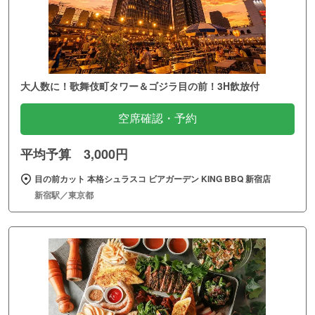
大人数に！歌舞伎町タワー＆ゴジラ目の前！3H飲放付
空席確認・予約
平均予算 3,000円
目の前カット 本格シュラスコ ビアガーデン KING BBQ 新宿店
新宿駅／東京都