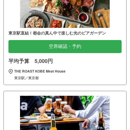
東京駅直結！都会の真ん中で楽しむ光のビアガーデン
空席確認・予約
平均予算 5,000円
THE ROAST KOBE Meat House
東京駅／東京都