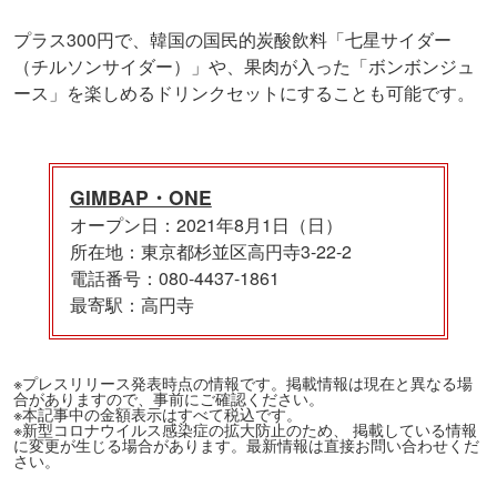
プラス300円で、韓国の国民的炭酸飲料「七星サイダー
（チルソンサイダー）」や、果肉が入った「ボンボンジュ
ース」を楽しめるドリンクセットにすることも可能です。
GIMBAP・ONE
オープン日：2021年8月1日（日）
所在地：東京都杉並区高円寺3-22-2
電話番号：080-4437-1861
最寄駅：高円寺
※プレスリリース発表時点の情報です。掲載情報は現在と異なる場
合がありますので、事前にご確認ください。
※本記事中の金額表示はすべて税込です。
※新型コロナウイルス感染症の拡大防止のため、 掲載している情報
に変更が生じる場合があります。最新情報は直接お問い合わせくだ
さい。