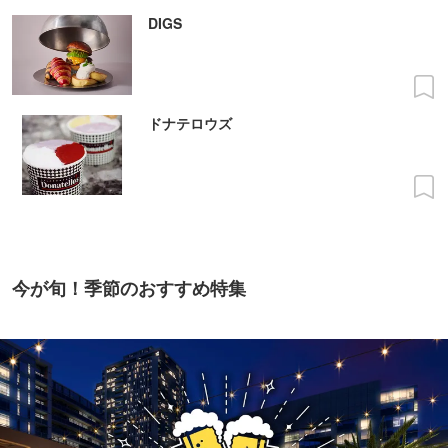
DIGS
ドナテロウズ
今が旬！季節のおすすめ特集