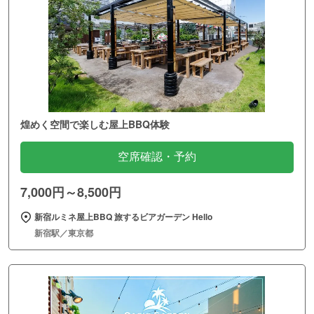
煌めく空間で楽しむ屋上BBQ体験
空席確認・予約
7,000円～8,500円
新宿ルミネ屋上BBQ 旅するビアガーデン Hello
新宿駅／東京都