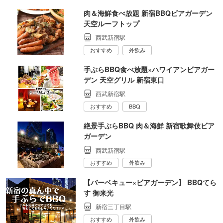
肉＆海鮮食べ放題 新宿BBQビアガーデン
天空ルーフトップ
西武新宿駅
おすすめ
外飲み
手ぶらBBQ食べ放題×ハワイアンビアガー
デン 天空グリル 新宿東口
西武新宿駅
おすすめ
BBQ
絶景手ぶらBBQ 肉＆海鮮 新宿歌舞伎ビア
ガーデン
西武新宿駅
おすすめ
外飲み
【バーベキュー×ビアガーデン】 BBQてら
す 御来光
新宿三丁目駅
おすすめ
外飲み