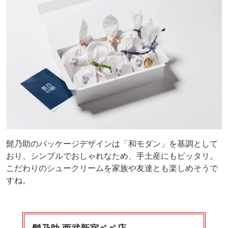
髭乃助のパッケージデザインは「和モダン」を基調として
おり、シンプルでおしゃれなため、手土産にもピッタリ。
こだわりのシュークリームを家族や友達とも楽しめそうで
すね。
髭乃助 西武新宿ペペ店