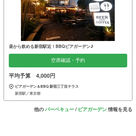
昼から飲める新宿駅近！BBQビアガーデン♪
空席確認・予約
平均予算 4,000円
ビアガーデン＆BBQ 新宿三丁目テラス
新宿駅／東京都
他の
バーベキュー
/
ビアガーデン
情報を見る