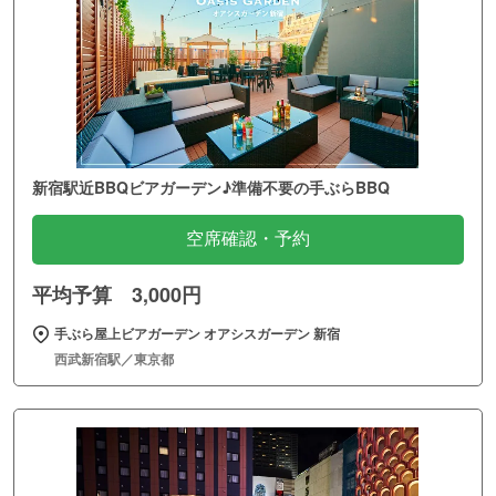
新宿駅近BBQビアガーデン♪準備不要の手ぶらBBQ
空席確認・予約
平均予算 3,000円
手ぶら屋上ビアガーデン オアシスガーデン 新宿
西武新宿駅／東京都