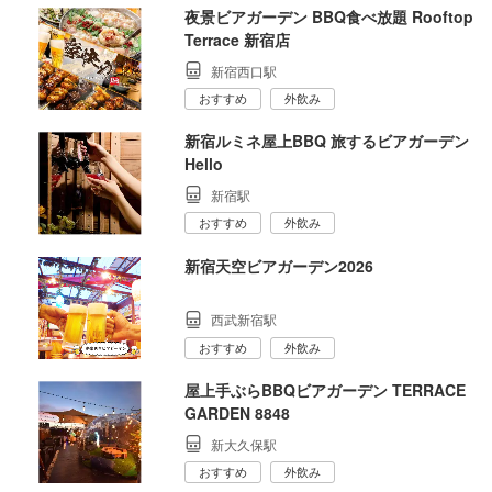
夜景ビアガーデン BBQ食べ放題 Rooftop
Terrace 新宿店
新宿西口駅
おすすめ
外飲み
新宿ルミネ屋上BBQ 旅するビアガーデン
Hello
新宿駅
おすすめ
外飲み
新宿天空ビアガーデン2026
西武新宿駅
おすすめ
外飲み
屋上手ぶらBBQビアガーデン TERRACE
GARDEN 8848
新大久保駅
おすすめ
外飲み