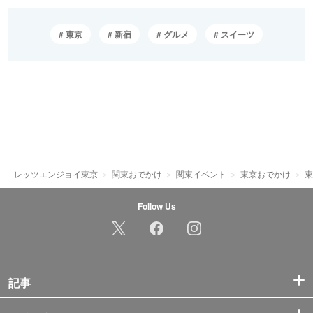
東京
新宿
グルメ
スイーツ
レッツエンジョイ東京
関東おでかけ
関東イベント
東京おでかけ
東
Follow Us
記事