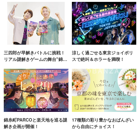
三四郎が早解きバトルに挑戦！
涼しく過ごせる東京ジョイポリ
リアル謎解きゲームの舞台"錦糸
スで絶叫＆ホラーを満喫！
町PARCO・楽天地"を巡る！
錦糸町PARCOと楽天地を巡る謎
17種類の彩り豊かなおばんざい
解き企画が開催！
から自由にチョイス！