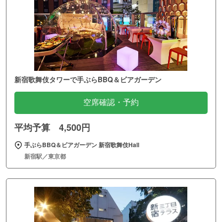
新宿歌舞伎タワーで手ぶらBBQ＆ビアガーデン
空席確認・予約
平均予算 4,500円
手ぶらBBQ＆ビアガーデン 新宿歌舞伎Hall
新宿駅／東京都