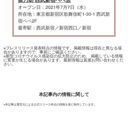
オープン日：2021年7月7日（水）
所在地：東京都新宿区歌舞伎町1-30-1 西武新
宿ペペ2F
最寄駅：西武新宿／新宿西口／新宿
※プレスリリース発表時点の情報です。掲載情報は現在と異なる場
合がありますので、事前にご確認ください。
※新型コロナウイルス感染症の拡大防止のため、 掲載している情報
に変更が生じる場合があります。最新情報は直接お問い合わせくだ
さい。
本記事内の情報に関して
※本記事は運営元による公式リリース時点の情報を基に制作しています。