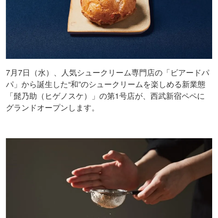
7月7日（水）、人気シュークリーム専門店の「ビアードパ
パ」から誕生した“和”のシュークリームを楽しめる新業態
「髭乃助（ヒゲノスケ）」の第1号店が、西武新宿ペペに
グランドオープンします。