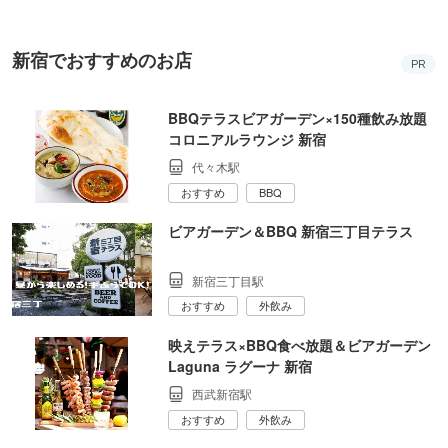
新宿でおすすめのお店
PR
BBQテラスビアガーデン×150種飲み放題
コロニアルラウンジ 新宿
代々木駅
おすすめ
BBQ
ビアガーデン＆BBQ 新宿三丁目テラス
新宿三丁目駅
おすすめ
外飲み
映えテラス×BBQ食べ放題＆ビアガーデン
Laguna ラグーナ 新宿
西武新宿駅
おすすめ
外飲み