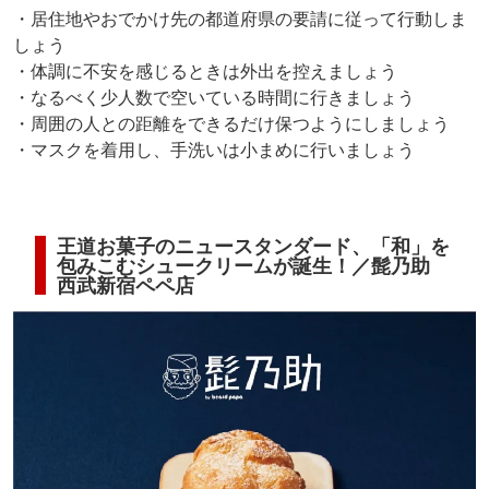
・居住地やおでかけ先の都道府県の要請に従って行動しま
しょう
・体調に不安を感じるときは外出を控えましょう
・なるべく少人数で空いている時間に行きましょう
・周囲の人との距離をできるだけ保つようにしましょう
・マスクを着用し、手洗いは小まめに行いましょう
王道お菓子のニュースタンダード、「和」を
包みこむシュークリームが誕生！／髭乃助
西武新宿ペペ店