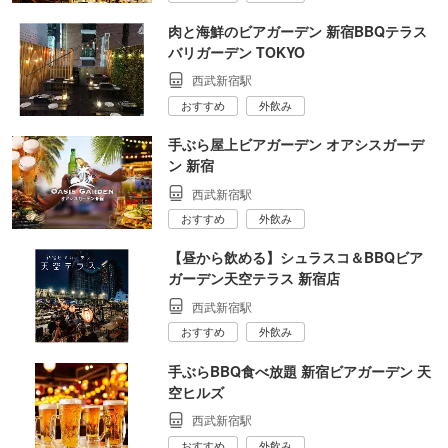
肉と海鮮のビアガーデン 新宿BBQテラス
バリガーデン TOKYO
西武新宿駅
おすすめ
外飲み
手ぶら屋上ビアガーデン オアシスガーデ
ン 新宿
西武新宿駅
おすすめ
外飲み
【昼から飲める】シュラスコ＆BBQビア
ガーデン天空テラス 新宿店
西武新宿駅
おすすめ
外飲み
手ぶらBBQ食べ放題 新宿ビアガーデン 天
空ヒルズ
西武新宿駅
おすすめ
外飲み