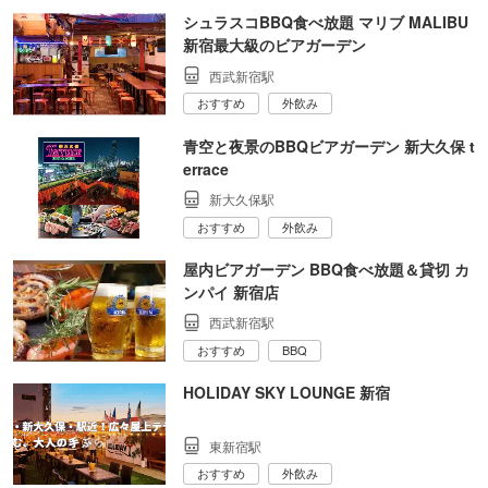
シュラスコBBQ食べ放題 マリブ MALIBU
新宿最大級のビアガーデン
西武新宿駅
おすすめ
外飲み
青空と夜景のBBQビアガーデン 新大久保 t
errace
新大久保駅
おすすめ
外飲み
屋内ビアガーデン BBQ食べ放題＆貸切 カ
ンパイ 新宿店
西武新宿駅
おすすめ
BBQ
HOLIDAY SKY LOUNGE 新宿
東新宿駅
おすすめ
外飲み