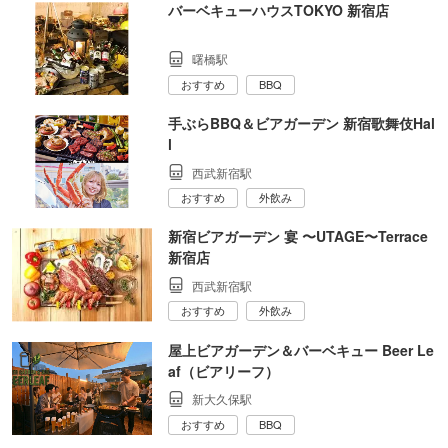
バーベキューハウスTOKYO 新宿店
曙橋駅
おすすめ
BBQ
手ぶらBBQ＆ビアガーデン 新宿歌舞伎Hal
l
西武新宿駅
おすすめ
外飲み
新宿ビアガーデン 宴 〜UTAGE〜Terrace
新宿店
西武新宿駅
おすすめ
外飲み
屋上ビアガーデン＆バーベキュー Beer Le
af（ビアリーフ）
新大久保駅
おすすめ
BBQ