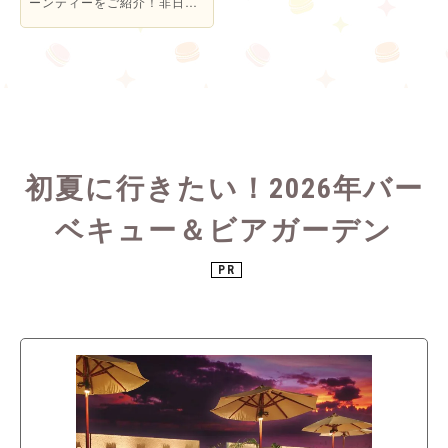
ーンティーをご紹介！非日常
的な空間で優雅なひとときを
楽しんでみては♪
初夏に行きたい！2026年バー
ベキュー＆ビアガーデン
PR