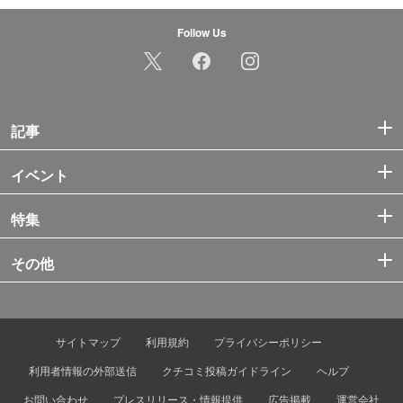
Follow Us
記事
イベント
特集
その他
サイトマップ
利用規約
プライバシーポリシー
利用者情報の外部送信
クチコミ投稿ガイドライン
ヘルプ
お問い合わせ
プレスリリース・情報提供
広告掲載
運営会社