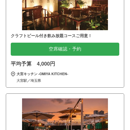
クラフトビール付き飲み放題コースご用意！
空席確認・予約
平均予算 4,000円
大宮キッチン ‐OMIYA KITCHEN‐
大宮駅／埼玉県