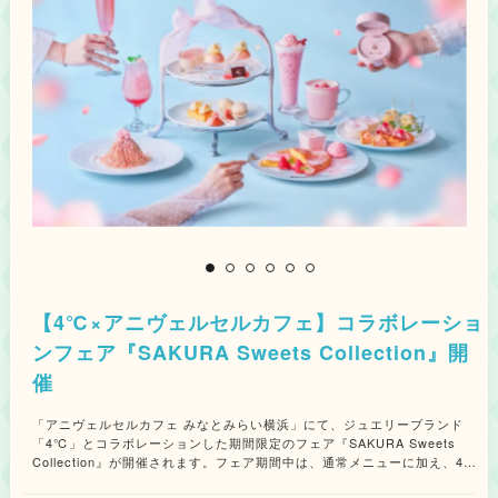
【4℃×アニヴェルセルカフェ】コラボレーショ
ンフェア『SAKURA Sweets Collection』開
催
「アニヴェルセルカフェ みなとみらい横浜」にて、ジュエリーブランド
「4℃」とコラボレーションした期間限定のフェア『SAKURA Sweets
Collection』が開催されます。フェア期間中は、通常メニューに加え、4℃
で毎年高い人気を誇る『SAKURA Collection』の2026年新作ジュエリーか