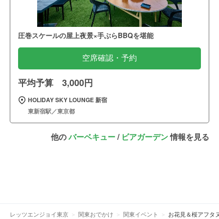
圧巻スケールの屋上夜景×手ぶらBBQを堪能
空席確認・予約
平均予算 3,000円
HOLIDAY SKY LOUNGE 新宿
東新宿駅／東京都
他の
バーベキュー
/
ビアガーデン
情報を見る
レッツエンジョイ東京
関東おでかけ
関東イベント
お花見＆桜アフタ