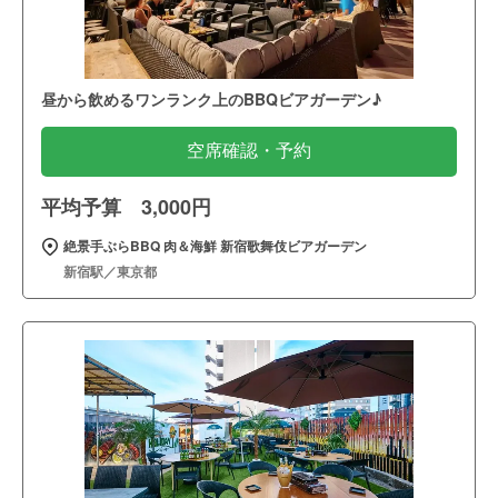
昼から飲めるワンランク上のBBQビアガーデン♪
空席確認・予約
平均予算 3,000円
絶景手ぶらBBQ 肉＆海鮮 新宿歌舞伎ビアガーデン
新宿駅／東京都