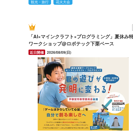
観光・旅行
花火大会
「AI×マインクラフト×プログラミング」夏休み
ワークショップ@ロボテック下栗ベース
2026/08/09(日)