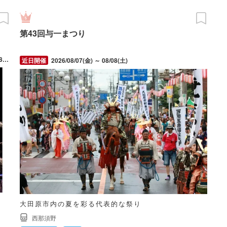
第43回与一まつり
2026/07/19(日) ～ 09/21(月・祝) 開催日時は7月19日（日）・8月8日（土）・8月13日（木）・8月14日（金）・8月15日（土）・8月22日（土）19時30分～20時、9月20日（日）・9月21日（月・祝）19時～19時30分。
2026/08/07(金) ～ 08/08(土)
大田原市内の夏を彩る代表的な祭り
西那須野