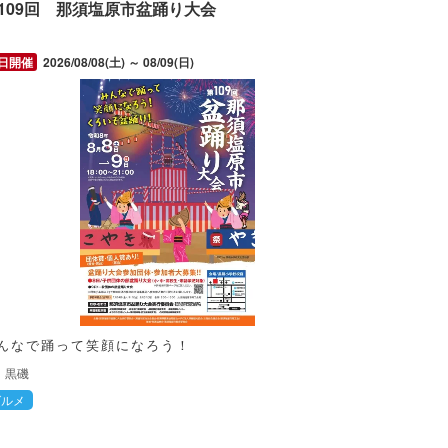
109回 那須塩原市盆踊り大会
2026/08/08(土) ～ 08/09(日)
んなで踊って笑顔になろう！
黒磯
グルメ