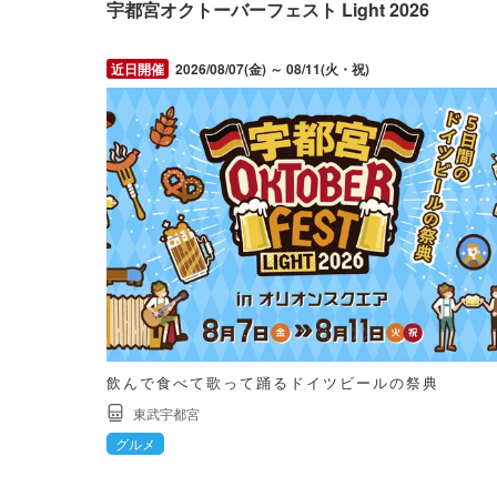
宇都宮オクトーバーフェスト Light 2026
2026/08/07(金) ～ 08/11(火・祝)
飲んで食べて歌って踊るドイツビールの祭典
東武宇都宮
グルメ