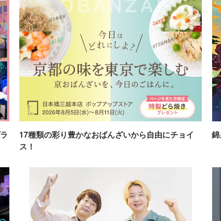
ラ
17種類の彩り豊かなおばんざいから自由にチョイ
錦
ス！