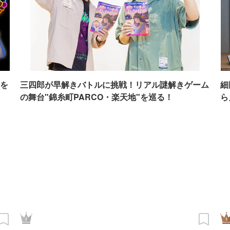
を
三四郎が早解きバトルに挑戦！リアル謎解きゲーム
細
の舞台"錦糸町PARCO・楽天地"を巡る！
ら