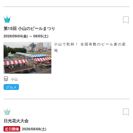
第15回 小山のビールまつり
2026/09/04(金) ～ 09/05(土)
小山で乾杯！ 全国有数のビール麦の産
地
小山
グルメ
日光花火大会
2026/08/08(土)