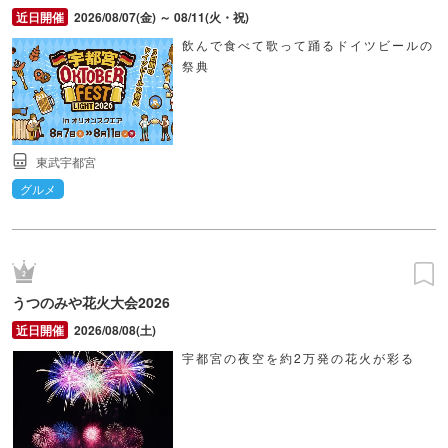
2026/08/07(金) ～ 08/11(火・祝)
飲んで食べて歌って踊るドイツビールの
祭典
東武宇都宮
グルメ
うつのみや花火大会2026
2026/08/08(土)
宇都宮の夜空を約2万発の花火が彩る