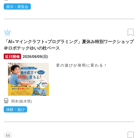
展示・展覧会
「AI×マインクラフト×プログラミング」夏休み特別ワークショップ
＠ロボテックゆいの杜ベース
2026/08/09(日)
君の遊びが発明に変わる！
岡本(栃木県)
体験・遊び
11