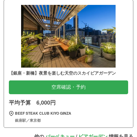
【銀座・新橋】夜景を楽しむ天空のスカイビアガーデン
空席確認・予約
平均予算 6,000円
BEEF STEAK CLUB KIYO GINZA
銀座駅／東京都
他の
バーベキュー
/
ビアガーデン
情報を見る