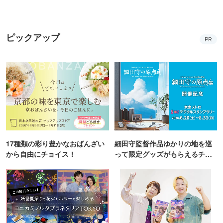
ピックアップ
PR
17種類の彩り豊かなおばんざい
細田守監督作品ゆかりの地を巡
から自由にチョイス！
って限定グッズがもらえるチャ
ンス！