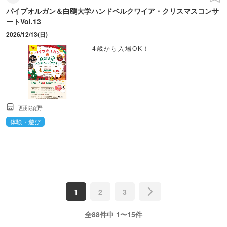
パイプオルガン＆白鴎大学ハンドベルクワイア・クリスマスコンサ
ートVol.13
2026/12/13(日)
4歳から入場OK！
西那須野
体験・遊び
1
2
3
全88件中 1〜15件