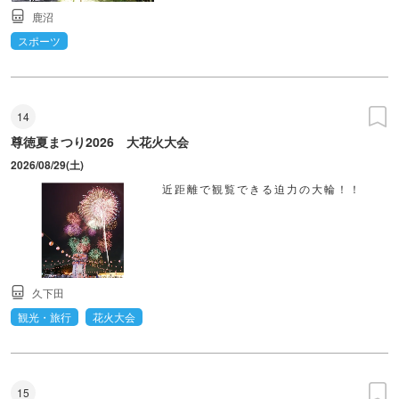
鹿沼
スポーツ
14
尊徳夏まつり2026 大花火大会
2026/08/29(土)
近距離で観覧できる迫力の大輪！！
久下田
観光・旅行
花火大会
15