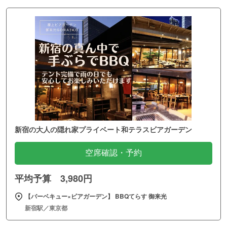
新宿の大人の隠れ家プライベート和テラスビアガーデン
空席確認・予約
平均予算 3,980円
【バーベキュー×ビアガーデン】 BBQてらす 御来光
新宿駅／東京都