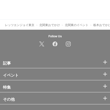
レッツエンジョイ東京
北関東おでかけ
北関東のイベント
栃木おでか
Follow Us
記事
イベント
特集
その他