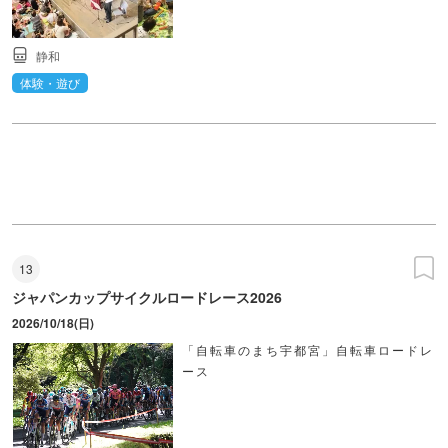
静和
体験・遊び
13
ジャパンカップサイクルロードレース2026
2026/10/18(日)
「自転車のまち宇都宮」自転車ロードレ
ース