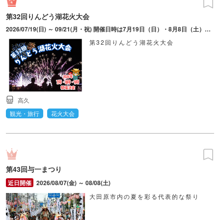
第32回りんどう湖花火大会
2026/07/19(日) ～ 09/21(月・祝) 開催日時は7月19日（日）・8月8日（土）・8月13日（木）・8月14日（金）・8月15日（土）・8月22日（土）19時30分～20時、9月20日（日）・9月21日（月・祝）19時～19時30分。
第32回りんどう湖花火大会
高久
観光・旅行
花火大会
第43回与一まつり
2026/08/07(金) ～ 08/08(土)
大田原市内の夏を彩る代表的な祭り