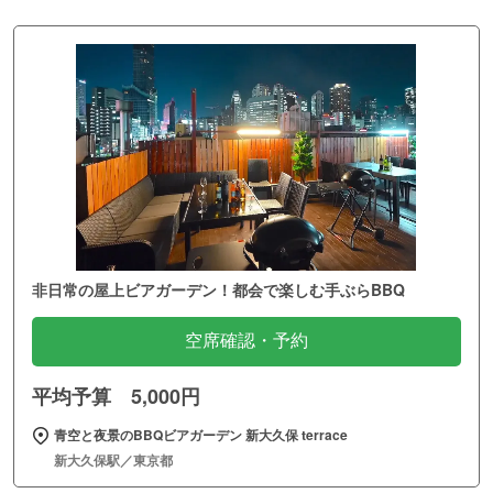
非日常の屋上ビアガーデン！都会で楽しむ手ぶらBBQ
空席確認・予約
平均予算 5,000円
青空と夜景のBBQビアガーデン 新大久保 terrace
新大久保駅／東京都