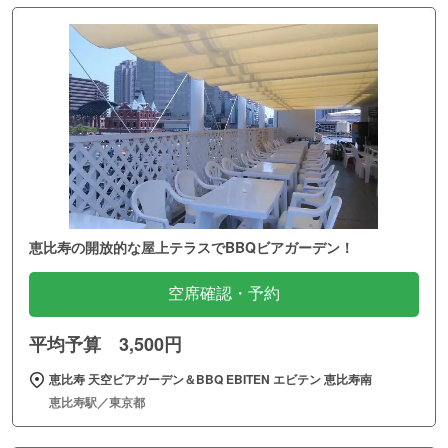
恵比寿の開放的な屋上テラスでBBQビアガーデン！
空席確認・予約
平均予算 3,500円
恵比寿 天空ビアガーデン＆BBQ EBITEN エビテン 恵比寿南
恵比寿駅／東京都