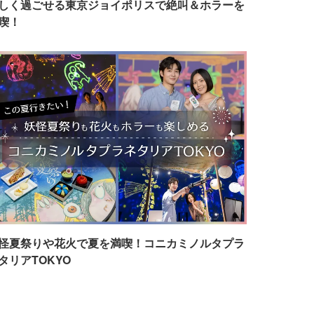
しく過ごせる東京ジョイポリスで絶叫＆ホラーを
喫！
怪夏祭りや花火で夏を満喫！コニカミノルタプラ
タリアTOKYO