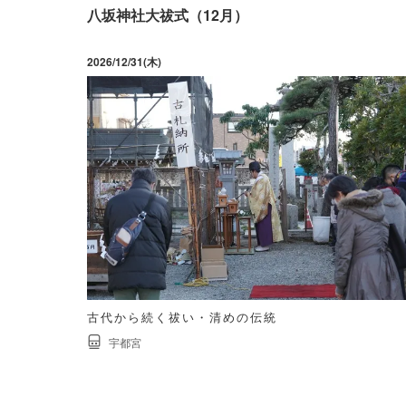
八坂神社大祓式（12月）
2026/12/31(木)
古代から続く祓い・清めの伝統
宇都宮