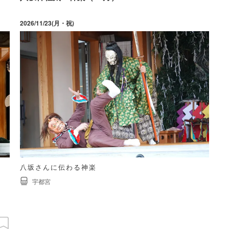
2026/11/23(月・祝)
八坂さんに伝わる神楽
宇都宮