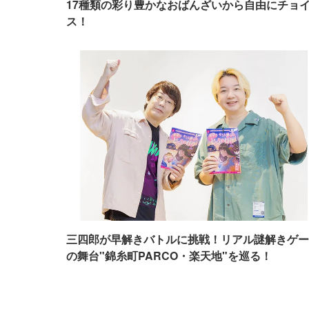
17種類の彩り豊かなおばんざいから自由にチョ
ス！
三四郎が早解きバトルに挑戦！リアル謎解きゲー
の舞台"錦糸町PARCO・楽天地"を巡る！