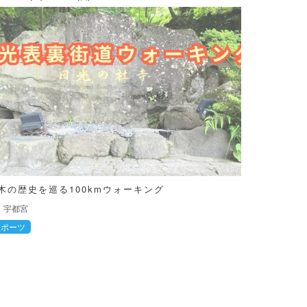
木の歴史を巡る100kmウォーキング
宇都宮
スポーツ