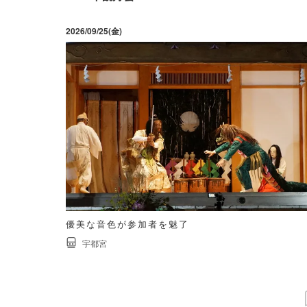
2026/09/25(金)
優美な音色が参加者を魅了
宇都宮