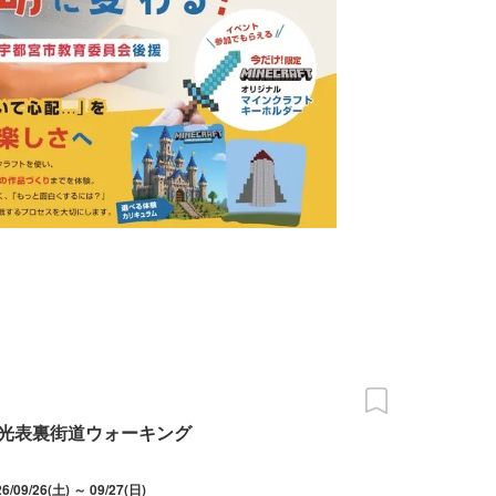
光表裏街道ウォーキング
26/09/26(土) ～ 09/27(日)