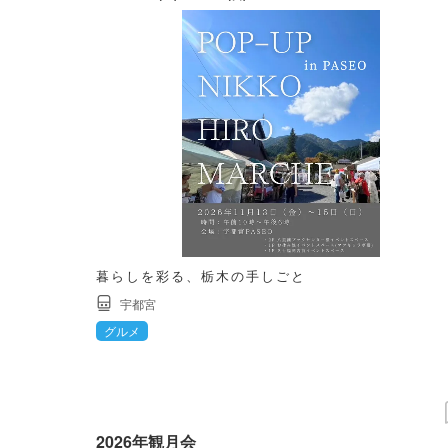
暮らしを彩る、栃木の手しごと
宇都宮
グルメ
2026年観月会