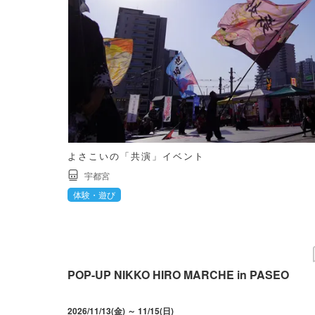
よさこいの「共演」イベント
宇都宮
体験・遊び
POP-UP NIKKO HIRO MARCHE in PASEO
2026/11/13(金) ～ 11/15(日)