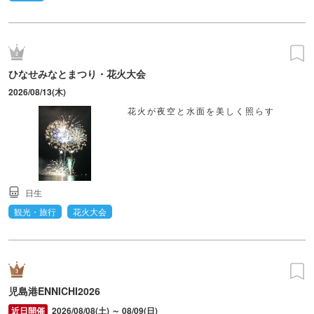
ひなせみなとまつり・花火大会
2026/08/13(木)
花火が夜空と水面を美しく照らす
日生
観光・旅行
花火大会
児島港ENNICHI2026
2026/08/08(土) ～ 08/09(日)