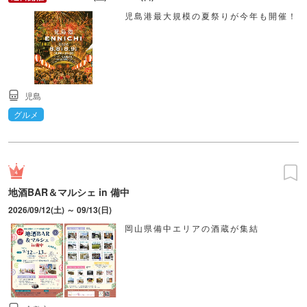
児島港最大規模の夏祭りが今年も開催！
児島
グルメ
地酒BAR＆マルシェ in 備中
2026/09/12(土) ～ 09/13(日)
岡山県備中エリアの酒蔵が集結