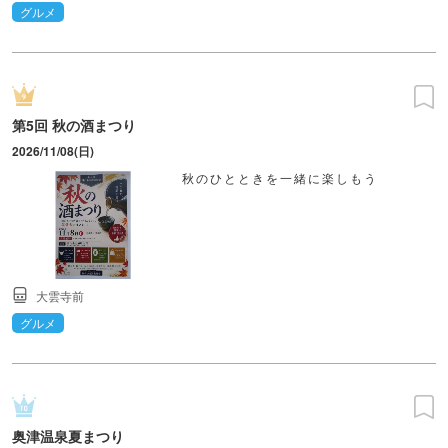
グルメ
第5回 秋の酒まつり
2026/11/08(日)
秋のひとときを一緒に楽しもう
大雲寺前
グルメ
奥津温泉夏まつり