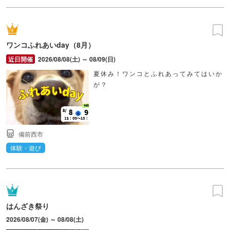
ワンコふれあいday（8月）
2026/08/08(土) ～ 08/09(日)
夏休み！ワンコとふれあってみてはいか
が？
備前西市
体験・遊び
はんざき祭り
2026/08/07(金) ～ 08/08(土)