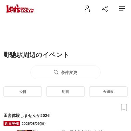
野馳駅周辺のイベント
条件変更
今日
明日
今週末
田舎体験しませんか2026
2026/08/09(日)