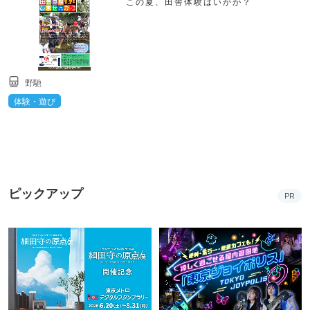
この夏、田舎体験はいかが？
野馳
体験・遊び
ピックアップ
PR