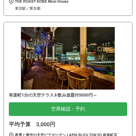
THE ROAST KOBE Meat House
東京駅／東京都
有楽町1分の天空テラス♪/飲み放題付5000円～
空席確認・予約
平均予算 3,000円
夜景と青空の天空ビアガーデン LAPIS BLEU TOKYO 有楽町店