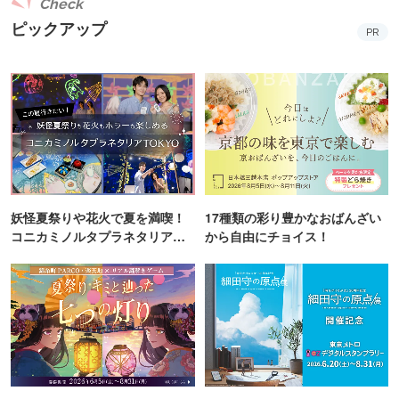
Check
ピックアップ
PR
妖怪夏祭りや花火で夏を満喫！
17種類の彩り豊かなおばんざい
コニカミノルタプラネタリア
から自由にチョイス！
TOKYO