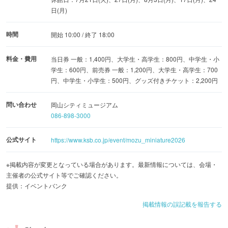
日(月)
時間
開始 10:00 / 終了 18:00
料金・費用
当日券 一般：1,400円、大学生・高学生：800円、中学生・小
学生：600円、前売券 一般：1,200円、大学生・高学生：700
円、中学生・小学生：500円、グッズ付きチケット：2,200円
問い合わせ
岡山シティミュージアム
086-898-3000
公式サイト
https://www.ksb.co.jp/event/mozu_miniature2026
※掲載内容が変更となっている場合があります。最新情報については、会場・
主催者の公式サイト等でご確認ください。
提供：イベントバンク
掲載情報の誤記載を報告する