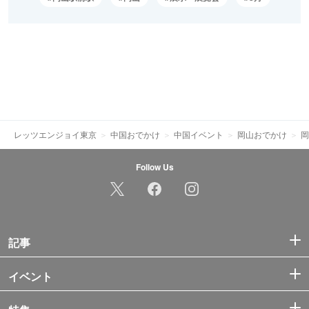
レッツエンジョイ東京
中国おでかけ
中国イベント
岡山おでかけ
岡
Follow Us
記事
イベント