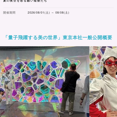
夏の夜空を彩る願い短冊たち
開催期間
2026/08/01(土) ～ 08/08(土)
「量子飛躍する美の世界」東京本社一般公開概要