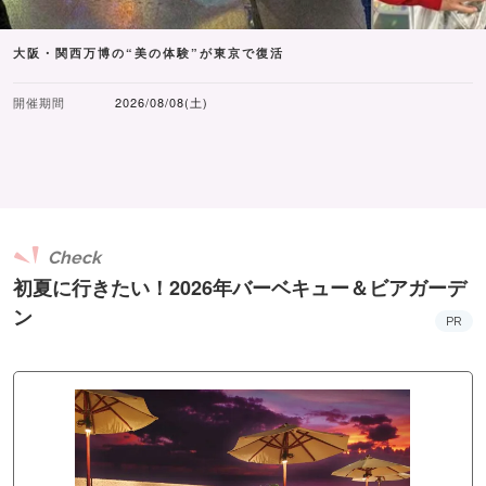
大阪・関西万博の“美の体験”が東京で復活
開催期間
2026/08/08(土)
Check
初夏に行きたい！2026年バーベキュー＆ビアガーデ
ン
PR