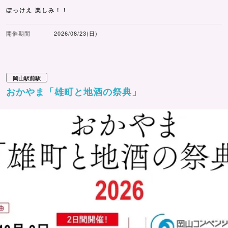
ぼっけえ 楽しみ！！
開催期間
2026/08/23(日)
岡山駅前駅
おかやま「雄町と地酒の祭典」