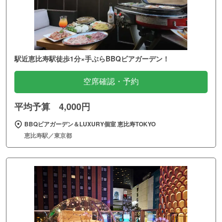
駅近恵比寿駅徒歩1分×手ぶらBBQビアガーデン！
空席確認・予約
平均予算 4,000円
BBQビアガーデン＆LUXURY個室 恵比寿TOKYO
恵比寿駅／東京都