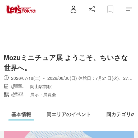
Mozuミニチュア展 ようこそ、ちいさな
世界へ。
2026/07/18(土) ～ 2026/08/30(日) 休館日：7月21日(火)、27日(月)、8月3日(月)、17日(月)、24日(月)
岡山駅前駅
展示・展覧会
基本情報
同エリアのイベント
同カテゴリの