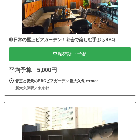
非日常の屋上ビアガーデン！都会で楽しむ手ぶらBBQ
空席確認・予約
平均予算 5,000円
青空と夜景のBBQビアガーデン 新大久保 terrace
新大久保駅／東京都