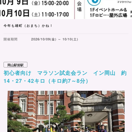
今年も雄町（おまち）かね！
開催期間
2026/10/09(金) ～ 10/10(土)
岡山駅前駅
初心者向け マラソン試走会ラン イン岡山 約
14・27・42キロ（キロ約7～8分）