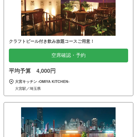
クラフトビール付き飲み放題コースご用意！
空席確認・予約
平均予算 4,000円
大宮キッチン ‐OMIYA KITCHEN‐
大宮駅／埼玉県