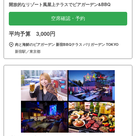
開放的なリゾート風屋上テラスでビアガーデン&BBQ
空席確認・予約
平均予算 3,000円
肉と海鮮のビアガーデン 新宿BBQテラス バリガーデン TOKYO
新宿駅／東京都