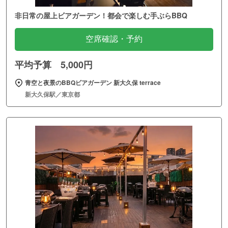
非日常の屋上ビアガーデン！都会で楽しむ手ぶらBBQ
空席確認・予約
平均予算 5,000円
青空と夜景のBBQビアガーデン 新大久保 terrace
新大久保駅／東京都