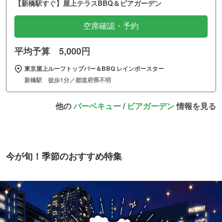
【新橋駅すぐ】屋上テラスBBQ＆ビアガーデン
空席確認・予約
平均予算 5,000円
東京屋上ルーフトップバー＆BBQ レインボースター
新橋駅 徒歩1分／都道府県不明
他の
バーベキュー
/
ビアガーデン
情報を見る
今が旬！季節のおすすめ特集