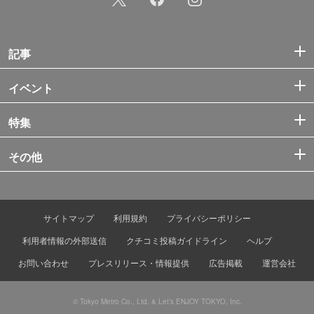
記事
イベント
特集
その他
サイトマップ
利用規約
プライバシーポリシー
利用者情報の外部送信
クチコミ投稿ガイドライン
ヘルプ
お問い合わせ
プレスリリース・情報提供
広告掲載
運営会社
© Tokyo Metro Co., Ltd. & Let’s ENJOY TOKYO, Inc.