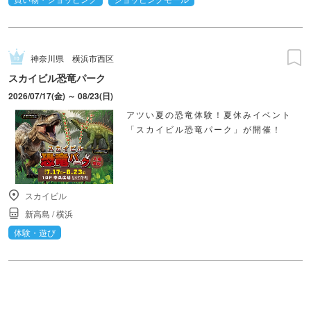
神奈川県
横浜市西区
スカイビル恐竜パーク
2026/07/17(金) ～ 08/23(日)
アツい夏の恐竜体験！夏休みイベント
「スカイビル恐竜パーク」が開催！
スカイビル
新高島
/
横浜
体験・遊び