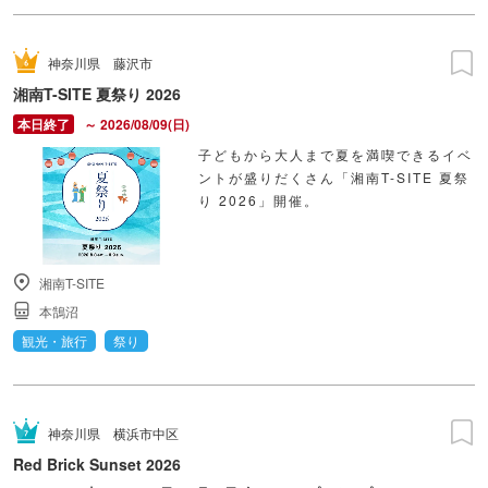
神奈川県
藤沢市
湘南T-SITE 夏祭り 2026
～ 2026/08/09(日)
子どもから大人まで夏を満喫できるイベ
ントが盛りだくさん「湘南T-SITE 夏祭
り 2026」開催。
湘南T-SITE
本鵠沼
観光・旅行
祭り
神奈川県
横浜市中区
Red Brick Sunset 2026