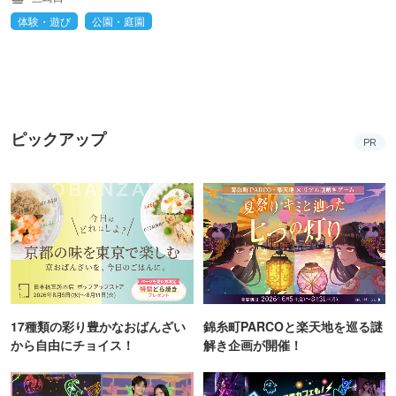
体験・遊び
公園・庭園
ピックアップ
PR
17種類の彩り豊かなおばんざい
錦糸町PARCOと楽天地を巡る謎
から自由にチョイス！
解き企画が開催！