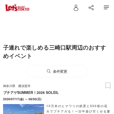
子連れで楽しめる三崎口駅周辺のおすす
めイベント
条件変更
神奈川県
横須賀市
ブチアゲSUMMER！2026 SOLEIL
2026/07/17(金) ～ 08/30(日)
10万本のヒマワリの絶景と500発の花
火でブチアガる！一日中遊び尽くせる夏