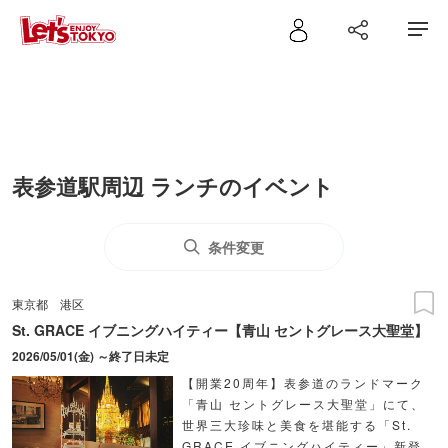
表参道駅周辺 ランチのイベント
条件変更
東京都
港区
St. GRACE イブニングハイティー【青山 セントグレース大聖堂】
2026/05/01(金) ～終了日未定
【開業20周年】表参道のランドマーク
「青山 セントグレース大聖堂」にて、
世界三大珍味と美食を堪能する「St.
GRACE イブニングハイティー」新登