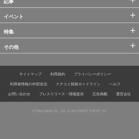
記事
イベント
特集
その他
サイトマップ
利用規約
プライバシーポリシー
利用者情報の外部送信
クチコミ投稿ガイドライン
ヘルプ
お問い合わせ
プレスリリース・情報提供
広告掲載
運営会社
© Tokyo Metro Co., Ltd. & Let’s ENJOY TOKYO, Inc.