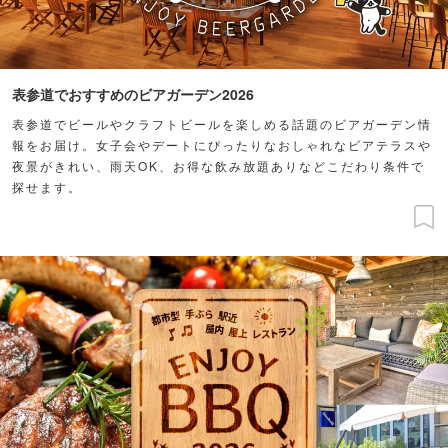
表参道でおすすめのビアガーデン2026
表参道でビールやクラフトビールを楽しめる話題のビアガーデン情
報をお届け。女子会やデートにぴったりなおしゃれなビアテラスや
夜景がきれい、雨天OK、お得な飲み放題ありなどこだわり条件で
探せます。