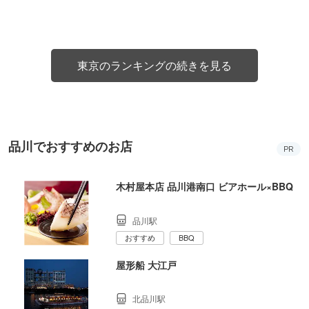
東京のランキングの続きを見る
品川でおすすめのお店
PR
木村屋本店 品川港南口 ビアホール×BBQ
品川駅
おすすめ
BBQ
屋形船 大江戸
北品川駅