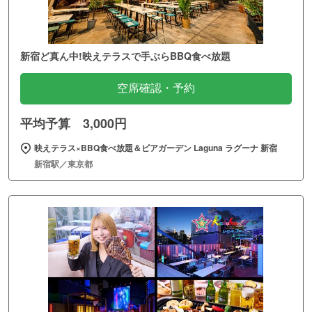
新宿ど真ん中!映えテラスで手ぶらBBQ食べ放題
空席確認・予約
平均予算 3,000円
映えテラス×BBQ食べ放題＆ビアガーデン Laguna ラグーナ 新宿
新宿駅／東京都