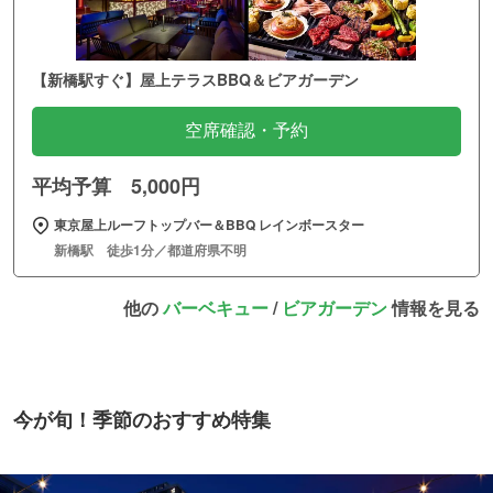
【新橋駅すぐ】屋上テラスBBQ＆ビアガーデン
空席確認・予約
平均予算 5,000円
東京屋上ルーフトップバー＆BBQ レインボースター
新橋駅 徒歩1分／都道府県不明
他の
バーベキュー
/
ビアガーデン
情報を見る
今が旬！季節のおすすめ特集