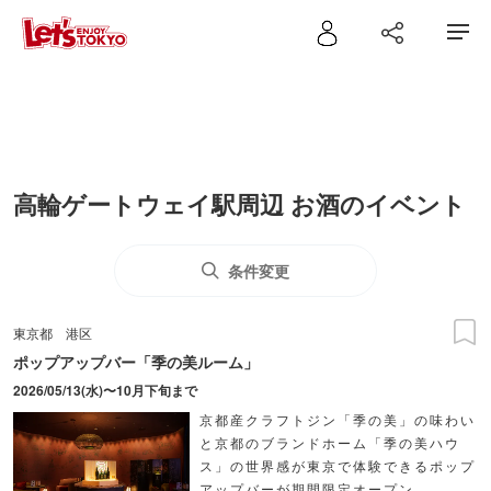
高輪ゲートウェイ駅周辺 お酒のイベント
条件変更
東京都
港区
ポップアップバー「季の美ルーム」
2026/05/13(水)〜10月下旬まで
京都産クラフトジン「季の美」の味わい
と京都のブランドホーム「季の美ハウ
ス」の世界感が東京で体験できるポップ
アップバーが期間限定オープン。