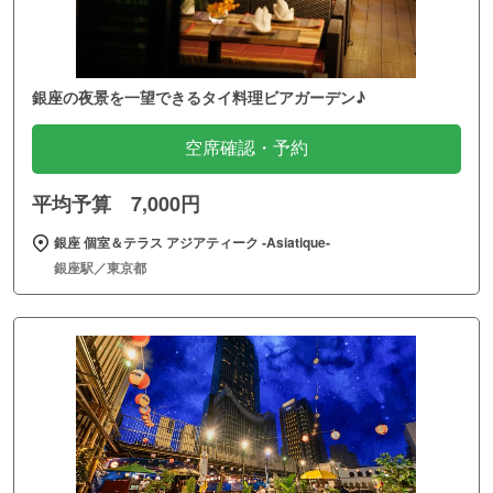
銀座の夜景を一望できるタイ料理ビアガーデン♪
空席確認・予約
平均予算 7,000円
銀座 個室＆テラス アジアティーク ‐Asiatique‐
銀座駅／東京都