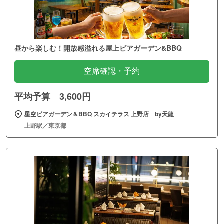
昼から楽しむ！開放感溢れる屋上ビアガーデン&BBQ
空席確認・予約
平均予算 3,600円
星空ビアガーデン＆BBQ スカイテラス 上野店 by天龍
上野駅／東京都