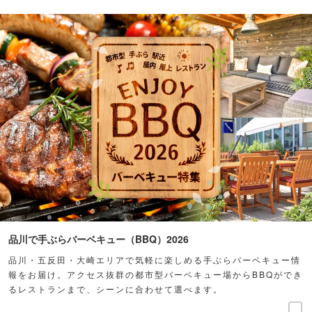
品川で手ぶらバーベキュー（BBQ）2026
品川・五反田・大崎エリアで気軽に楽しめる手ぶらバーベキュー情
報をお届け。アクセス抜群の都市型バーベキュー場からBBQができ
るレストランまで、シーンに合わせて選べます。