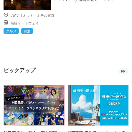
JWマリオット・ホテル東京
高輪ゲートウェイ
グルメ
お酒
ピックアップ
PR