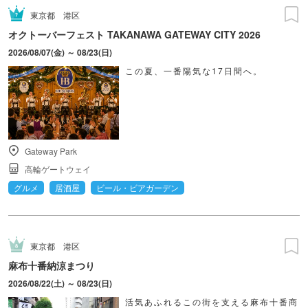
東京都
港区
オクトーバーフェスト TAKANAWA GATEWAY CITY 2026
2026/08/07(金) ～ 08/23(日)
この夏、一番陽気な17日間へ。
Gateway Park
高輪ゲートウェイ
グルメ
居酒屋
ビール・ビアガーデン
東京都
港区
麻布十番納涼まつり
2026/08/22(土) ～ 08/23(日)
活気あふれるこの街を支える麻布十番商