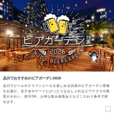
品川でおすすめのビアガーデン2026
品川でビールやクラフトビールを楽しめる話題のビアガーデン情報
をお届け。女子会やデートにぴったりなおしゃれなビアテラスや夜
景がきれい、雨天OK、お得な飲み放題ありなどこだわり条件で探
せます。